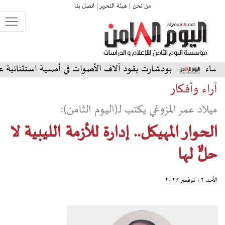
من نحن |
هيئة التحرير |
اتصل بنا
دشارت يقود آلاف الأصوات في أمسية استثنائية على المسرح الشما
آراء وأفكار
ميلاد عمر المزوغي يكتب لـ(اليوم الثامن):
الحوار المهيكل.. إدارة للأزمة الليبية لا
حلٌّ لها
الأحد ٠٢ نوفمبر ٢٠٢٥