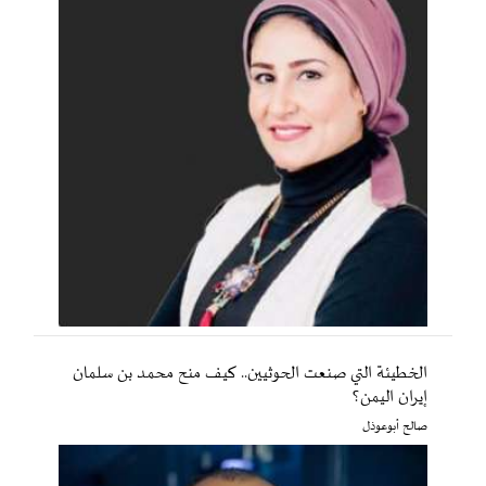
الخطيئة التي صنعت الحوثيين.. كيف منح محمد بن سلمان
إيران اليمن؟
صالح أبوعوذل