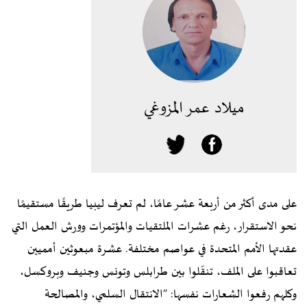
ميلاد عمر المزوغي
على مدى أكثر من أربعة عشر عامًا، لم تعرف ليبيا طريقًا مستقيمًا
نحو الاستقرار، رغم عشرات الملتقيات والمؤتمرات وورش العمل التي
عقدتها الأمم المتحدة في عواصم مختلفة. عشرة مبعوثين أمميين
تعاقبوا على الملف، تنقّلوا بين طرابلس وتونس وجنيف وبروكسل،
وكلهم رفعوا الشعارات نفسها: “الانتقال السلمي، والمصالحة