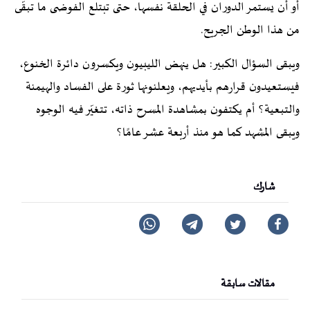
أو أن يستمر الدوران في الحلقة نفسها، حتى تبتلع الفوضى ما تبقّى
من هذا الوطن الجريح.
ويبقى السؤال الكبير: هل ينهض الليبيون ويكسرون دائرة الخنوع،
فيستعيدون قرارهم بأيديهم، ويعلنونها ثورة على الفساد والهيمنة
والتبعية؟ أم يكتفون بمشاهدة المسرح ذاته، تتغيّر فيه الوجوه
ويبقى المشهد كما هو منذ أربعة عشر عامًا؟
شارك
مقالات سابقة