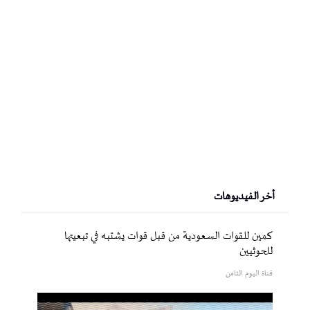
أخر الفيديوهات
كمين للقوات السعودية من قبل قوات يشتبه في تبعيتها
للحوثيين
قناة اليوم الثامن