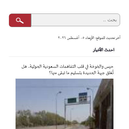
آخر تحديث للموقع: الأربعاء ٠٥ أغسطس ٢٠٢٦
احدث الأخبار
حيس والخوخة في قلب التفاهمات السعودية الحوثية.. هل
تُغلق جبهة الحديدة بتسليم ما تبقى منها؟