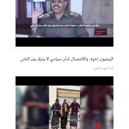
اليمنيون إخوة.. والانفصال شأن سياسي لا يفرّق بين الناس
قناة اليوم الثامن