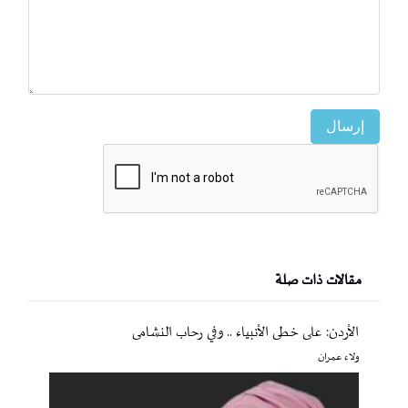
إرسال
مقالات ذات صلة
الأردن: على خطى الأنبياء .. وفي رحاب النشامى
ولاء عمران