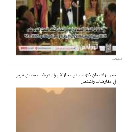
تحليلات
معهد واشنطن يكشف عن محاولة إيران توظيف مضيق هرمز
في مفاوضات واشنطن