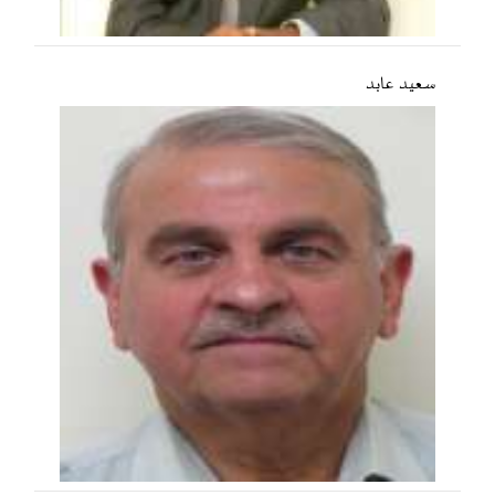
سعید عابد