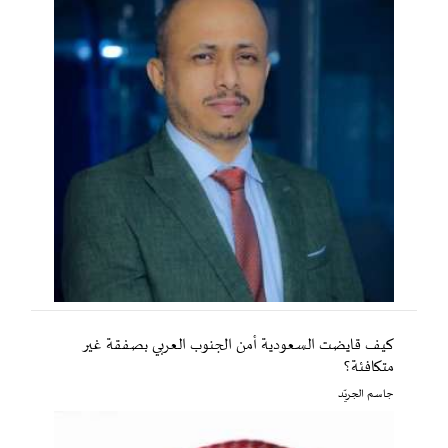
كيف قايضت السعودية أمن الجنوب العربي بصفقة غير
متكافئة؟
جاسم الجريّد