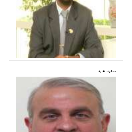
سعید عابد