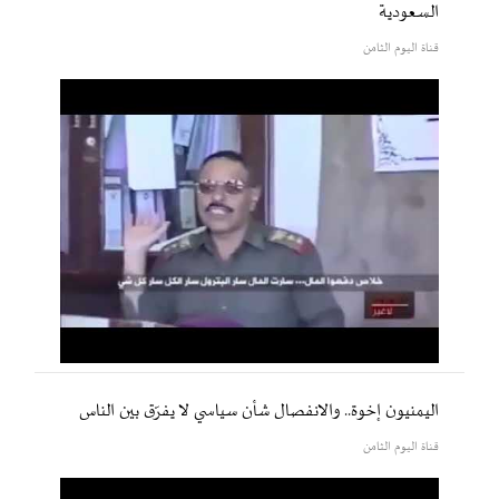
السعودية
قناة اليوم الثامن
اليمنيون إخوة.. والانفصال شأن سياسي لا يفرّق بين الناس
قناة اليوم الثامن