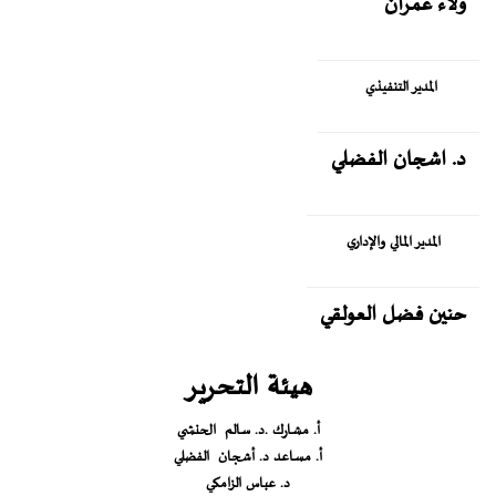
ولاء عمران
المدير التنفيذي
د. اشجان الفضلي
المدير المالي والإداري
حنين فضل العولقي
هيئة التحرير
أ. مشارك .د. سالم الحنشي
أ. مساعد د. أشجان الفضلي
د. عباس الزامكي