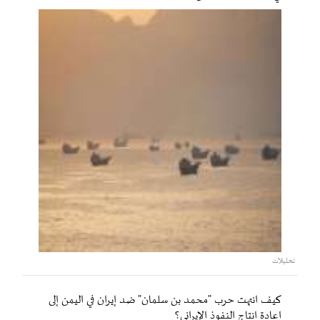
تحليلات
كيف انتهت حرب "محمد بن سلمان" ضد إيران في اليمن إلى
إعادة إنتاج النفوذ الإيراني؟