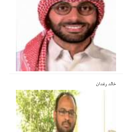
خالد رغدان