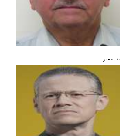
بدر جعفر