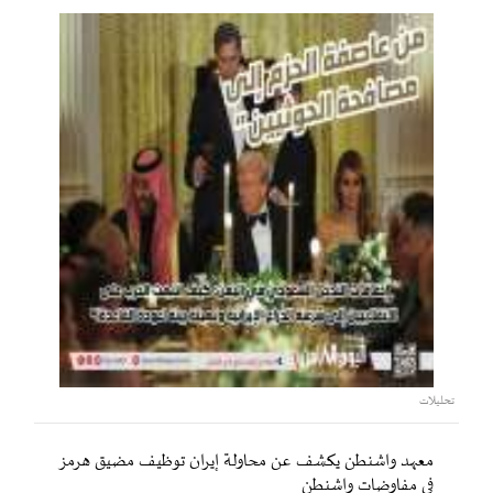
تحليلات
معهد واشنطن يكشف عن محاولة إيران توظيف مضيق هرمز
في مفاوضات واشنطن