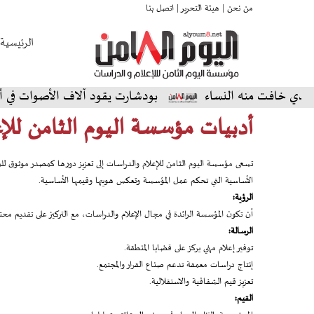
من نحن |
هيئة التحرير |
اتصل بنا
الرئيسية
خافت منه النساء
بودشارت يقود آلاف الأصوات في أمسية ا
أدبيات مؤسسة اليوم الثامن للإ
تسعى مؤسسة اليوم الثامن للإعلام والدراسات إلى تعزيز دورها كمصدر موثوق للمع
الأساسية التي تحكم عمل المؤسسة وتعكس هويتها وقيمها الأساسية.
الرؤية:
أن تكون المؤسسة الرائدة في مجال الإعلام والدراسات، مع التركيز على تقديم محت
الرسالة:
توفير إعلام مهني يركز على قضايا المنطقة.
إنتاج دراسات معمقة تدعم صناع القرار والمجتمع.
تعزيز قيم الشفافية والاستقلالية.
القيم: