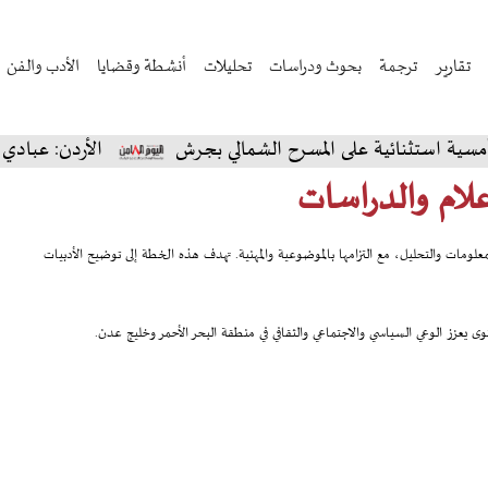
تقارير
ترجمة
بحوث ودراسات
تحليلات
أنشطة وقضايا
الأدب والفن
ستثنائية على المسرح الشمالي بجرش
الأردن: عبادي الجوه
علام والدراسات
لومات والتحليل، مع التزامها بالموضوعية والمهنية. تهدف هذه الخطة إلى توضيح الأدبيات
وى يعزز الوعي السياسي والاجتماعي والثقافي في منطقة البحر الأحمر وخليج عدن.