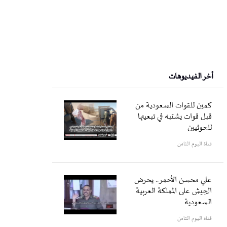
أخر الفيديوهات
كمين للقوات السعودية من
قبل قوات يشتبه في تبعيتها
للحوثيين
قناة اليوم الثامن
علي محسن الأحمر.. يحرض
الجيش على المملكة العربية
السعودية
قناة اليوم الثامن