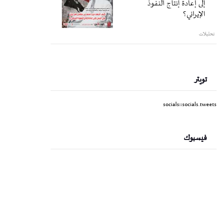
إلى إعادة إنتاج النفوذ
الإيراني؟
تحليلات
تويتر
socials::socials.tweets
فيسبوك