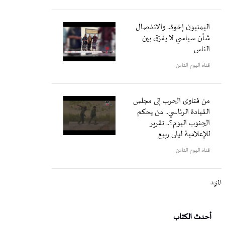
اليمنيون إخوة.. والانفصال
شأن سياسي لا يفرّق بين
الناس
قناة اليوم الثامن
من فتاوى الحرب إلى مجلس
القيادة الرئاسي.. من يحكم
الجنوب اليوم؟.. تقرير
للإعلامية ليلى ربيع
قناة اليوم الثامن
المزيد
أحدث الكتاب