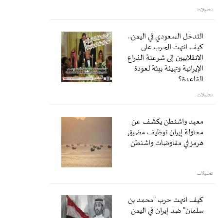
تحليلات
التدخل السعودي في اليمن..
كيف انتهت الحرب على
الانقلابيين إلى شرعنة الذراع
الإيرانية وتهيئة بيئة لعودة
القاعدة؟
تحليلات
معهد واشنطن يكشف عن
محاولة إيران توظيف مضيق
هرمز في مفاوضات واشنطن
تحليلات
كيف انتهت حرب "محمد بن
سلمان" ضد إيران في اليمن