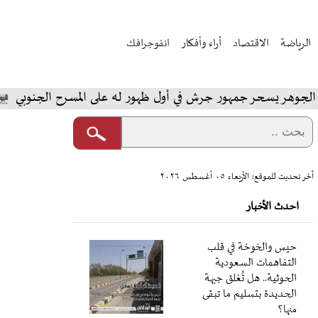
الرياضة
الاقتصاد
آراء وأفكار
انفوجرافك
ر يسحر جمهور جرش في أول ظهور له على المسرح الجنوبي
ا
آخر تحديث للموقع: الأربعاء ٠٥ أغسطس ٢٠٢٦
احدث الأخبار
حيس والخوخة في قلب
التفاهمات السعودية
الحوثية.. هل تُغلق جبهة
الحديدة بتسليم ما تبقى
منها؟