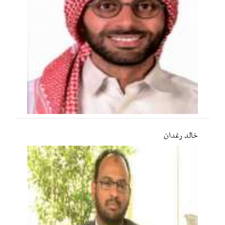
خالد رغدان