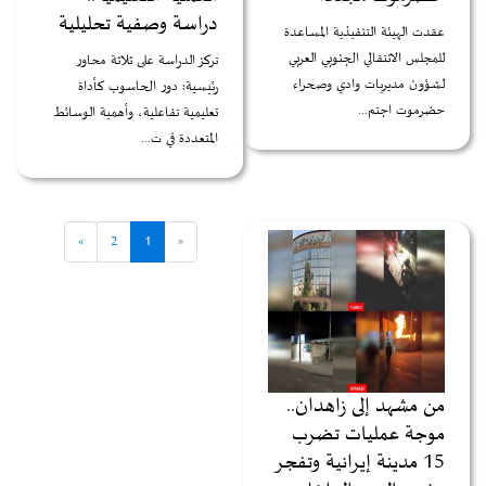
دراسة وصفية تحليلية
عقدت الهيئة التنفيذية المساعدة
للمجلس الانتقالي الجنوبي العربي
تركز الدراسة على ثلاثة محاور
لشؤون مديريات وادي وصحراء
رئيسية: دور الحاسوب كأداة
حضرموت اجتم...
تعليمية تفاعلية، وأهمية الوسائط
المتعددة في ت...
»
2
1
«
من مشهد إلى زاهدان..
موجة عمليات تضرب
15 مدينة إيرانية وتفجر