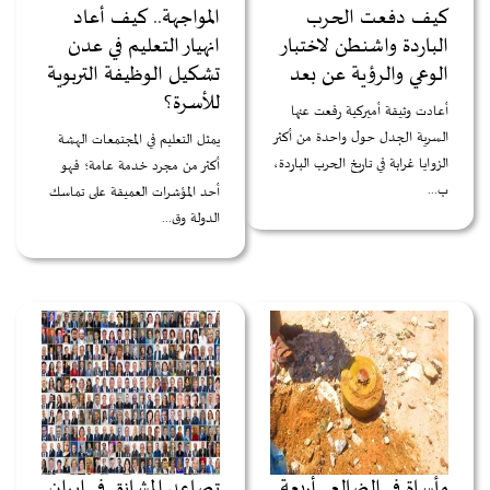
كيف دفعت الحرب
المواجهة.. كيف أعاد
الباردة واشنطن لاختبار
انهيار التعليم في عدن
الوعي والرؤية عن بعد
تشكيل الوظيفة التربوية
للأسرة؟
أعادت وثيقة أميركية رفعت عنها
السرية الجدل حول واحدة من أكثر
يمثل التعليم في المجتمعات الهشة
الزوايا غرابة في تاريخ الحرب الباردة،
أكثر من مجرد خدمة عامة؛ فهو
ب...
أحد المؤشرات العميقة على تماسك
الدولة وق...
مأساة في الضالع.. أربعة
تصاعد المشانق في إيران