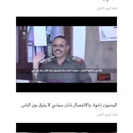
قناة اليوم الثامن
اليمنيون إخوة.. والانفصال شأن سياسي لا يفرّق بين الناس
قناة اليوم الثامن