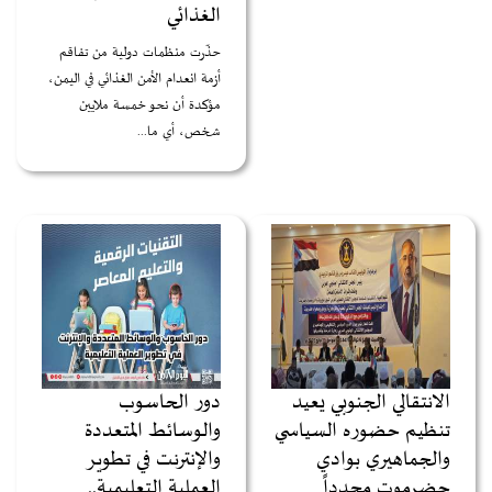
الغذائي
حذّرت منظمات دولية من تفاقم
أزمة انعدام الأمن الغذائي في اليمن،
مؤكدة أن نحو خمسة ملايين
شخص، أي ما...
الانتقالي الجنوبي يعيد
دور الحاسوب
تنظيم حضوره السياسي
والوسائط المتعددة
والجماهيري بوادي
والإنترنت في تطوير
حضرموت مجدداً
العملية التعليمية..