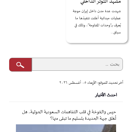
مشهد التوتر الداخلي
شهدت عدة مدن داخل إيران موجة
عمليات ميدانية أعلنت تنفيذها ما
يُعرف بـ“وحدات المقاومة”، وذلك في
سياق...
آخر تحديث للموقع: الأربعاء ٠٥ أغسطس ٢٠٢٦
احدث الأخبار
حيس والخوخة في قلب التفاهمات السعودية الحوثية.. هل
تُغلق جبهة الحديدة بتسليم ما تبقى منها؟