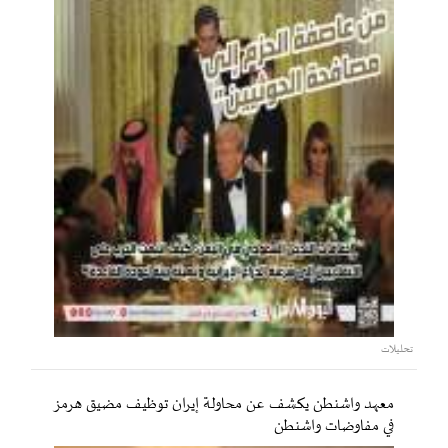
تحليلات
معهد واشنطن يكشف عن محاولة إيران توظيف مضيق هرمز
في مفاوضات واشنطن