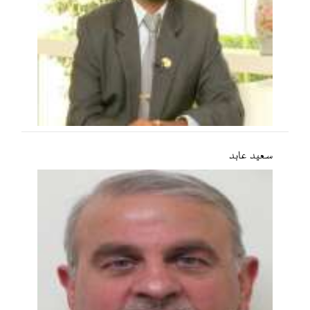
سعید عابد