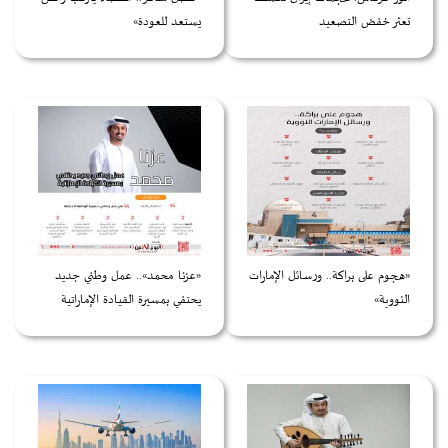
تعثر خفض التصعيد
يستعد للعودة»
«هجوم على براكة.. ورسائل الإمارات
«عزنا محمد».. عمل وطني جديد
النووية»
يحتفي بمسيرة القيادة الإماراتية