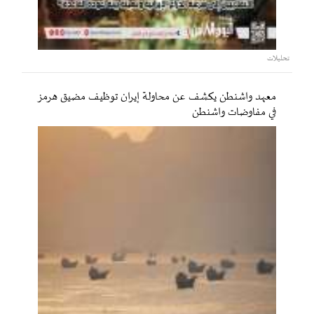
تحليلات
معهد واشنطن يكشف عن محاولة إيران توظيف مضيق هرمز
في مفاوضات واشنطن