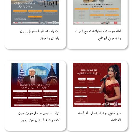
ليلة موسيقية إماراتية تجمع التراث
الإمارات تحظر السفر إلى إيران
والشعر في أبوظبي
ولبنان والعراق
ديو مغربي جديد يدخل المنافسة
ترامب يدرس حصار موانئ إيران
الغنائية
كخيار ضغط بديل عن الحرب