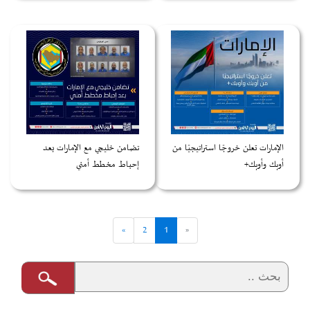
الإمارات تعلن خروجًا استراتيجيًا من
تضامن خليجي مع الإمارات بعد
أوبك وأوبك+
إحباط مخطط أمني
»
2
1
«