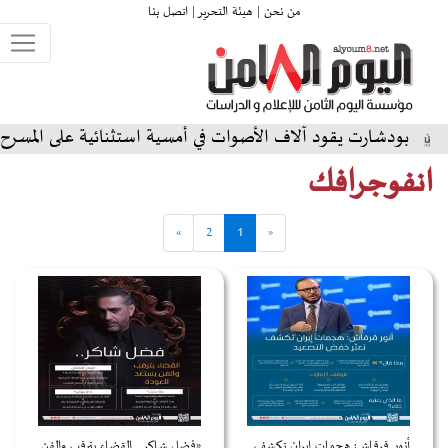
من نحن |
هيئة التحرير |
اتصل بنا
ت يقود آلاف الأصوات في أمسية استثنائية على المسرح الشمالي ب
انفوجرافك
»
2
1
«
أنور قرقاش: هجمات إيران تكشف
«فضل شاكر.. القضاء يترقب والفن