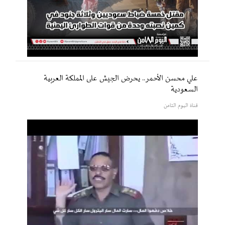
علي محسن الأحمر.. يحرض الجيش على المملكة العربية
السعودية
قناة اليوم الثامن