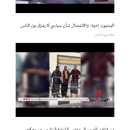
اليمنيون إخوة.. والانفصال شأن سياسي لا يفرّق بين الناس
قناة اليوم الثامن
من فتاوى الحرب إلى مجلس القيادة الرئاسي.. من يحكم