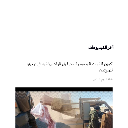
أخر الفيديوهات
كمين للقوات السعودية من قبل قوات يشتبه في تبعيتها
للحوثيين
قناة اليوم الثامن