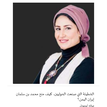
الخطيئة التي صنعت الحوثيين.. كيف منح محمد بن سلمان
إيران اليمن؟
صالح أبوعوذل