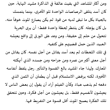
ومن أكثر المشاهد التي بقيت عالقة في الذاكرة مشهد النهاية، حين
كان أسد يتلقى الرصاصات الواحدة تلو الأخرى، بينما يتمسك
بالحياة بكل ما تبقى لديه من قوة. لم يكن يصارع الموت خوفاً منه،
بل كان يؤجله. كان ينتظر لحظة واحدة فقط؛ أن يرى الحرية
تتحول من حلم إلى حقيقة، ومن وعد على الورق إلى واقع يعيشه
العبيد الذين حمل قضيتهم على كتفيه.
في تلك اللحظات لم يعد أسد يقاتل من أجل نفسه. كان يقاتل من
أجل معنى أكبر من عمره ومن جراحه ومن جسده الذي أنهكته
المعارك. ولهذا جاء المشهد بالغ القسوة والتأثير. رجل يلفظ أنفاسه
الأخيرة، لكنه يرفض الاستسلام قبل أن يطمئن أن الثمن الذي
دفعه لم يذهب هباءً. وكأن الفيلم أراد أن يقول إن بعض الناس لا
يعيشون لأنفسهم فقط، بل يعيشون من أجل فكرة، وحين تتحقق
تلك الفكرة يصبح الموت أقل قسوة من التفريط فيها.