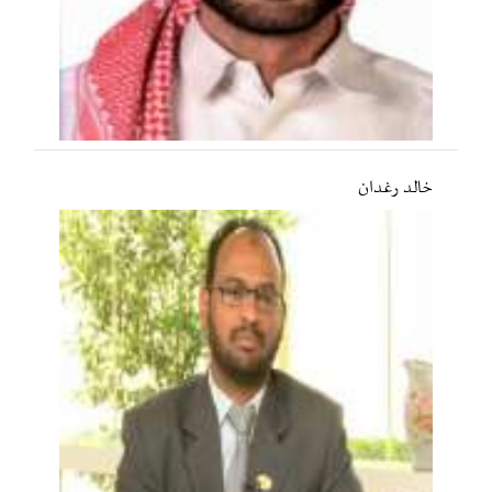
خالد رغدان