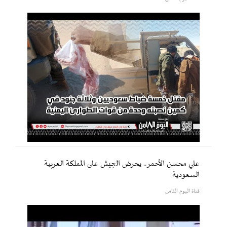
علي محسن الأحمر.. يحرض الجيش على المملكة العربية
السعودية
قناة اليوم الثامن