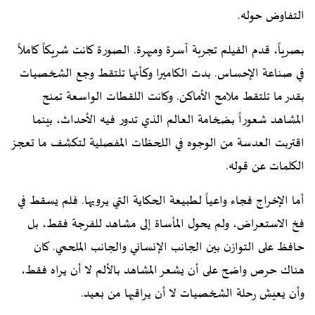
التفاوض حوله.
بصرياً، قدم الفيلم تجربة آسرة ومبهرة. الصورة كانت شريكاً كاملاً
في صناعة الإحساس. بدت الكاميرا وكأنها تلتقط وجع الشخصيات
بقدر ما تلتقط ملامح الأماكن. وكانت اللقطات الواسعة تمنح
المشاهد شعوراً بضخامة العالم الذي تدور فيه الأحداث، بينما
اقتربت العدسة من الوجوه في اللحظات المفصلية لتكشف ما تعجز
الكلمات عن قوله.
أما الإخراج فجاء واعياً لطبيعة الحكاية التي يرويها. فلم يسقط في
فخ الاستعراض، ولم يحول المأساة إلى مشاهد للفرجة فقط، بل
حافظ على التوازن بين الجانب الإنساني والجانب الملحمي. كان
هناك حرص واضح على أن يشعر المشاهد بالألم لا أن يراه فقط،
وأن يعيش رحلة الشخصيات لا أن يراقبها من بعيد.