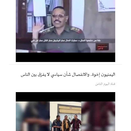
اليمنيون إخوة.. والانفصال شأن سياسي لا يفرّق بين الناس
قناة اليوم الثامن