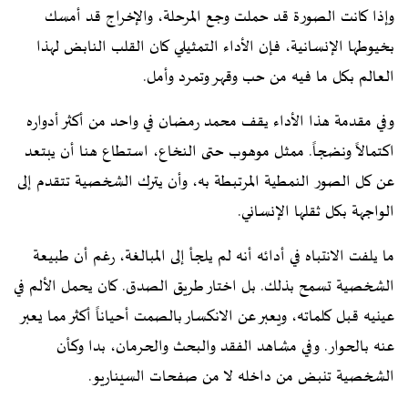
وإذا كانت الصورة قد حملت وجع المرحلة، والإخراج قد أمسك
بخيوطها الإنسانية، فإن الأداء التمثيلي كان القلب النابض لهذا
العالم بكل ما فيه من حب وقهر وتمرد وأمل.
وفي مقدمة هذا الأداء يقف محمد رمضان في واحد من أكثر أدواره
اكتمالاً ونضجاً. ممثل موهوب حتى النخاع، استطاع هنا أن يبتعد
عن كل الصور النمطية المرتبطة به، وأن يترك الشخصية تتقدم إلى
الواجهة بكل ثقلها الإنساني.
ما يلفت الانتباه في أدائه أنه لم يلجأ إلى المبالغة، رغم أن طبيعة
الشخصية تسمح بذلك. بل اختار طريق الصدق. كان يحمل الألم في
عينيه قبل كلماته، ويعبر عن الانكسار بالصمت أحياناً أكثر مما يعبر
عنه بالحوار. وفي مشاهد الفقد والبحث والحرمان، بدا وكأن
الشخصية تنبض من داخله لا من صفحات السيناريو.