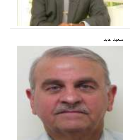
سعید عابد