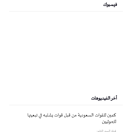
فيسبوك
أخر الفيديوهات
كمين للقوات السعودية من قبل قوات يشتبه في تبعيتها
للحوثيين
قناة اليوم الثامن