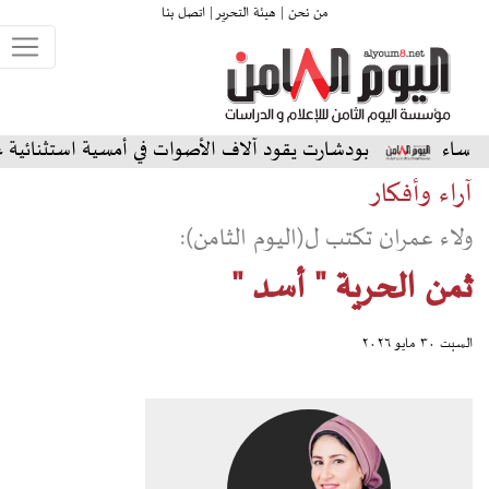
من نحن |
هيئة التحرير |
اتصل بنا
دشارت يقود آلاف الأصوات في أمسية استثنائية على المسرح الشما
آراء وأفكار
ولاء عمران تكتب ل(اليوم الثامن):
ثمن الحرية " أسد "
السبت ٣٠ مايو ٢٠٢٦