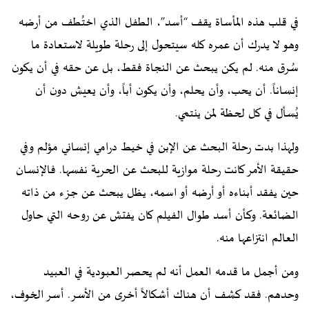
في قلب هذه المأساة يقف “أسد”، الطفل الذي اختُطف من أرضه
وهو لا يدرك أن عمره كله سيتحول إلى رحلة طويلة لاستعادة ما
سُرق منه. لم يكن يبحث عن النجاة فقط، بل عن حقه في أن يكون
إنساناً. أن يحب، وأن يحلم، وأن يكون أباً، وأن يعيش دون أن
يُسأل في كل لحظة لمن ينتمي.
ولهذا بدت رحلة البحث عن الإبن في خيط درامي إنساني مؤلم وفي
حقيقة الأمر كانت رحلة موازية للبحث عن الحرية نفسها. فالإنسان
حين يفقد أبناءه أو أرضه أو اسمه، يظل يبحث عن جزء من ذاته
الضائعة. وكأن أسد طوال الفيلم كان يفتش عن روحه التي حاول
العالم انتزاعها منه.
ومن أجمل ما قدمه العمل أنه لم يحصر العبودية في العبيد
وحدهم. فقد كشف أن هناك أشكالاً أخرى من الأسر. أسر الخوف،