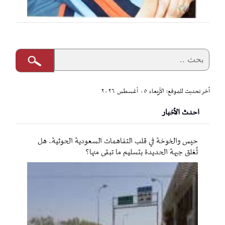
آخر تحديث للموقع: الأربعاء ٠٥ أغسطس ٢٠٢٦
احدث الأخبار
حيس والخوخة في قلب التفاهمات السعودية الحوثية.. هل
تُغلق جبهة الحديدة بتسليم ما تبقى منها؟