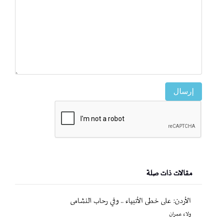
إرسال
مقالات ذات صلة
الأردن: على خطى الأنبياء .. وفي رحاب النشامى
ولاء عمران