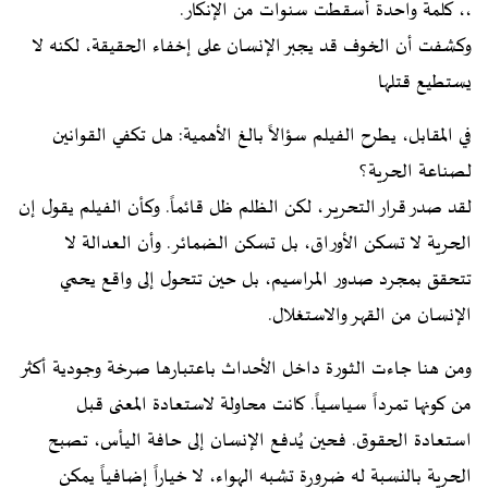
،، كلمة واحدة أسقطت سنوات من الإنكار.
وكشفت أن الخوف قد يجبر الإنسان على إخفاء الحقيقة، لكنه لا
يستطيع قتلها
في المقابل، يطرح الفيلم سؤالاً بالغ الأهمية: هل تكفي القوانين
لصناعة الحرية؟
لقد صدر قرار التحرير، لكن الظلم ظل قائماً. وكأن الفيلم يقول إن
الحرية لا تسكن الأوراق، بل تسكن الضمائر. وأن العدالة لا
تتحقق بمجرد صدور المراسيم، بل حين تتحول إلى واقع يحمي
الإنسان من القهر والاستغلال.
ومن هنا جاءت الثورة داخل الأحداث باعتبارها صرخة وجودية أكثر
من كونها تمرداً سياسياً. كانت محاولة لاستعادة المعنى قبل
استعادة الحقوق. فحين يُدفع الإنسان إلى حافة اليأس، تصبح
الحرية بالنسبة له ضرورة تشبه الهواء، لا خياراً إضافياً يمكن