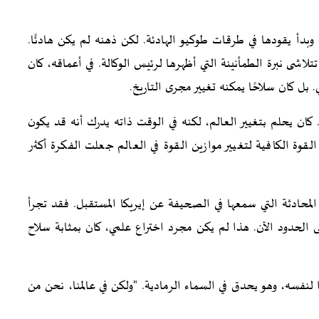
وبدأ يقودها في طرقات طوكيو الهادئة. لكن ذهنه لم يكن هادئًا.
تتلاشى نبرة الطمأنينة التي أظهرها لرئيس الوكالة. في أعماقه، كان
 بل كان سلاحًا يمكنه تغيير مجرى التاريخ.
ن يحلم بتغيير العالم، لكنه في الوقت ذاته يدرك أنه قد يكون
وة الكافية لتغيير موازين القوة في العالم جعلت الفكرة أكثر
لمحادثة التي سمعها في الصحيفة عن إيريكا المستقبل. فقد تجرأ
الحدود الآن. هذا لم يكن مجرد اختراع علمي، كان بمثابة سلاح
 لنفسه، وهو يحدق في السماء الرمادية. "ولكن في عالمنا، نحن من