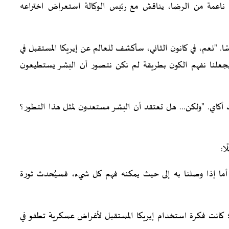
امة ناعمة من الرضا، يناقش مع رئيس الوكالة استعراض اختراعه
سًا. "نعم، في كانون الثاني، سأكشف للعالم عن إيريكا المستقبل في
جعلنا نفهم الكون بطريقة لم نكن نتصور أن البشر يستطيعون
 أكاي. "ولكن... هل تعتقد أن البشر مستعدون لمثل هذا التطور؟
ا:
أما إذا وصلنا به إلى حيث يمكنه فهم كل شيء، فسيُحدث ثورة
 كانت فكرة استخدام إيريكا المستقبل لأغراض عسكرية تطفو في