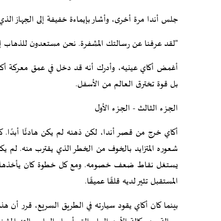
جلس أندا مرة أخرى، وأشار بإيماءة خفيفة إلى الجهاز الذ
"لقد عرفنا عن رسالتك المشفرة. نحن مستعدون للذهاب إل
أغمض أكاي عينيه، وأدرك أنه قد دخل في عمق معركة أكبر
بل قوة تخترق العالم من الأسفل.
الجزء الثالث - الجزء الأول
أكاي خرج من قصر أندا، لكن ذهنه لم يكن هادئًا أبدًا. كا
شعوره المتزايد بالخوف من الخطر الذي يقترب منه. لم يك
يستغل نقاط ضعف خصومه. ومع كل خطوة كان يأخذها نحو
المستقبل تثير لديه قلقًا عميقًا.