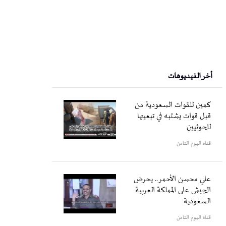
أخر الفيديوهات
كمين للقوات السعودية من
قبل قوات يشتبه في تبعيتها
للحوثيين
قناة اليوم الثامن
علي محسن الأحمر.. يحرض
الجيش على المملكة العربية
السعودية
قناة اليوم الثامن