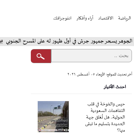
الرياضة
الاقتصاد
آراء وأفكار
انفوجرافك
سحر جمهور جرش في أول ظهور له على المسرح الجنوبي
المخ
آخر تحديث للموقع: الأربعاء ٠٥ أغسطس ٢٠٢٦
احدث الأخبار
حيس والخوخة في قلب
التفاهمات السعودية
الحوثية.. هل تُغلق جبهة
الحديدة بتسليم ما تبقى
منها؟