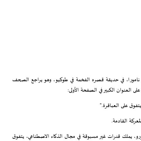
 أحفاد ساتورو نامورا، في حديقة قصره الفخمة في طوكيو، وهو يراجع الصحف
 العنوان الكبير في الصفحة الأولى:
فوق على العباقرة."
معركة القادمة.
رو، يملك قدرات غير مسبوقة في مجال الذكاء الاصطناعي، يتفوق