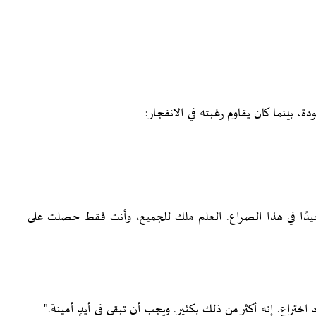
ة، بينما كان يقاوم رغبته في الانفجار:
حيدًا في هذا الصراع. العلم ملك للجميع، وأنت فقط حصلت على
ختراع. إنه أكثر من ذلك بكثير. ويجب أن تبقى في أيدٍ أمينة."