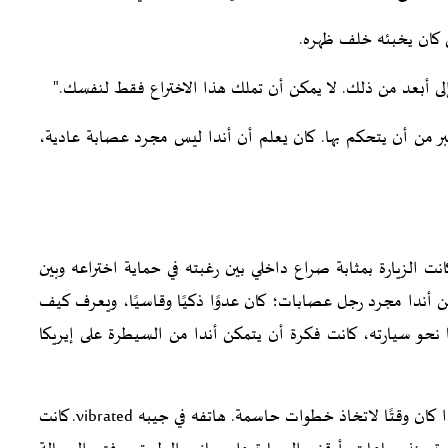
ي كان يخبئه خلف ظهره.
ى أبعد من ذلك. لا يمكن أن تملك هذا الاختراع فقط لنفسك."
 من أن يتحكم بها. كان يعلم أن أندا ليس مجرد عصابة عادية،
نت الزيارة بمثابة صراع داخلي بين رغبته في حماية اختراعه وبين
ن أندا مجرد رجل عصابات؛ كان عدوًا ذكيًا وقاسيًا، ويعرف كيف
 سيارته، كانت فكرة أن يتمكن أندا من السيطرة على إيريكا
بينما كان أكاي يقود سيارته في الطريق السريع، قرر أن هذا كان وقتًا لاتخاذ خطوات حاسمة. هاتفه في جيبه vibrated. كانت