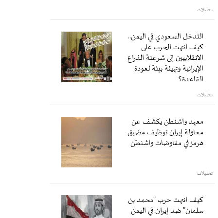
تحليلات
التدخل السعودي في اليمن..
كيف انتهت الحرب على
الانقلابيين إلى شرعنة الذراع
الإيرانية وتهيئة بيئة لعودة
القاعدة؟
تحليلات
معهد واشنطن يكشف عن
محاولة إيران توظيف مضيق
هرمز في مفاوضات واشنطن
تحليلات
كيف انتهت حرب "محمد بن
سلمان" ضد إيران في اليمن