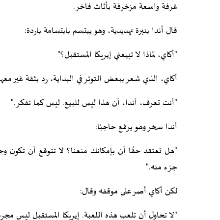
غرفة واسعة مزخرفة بأثاث فاخر.
قال أندا بنبرة تهديدية، وهو يبتسم بابتسامة باردة:
"أكاي، لماذا لا تبيعني إيريكا المستقبل؟"
أكاي، الذي شعر ببعض التوتر في البداية، رد بثقة غير معهود
"أنت تعرف، أندا، أن هذا ليس للبيع. ليس كما تفكر."
أندا سخر وهو يرفع حاجبًا:
"هل تعتقد حقًا أن بإمكانك منعنا؟ لا تتوقع أن تكون و
جزء منه."
لكن أكاي أصر على موقفه وقال:
"لا تحاول أن تلعب هذه اللعبة. إيريكا المستقبل ليس مجرد ا