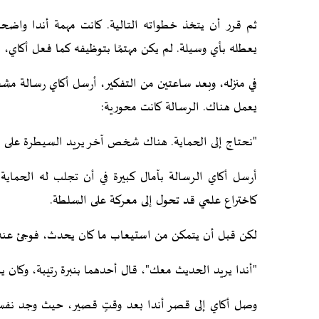
ثم قرر أن يتخذ خطواته التالية. كانت مهمة أندا واضحة
يعطله بأي وسيلة. لم يكن مهتمًا بتوظيفه كما فعل أكاي، بل
في منزله، وبعد ساعتين من التفكير، أرسل أكاي رسالة مشف
يعمل هناك. الرسالة كانت محورية:
"نحتاج إلى الحماية. هناك شخص آخر يريد السيطرة على إي
أرسل أكاي الرسالة بآمال كبيرة في أن تجلب له الحماية، 
كاختراع علمي قد تحول إلى معركة على السلطة.
لكن قبل أن يتمكن من استيعاب ما كان يحدث، فوجئ عندما
"أندا يريد الحديث معك"، قال أحدهما بنبرة رتيبة، وكان يراف
وصل أكاي إلى قصر أندا بعد وقتٍ قصير، حيث وجد نفسه ف