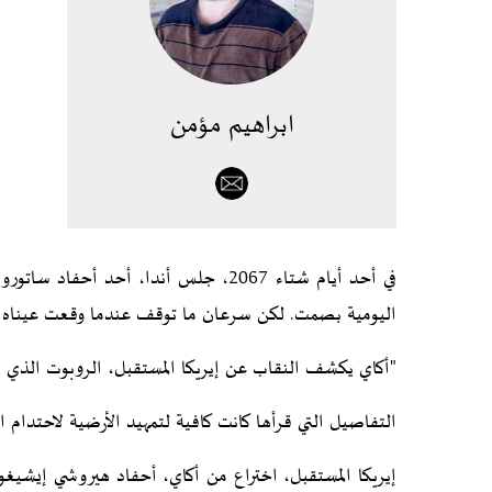
ابراهيم مؤمن
في أحد أيام شتاء 2067، جلس أندا، أحد
اليومية بصمت. لكن سرعان ما توقف عندما وقعت عيناه على
"أكاي يكشف النقاب عن إيريكا المستقبل، الروبوت الذي يت
التفاصيل التي قرأها كانت كافية لتمهيد الأرضية لاحتدام ال
إيريكا المستقبل، اختراع من أكاي، أحفاد هيروشي إيشيغو