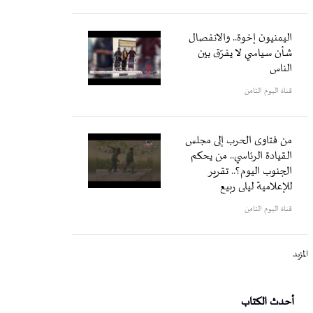
اليمنيون إخوة.. والانفصال
شأن سياسي لا يفرّق بين
الناس
قناة اليوم الثامن
من فتاوى الحرب إلى مجلس
القيادة الرئاسي.. من يحكم
الجنوب اليوم؟.. تقرير
للإعلامية ليلى ربيع
قناة اليوم الثامن
المزيد
أحدث الكتاب