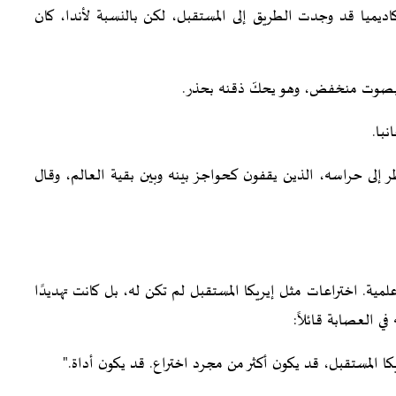
أكاديميا قد وجدت الطريق إلى المستقبل، لكن بالنسبة لأندا، كان
ا بصوت منخفض، وهو يحكّ ذقنه بحذر.
با.
 إلى حراسه، الذين يقفون كحواجز بينه وبين بقية العالم، وقال
مية. اختراعات مثل إيريكا المستقبل لم تكن له، بل كانت تهديدًا
ي العصابة قائلاً:
يكا المستقبل، قد يكون أكثر من مجرد اختراع. قد يكون أداة."