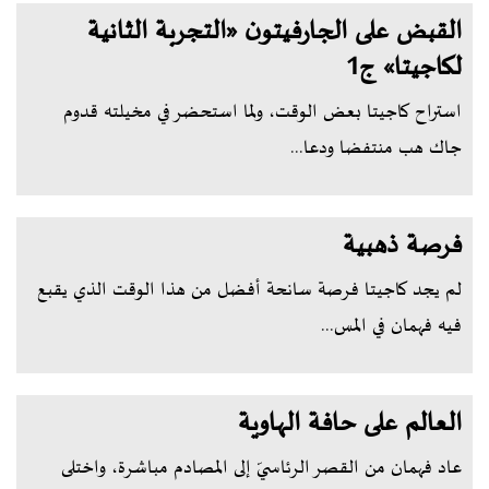
القبض على الجارفيتون «التجربة الثانية
لكاجيتا» ج1
استراح كاجيتا بعض الوقت، ولما استحضر في مخيلته قدوم
جاك هب منتفضا ودعا...
فرصة ذهبية
لم يجد كاجيتا فرصة سانحة أفضل من هذا الوقت الذي يقبع
فيه فهمان في المس...
العالم على حافة الهاوية
عاد فهمان من القصر الرئاسيّ إلى المصادم مباشرة، واختلى