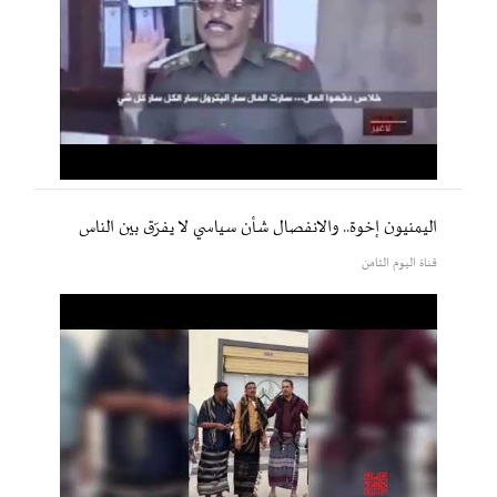
اليمنيون إخوة.. والانفصال شأن سياسي لا يفرّق بين الناس
قناة اليوم الثامن