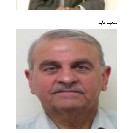
سعید عابد