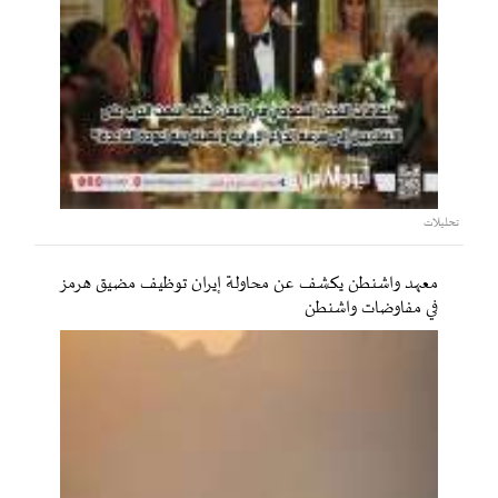
تحليلات
معهد واشنطن يكشف عن محاولة إيران توظيف مضيق هرمز
في مفاوضات واشنطن