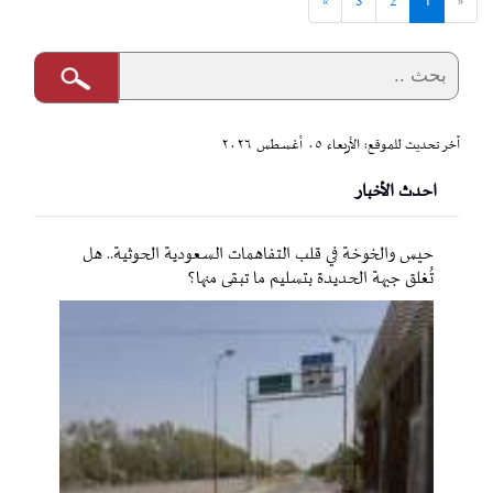
»
3
2
1
«
آخر تحديث للموقع: الأربعاء ٠٥ أغسطس ٢٠٢٦
احدث الأخبار
حيس والخوخة في قلب التفاهمات السعودية الحوثية.. هل
تُغلق جبهة الحديدة بتسليم ما تبقى منها؟