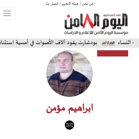
من نحن |
هيئة التحرير |
اتصل بنا
بودشارت يقود آلاف الأصوات في أمسية استثنائية على المس
ابراهيم مؤمن