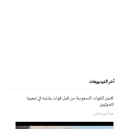
أخر الفيديوهات
كمين للقوات السعودية من قبل قوات يشتبه في تبعيتها
للحوثيين
قناة اليوم الثامن