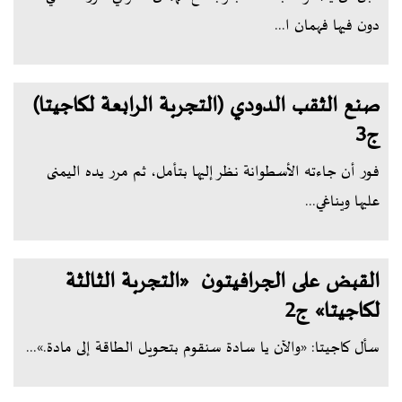
دون فيها فهمان ا...
صنع الثقب الدودي (التجربة الرابعة لكاجيتا)
ج3
فور أن جاءته الأسطوانة نظر إليها بتأمل، ثم مرر يده اليمنى
عليها ويناغي...
القبض على الجرافيتون «التجربة الثالثة
لكاجيتا» ج2
سأل كاجيتا: «والآن يا سادة سنقوم بتحويل الطاقة إلى مادة.»...