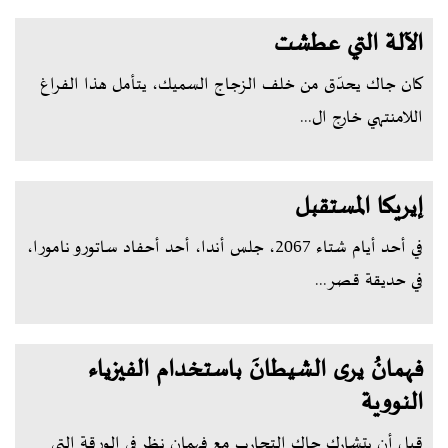
الآلة التي عطشت
كان جاك يحدّق من خلف الزجاج السميك، يتأمل هذا الفراغ
اللامنتهي خارج ال...
إيريكا المستقبل
في أحد أيام شتاء 2067، جلس أندا، أحد أحفاد ساتورو نامورا،
في حديقة قصر...
فهمانُ يرى الشيطانَ باستخدام الفيزياء
النووية
قبل أن يتشارك جاك التجارب مع فهمان نظر في الورقة التي