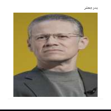
بدر جعفر