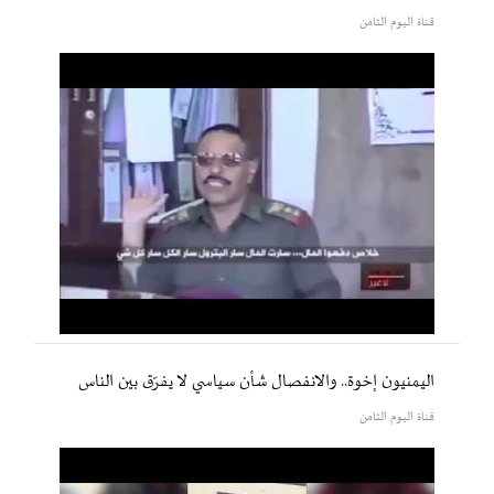
قناة اليوم الثامن
اليمنيون إخوة.. والانفصال شأن سياسي لا يفرّق بين الناس
قناة اليوم الثامن