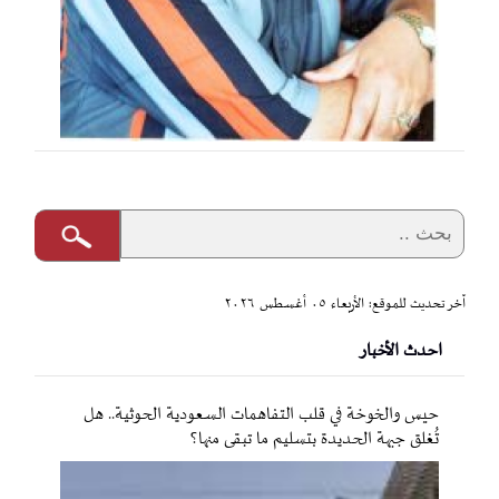
آخر تحديث للموقع: الأربعاء ٠٥ أغسطس ٢٠٢٦
احدث الأخبار
حيس والخوخة في قلب التفاهمات السعودية الحوثية.. هل
تُغلق جبهة الحديدة بتسليم ما تبقى منها؟