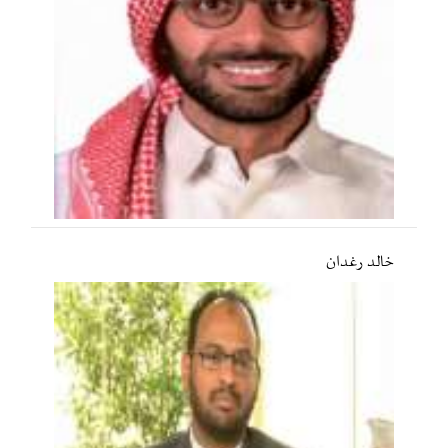
خالد رغدان