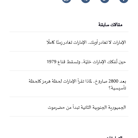
مقالات سابقة
الإمارات لا تغادر أوبك.. الإمارات تغادر زمنًا كاملًا
حين تُفكك الإمارات خليّة.. وتسقط قناع 1979
بعد 2800 صاروخ.. لماذا تقرأ الإمارات لحظة هرمز كلحظة
تأسيسية؟
الجمهورية الجنوبية الثانية تبدأ من حضرموت