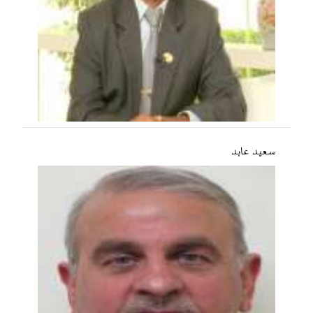
سعید عابد