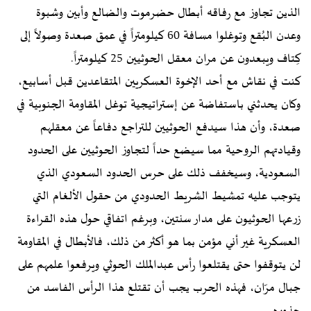
الذين تجاوز مع رفاقه أبطال حضرموت والضالع وأبين وشبوة
وعدن البُقع وتوغلوا مسافة 60 كيلومتراً في عمق صعدة وصولاً إلى
كِتاف ويبعدون عن مران معقل الحوثيين 25 كيلومتراً.
كنت في نقاش مع أحد الإخوة العسكريين المتقاعدين قبل أسابيع،
وكان يحدثني باستفاضة عن إستراتيجية توغل المقاومة الجنوبية في
صعدة، وأن هذا سيدفع الحوثيين للتراجع دفاعاً عن معقلهم
وقيادتهم الروحية مما سيضع حداً لتجاوز الحوثيين على الحدود
السعودية، وسيخفف ذلك على حرس الحدود السعودي الذي
يتوجب عليه تمشيط الشريط الحدودي من حقول الألغام التي
زرعها الحوثيون على مدار سنتين، وبرغم اتفاقي حول هذه القراءة
العسكرية غير أني مؤمن بما هو أكثر من ذلك، فالأبطال في المقاومة
لن يتوقفوا حتى يقتلعوا رأس عبدالملك الحوثي ويرفعوا علمهم على
جبال مرّان، فهذه الحرب يجب أن تقتلع هذا الرأس الفاسد من