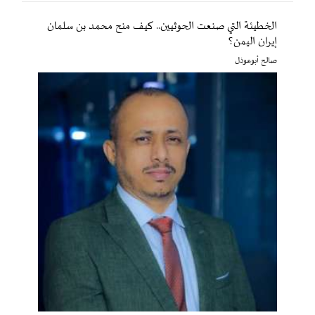
الخطيئة التي صنعت الحوثيين.. كيف منح محمد بن سلمان
إيران اليمن؟
صالح أبوعوذل