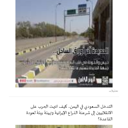
تحليلات
التدخل السعودي في اليمن.. كيف انتهت الحرب على
الانقلابيين إلى شرعنة الذراع الإيرانية وتهيئة بيئة لعودة
القاعدة؟