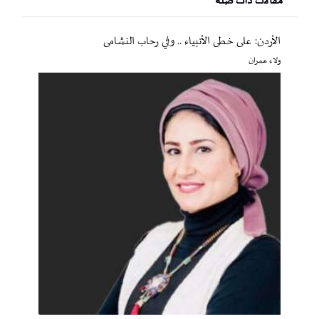
مقالات ذات صلة
الأردن: على خطى الأنبياء .. وفي رحاب النشامى
ولاء عمران