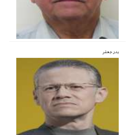
بدر جعفر