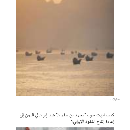
تحليلات
كيف انتهت حرب "محمد بن سلمان" ضد إيران في اليمن إلى
إعادة إنتاج النفوذ الإيراني؟