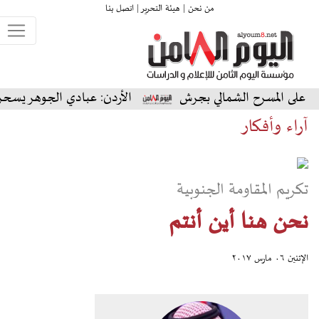
من نحن |
هيئة التحرير |
اتصل بنا
لشمالي بجرش
الأردن: عبادي الجوهر يسحر جمهور جرش في 
آراء وأفكار
تكريم المقاومة الجنوبية
نحن هنا أين أنتم
الإثنين ٠٦ مارس ٢٠١٧