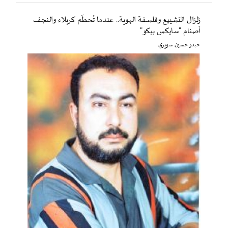
زلزال التشييع وفلسفة الهوية.. عندما تُحطّم كربلاء والنجف
أصنام "سايكس بيكو"
حيدر حسين سويري