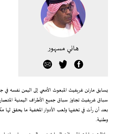
هاني مسهور
يسابق مارتن غريفيث المبعوث الأممي إلى اليمن نفسه في جو
سباق غريفيث تجاوز سباق جميع الأطراف اليمنية المتصارع
بعد أن رأت في تخفيها ولعب الأدوار المخفية ما يحقق لها
وطنية.