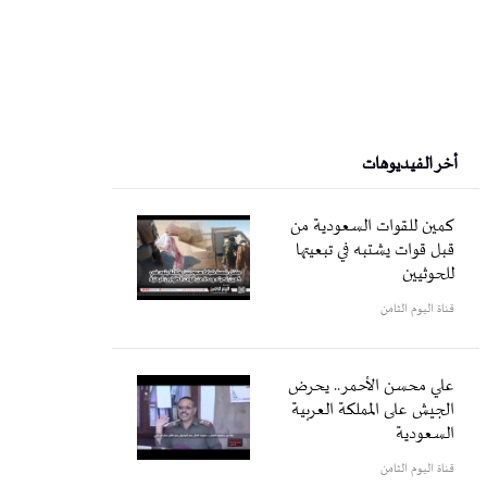
أخر الفيديوهات
كمين للقوات السعودية من
قبل قوات يشتبه في تبعيتها
للحوثيين
قناة اليوم الثامن
علي محسن الأحمر.. يحرض
الجيش على المملكة العربية
السعودية
قناة اليوم الثامن