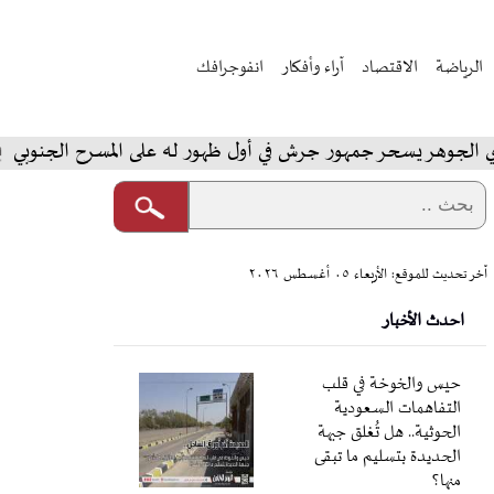
الرياضة
الاقتصاد
آراء وأفكار
انفوجرافك
يسحر جمهور جرش في أول ظهور له على المسرح الجنوبي
ال
آخر تحديث للموقع: الأربعاء ٠٥ أغسطس ٢٠٢٦
احدث الأخبار
حيس والخوخة في قلب
التفاهمات السعودية
الحوثية.. هل تُغلق جبهة
الحديدة بتسليم ما تبقى
منها؟