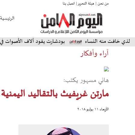
من نحن |
هيئة التحرير |
اتصل بنا
الرئيسية
فت منه النساء
بودشارت يقود آلاف الأصوات في أمسية است
آراء وأفكار
هاني مسهور يكتب:
مارتن غريفيث بالتقاليد اليمنية 
الأربعاء ١١ يوليو ٢٠١٨