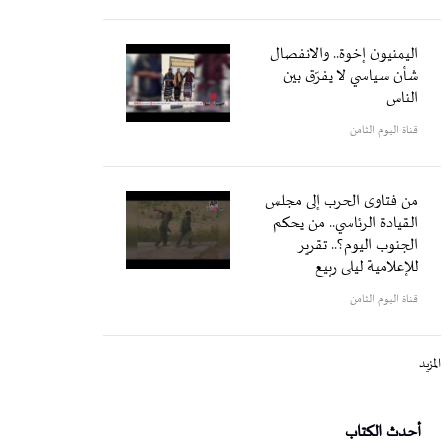
اليمنيون إخوة.. والانفصال
شأن سياسي لا يفرّق بين
الناس
قناة اليوم الثامن
من فتاوى الحرب إلى مجلس
القيادة الرئاسي.. من يحكم
الجنوب اليوم؟.. تقرير
للإعلامية ليلى ربيع
قناة اليوم الثامن
المزيد
أحدث الكتاب