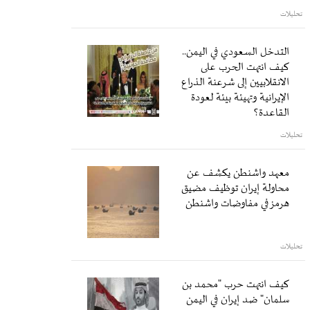
تحليلات
التدخل السعودي في اليمن..
كيف انتهت الحرب على
الانقلابيين إلى شرعنة الذراع
الإيرانية وتهيئة بيئة لعودة
القاعدة؟
تحليلات
معهد واشنطن يكشف عن
محاولة إيران توظيف مضيق
هرمز في مفاوضات واشنطن
تحليلات
كيف انتهت حرب "محمد بن
سلمان" ضد إيران في اليمن