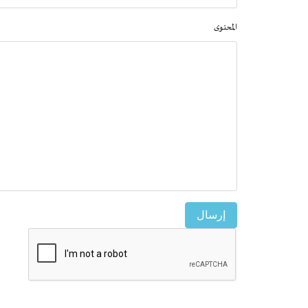
المحتوى
إرسال