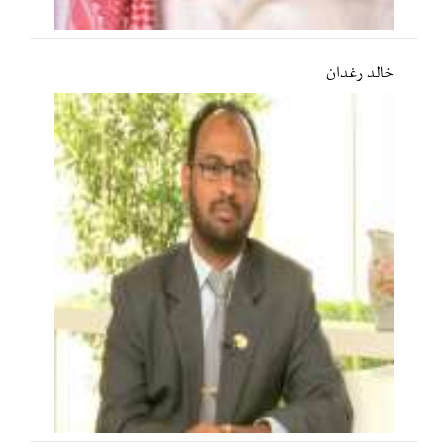
خالد رغدان