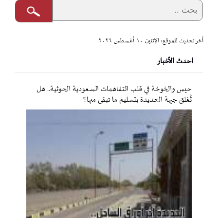
آخر تحديث للموقع: الإثنين ١٠ أغسطس ٢٠٢٦
احدث الأخبار
حيس والخوخة في قلب التفاهمات السعودية الحوثية.. هل
تُغلق جبهة الحديدة بتسليم ما تبقى منها؟