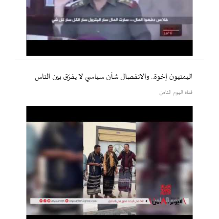
اليمنيون إخوة.. والانفصال شأن سياسي لا يفرّق بين الناس
قناة اليوم الثامن