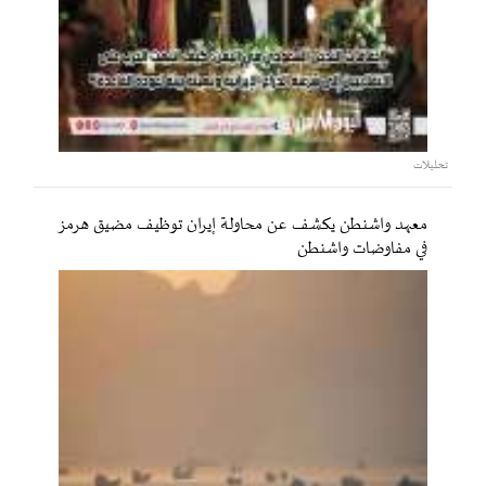
تحليلات
معهد واشنطن يكشف عن محاولة إيران توظيف مضيق هرمز
في مفاوضات واشنطن