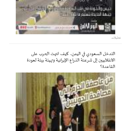
تحليلات
التدخل السعودي في اليمن.. كيف انتهت الحرب على
الانقلابيين إلى شرعنة الذراع الإيرانية وتهيئة بيئة لعودة
القاعدة؟