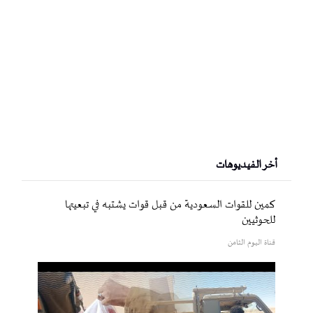
أخر الفيديوهات
كمين للقوات السعودية من قبل قوات يشتبه في تبعيتها
للحوثيين
قناة اليوم الثامن