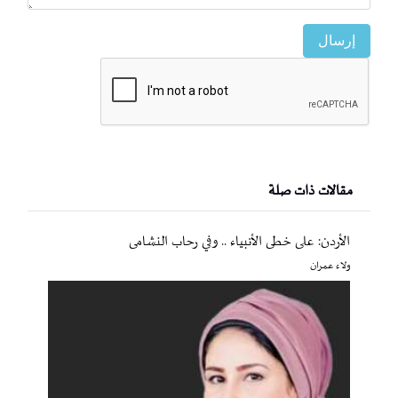
إرسال
مقالات ذات صلة
الأردن: على خطى الأنبياء .. وفي رحاب النشامى
ولاء عمران