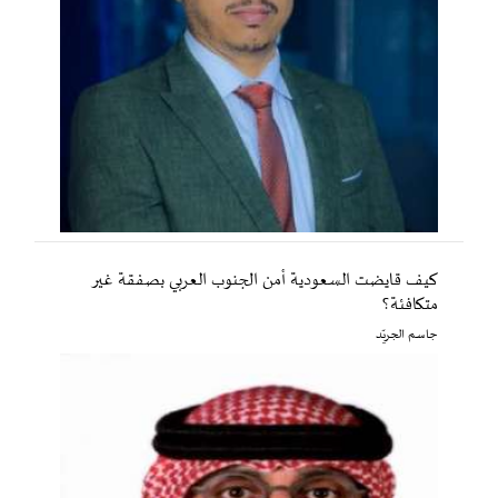
كيف قايضت السعودية أمن الجنوب العربي بصفقة غير
متكافئة؟
جاسم الجريّد