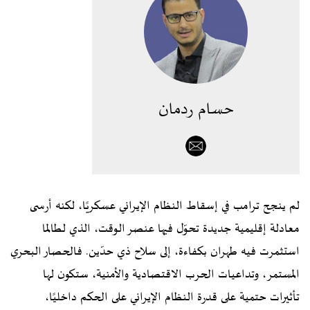
حسام ردمان
لم ينجح ترامب في إسقاط النظام الإيراني عسكريًا، لكنه أرسى
معادلة إقليمية جديدة تحوّل فيها عنصر الوقت، الذي لطالما
استثمرت فيه طهران بكفاءة، إلى سلاح ذي حدّين. فالحصار البحري
المستمر، وتداعيات الحرب الاقتصادية والأمنية، ستكون لها
تأثيرات حتمية على قدرة النظام الإيراني على الحكم داخليًا،