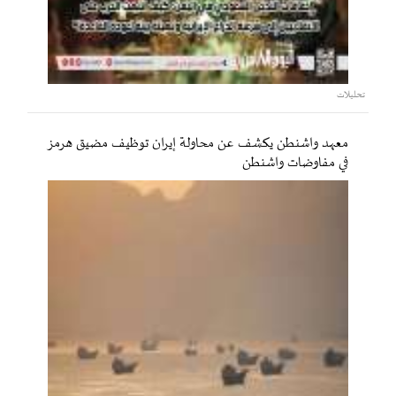
تحليلات
معهد واشنطن يكشف عن محاولة إيران توظيف مضيق هرمز
في مفاوضات واشنطن