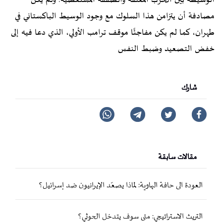
الوسيطة بين الحرب المعلّقة والصفقة المستعصية. ولم يكن
مصادفة أن يتزامن هذا السلوك مع وجود الوسيط الباكستاني في
طهران، كما لم يكن مفاجئًا موقف ترامب الأولي، الذي دعا فيه إلى
خفض التصعيد وضبط النفس
شارك
مقالات سابقة
العودة الى حافة الهاوية: لماذا يصعّد الإيرانيون ضد إسرائيل؟
التريث الاستراتيجي: متى سوف يتدخل الحوثي؟