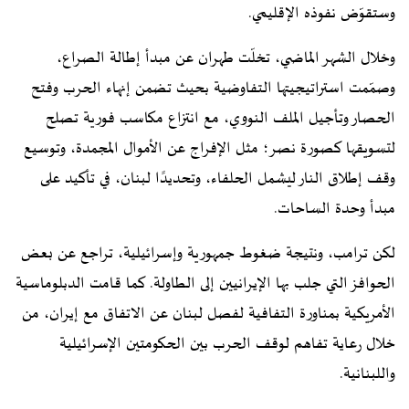
وستقوّض نفوذه الإقليمي.
وخلال الشهر الماضي، تخلّت طهران عن مبدأ إطالة الصراع،
وصمّمت استراتيجيتها التفاوضية بحيث تضمن إنهاء الحرب وفتح
الحصار وتأجيل الملف النووي، مع انتزاع مكاسب فورية تصلح
لتسويقها كصورة نصر؛ مثل الإفراج عن الأموال المجمدة، وتوسيع
وقف إطلاق النار ليشمل الحلفاء، وتحديدًا لبنان، في تأكيد على
مبدأ وحدة الساحات.
لكن ترامب، ونتيجة ضغوط جمهورية وإسرائيلية، تراجع عن بعض
الحوافز التي جلب بها الإيرانيين إلى الطاولة. كما قامت الدبلوماسية
الأمريكية بمناورة التفافية لفصل لبنان عن الاتفاق مع إيران، من
خلال رعاية تفاهم لوقف الحرب بين الحكومتين الإسرائيلية
واللبنانية.