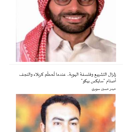
زلزال التشييع وفلسفة الهوية.. عندما تُحطّم كربلاء والنجف
أصنام "سايكس بيكو"
حيدر حسين سويري