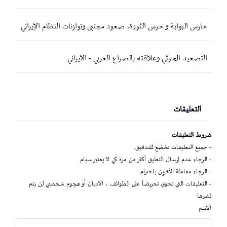
حارس البوابة و حرس الثورة.. صعود مجتبى وتوازنات النظام الإيراني
التصعيد الحوثي وعلاقته بالصراع العربي - الايراني
التعليقات
شروط التعليقات
- جميع التعليقات تخضع للتدقيق.
- الرجاء عدم إرسال التعليق أكثر من مرة كي لا يعتبر سبام
- الرجاء معاملة الآخرين باحترام.
- التعليقات التي تحوي تحريضاً على الطوائف ، الاديان أو هجوم شخصي لن يتم
نشرها
الاسم