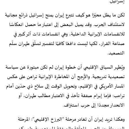
إسرائيل.
لكن ما يظل محيّرًا هو كيف تتبرع إيران بمنح إسرائيل ذرائع مجانية
لاستئناف الحرب. وقد يميل البعض إلى اعتبار ما حصل انعكاسًا
للانقسامات الإيرانية الداخلية، وهي انقسامات ذات أثر كبير في
صناعة القرار، لكنها ليست دافعًا كافيًا لتفسير تسلّق طهران سلّم
التصعيد.
ويُظهر السياق الإقليمي أن خطوة إيران لم تكن مبتورة عن سياسة
تصعيدية تدريجية. والأرجح أن المخاطرة الإيرانية تراهن على عكس
المسار الأمريكي في الإقليم، وتحويل الوقت إلى سلاح ذي حدّين أمام
ترامب: فإما إبرام صفقة تأخذ في الاعتبار مطالب طهران، أو
الانحدار مجددًا إلى حرب استنزاف.
وهكذا تريد إيران أن تغادر مرحلة “البرزخ الإقليمي”: المرحلة