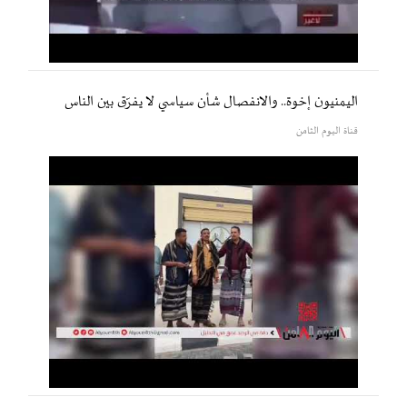
اليمنيون إخوة.. والانفصال شأن سياسي لا يفرّق بين الناس
قناة اليوم الثامن