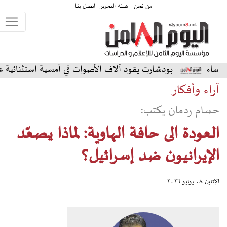
من نحن |
هيئة التحرير |
اتصل بنا
دشارت يقود آلاف الأصوات في أمسية استثنائية على المسرح الشما
آراء وأفكار
حسام ردمان يكتب:
العودة الى حافة الهاوية: لماذا يصعّد
الإيرانيون ضد إسرائيل؟
الإثنين ٠٨ يونيو ٢٠٢٦