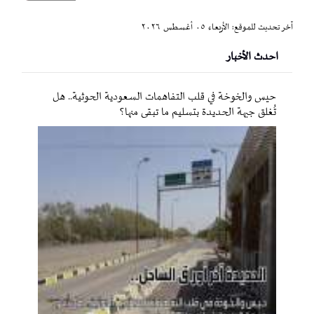
آخر تحديث للموقع: الأربعاء ٠٥ أغسطس ٢٠٢٦
احدث الأخبار
حيس والخوخة في قلب التفاهمات السعودية الحوثية.. هل
تُغلق جبهة الحديدة بتسليم ما تبقى منها؟