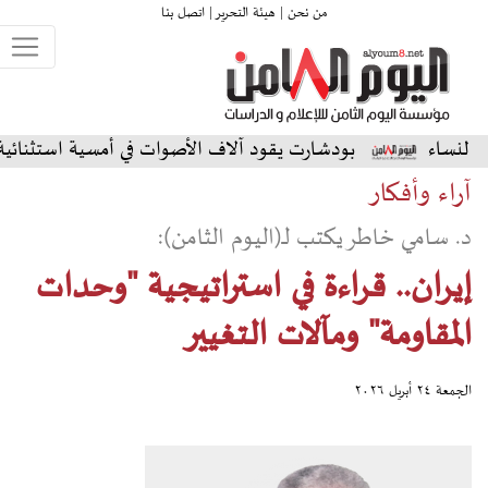
من نحن |
هيئة التحرير |
اتصل بنا
بودشارت يقود آلاف الأصوات في أمسية استثنائية على المسرح ا
آراء وأفكار
د. سامي خاطر يكتب لـ(اليوم الثامن):
إيران.. قراءة في استراتيجية "وحدات
المقاومة" ومآلات التغيير
الجمعة ٢٤ أبريل ٢٠٢٦