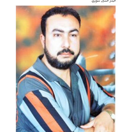
حيدر حسين سويري