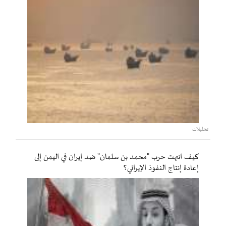
تحليلات
كيف انتهت حرب "محمد بن سلمان" ضد إيران في اليمن إلى
إعادة إنتاج النفوذ الإيراني؟