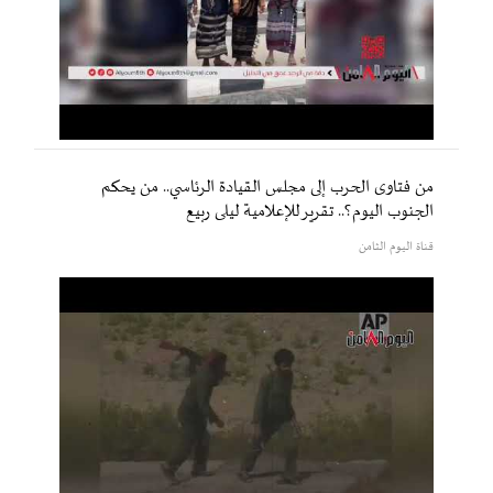
من فتاوى الحرب إلى مجلس القيادة الرئاسي.. من يحكم
الجنوب اليوم؟.. تقرير للإعلامية ليلى ربيع
قناة اليوم الثامن