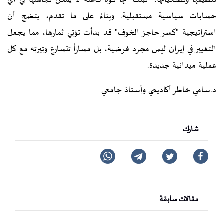
تنظيمها وتضحياتها، أثبتت أنها قوة فاعلة لا يمكن تجاهلها في أي
حسابات سياسية مستقبلية. وبناءً على ما تقدم، يتضح أن
استراتيجية "كسر حاجز الخوف" قد بدأت تؤتي ثمارها، مما يجعل
التغيير في إيران ليس مجرد فرضية، بل مساراً تتسارع وتيرته مع كل
عملية ميدانية جديدة.
د.سامي خاطر أكاديمي وأستاذ جامعي
شارك
مقالات سابقة