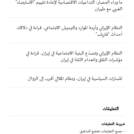
ما وراء الحصار: التداعيات الاقتصادية لإعادة تقييم "الاسترضاء"
الغربي مع طهران
النظام الإيراني وأزمة الموارد والتهميش الاجتماعي.. قراءة في دلالات
أحداث "فارياب"
النظام الإيراني وتصدّع البنية الاجتماعية في إيران.. قراءة في
مؤشرات القلق وانعدام الثقة في إيران
المسارات السياسية في إيران.. ونظام الملالي أقرب إلى الزوال
التعليقات
شروط التعليقات
- جميع التعليقات تخضع للتدقيق.