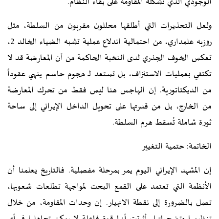
الوجودي الذي تشكله المقاومة على بقاء النظام.
ولعل التحذيرات التي أطلقها محللون مقربون من السلطة، مثل
روزبه علمداري، من احتمالية اندلاع عملية تشبه الضياء الخالد 2،
تعكس الخوف الجذري لدى النخبة الحاكمة من أن المعارضة قد لا
تكتفي بعمليات الاستنزاف، بل تستعد لـ هجوم حاسم ينهي عقوداً
من الديكتاتورية. إن الهاجس هنا ليس فقط من تحرك المعارضة
من الخارج، بل من قدرتها على تحويل الداخل الإيراني إلى ساحة
ثورة شاملة تُسقط هرم السلطة.
الخاتمة: حتمية التغيير
إن المشهد الإيراني اليوم يمر بمرحلة مفصلية. فالتاريخ يعلمنا أن
الأنظمة التي تعتمد على القمع البحت لمواجهة تطلعات شعوبها،
تصل بالضرورة إلى نقطة الانهيار. إن وحدات المقاومة، من خلال