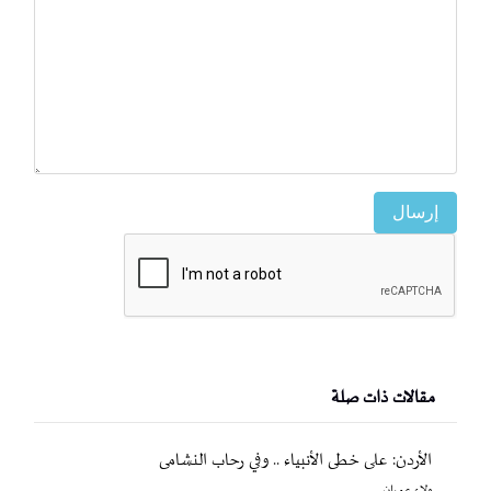
إرسال
مقالات ذات صلة
الأردن: على خطى الأنبياء .. وفي رحاب النشامى
ولاء عمران