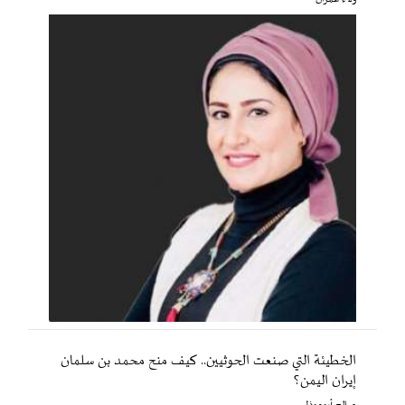
الخطيئة التي صنعت الحوثيين.. كيف منح محمد بن سلمان
إيران اليمن؟