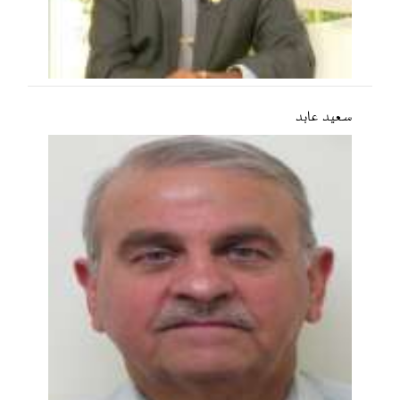
سعید عابد