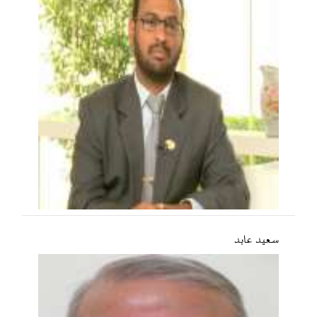
سعید عابد