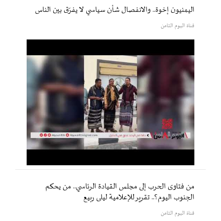
اليمنيون إخوة.. والانفصال شأن سياسي لا يفرّق بين الناس
قناة اليوم الثامن
من فتاوى الحرب إلى مجلس القيادة الرئاسي.. من يحكم
الجنوب اليوم؟.. تقرير للإعلامية ليلى ربيع
قناة اليوم الثامن