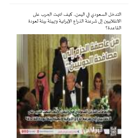
التدخل السعودي في اليمن.. كيف انتهت الحرب على
الانقلابيين إلى شرعنة الذراع الإيرانية وتهيئة بيئة لعودة
القاعدة؟