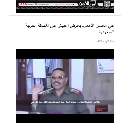
علي محسن الأحمر.. يحرض الجيش على المملكة العربية
السعودية
قناة اليوم الثامن