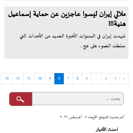
ملالي إيران ليسوا عاجزين عن حماية إسماعيل
هنية!!!
شهدت إيران في السنوات الأخيرة العديد من الأحداث التي
سلطت الضوء على عج...
13
12
11
10
9
8
7
6
5
...
2
1
«
آخر تحديث للموقع: الأربعاء ٠٥ أغسطس ٢٠٢٦
احدث الأخبار