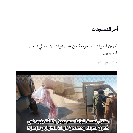
أخر الفيديوهات
كمين للقوات السعودية من قبل قوات يشتبه في تبعيتها
للحوثيين
قناة اليوم الثامن