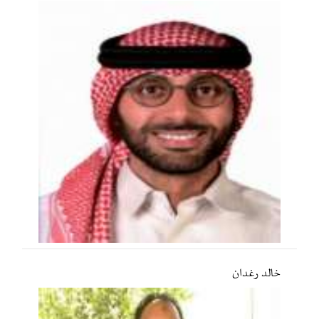
خالد رغدان