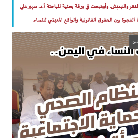
فقر والتهميش. وأوضحت في ورقة بحثية للباحثة أ.د. سهير علي
الفجوة بين الحقوق القانونية والواقع المعيشي للنساء.
امن