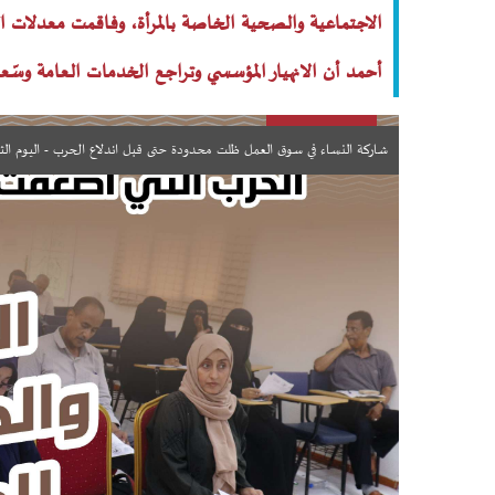
الاجتماعية والصحية الخاصة بالمرأة، وفاقمت معدلات ال
أحمد أن الانهيار المؤسسي وتراجع الخدمات العامة وسّعا 
شاركة النساء في سوق العمل ظلت محدودة حتى قبل اندلاع الحرب - اليوم الث