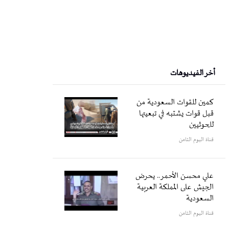
أخر الفيديوهات
كمين للقوات السعودية من
قبل قوات يشتبه في تبعيتها
للحوثيين
قناة اليوم الثامن
علي محسن الأحمر.. يحرض
الجيش على المملكة العربية
السعودية
قناة اليوم الثامن