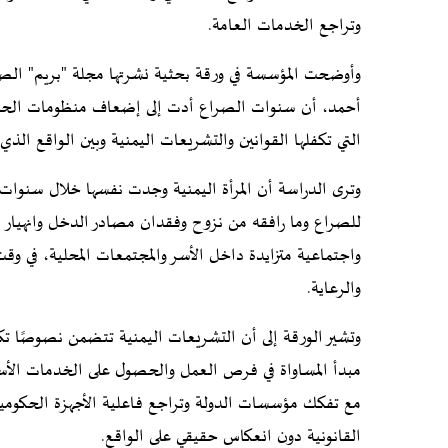
وتراجع الخدمات العامة.
وأوضحت المؤسسة في
ورقة بحثية نشرتها مجلة "بريم" الصا
أحمد، أن سنوات الصراع أدت إلى إضعاف منظومات الحماي
التي تكفلها القوانين والتشريعات اليمنية وبين الواقع ال
وترى الدراسة أن المرأة اليمنية وجدت نفسها خلال سنوات 
للصراع وما رافقه من نزوح وفقدان مصادر الدخل وانهيار
واجتماعية متزايدة داخل الأسر والمجتمعات المحلية، في وقت
والرعاية.
وتشير الورقة إلى أن التشريعات اليمنية تتضمن نصوصًا ت
مبدأ المساواة في فرص العمل والحصول على الخدمات الأس
مع تفكك مؤسسات الدولة وتراجع فاعلية الأجهزة الحكوم
القانونية دون انعكاس حقيقي على الواقع.