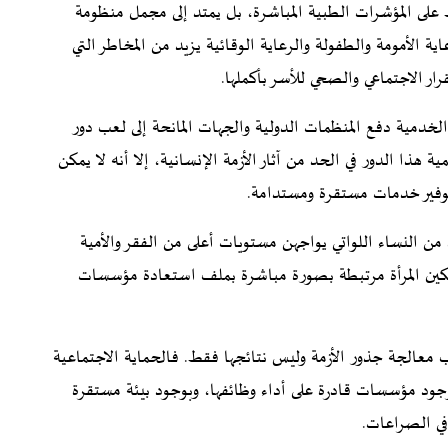
لى المؤشرات الطبية المباشرة، بل يمتد إلى مجمل منظومة
الأمومة والطفولة والرعاية الوقائية يزيد من المخاطر التي
ار الاجتماعي والصحي للأسر بأكملها.
الخدمية دفع المنظمات الدولية والجهات المانحة إلى لعب دور
ة هذا الدور في الحد من آثار الأزمة الإنسانية، إلا أنه لا يمكن
 توفير خدمات مستقرة ومستدامة.
من النساء اللواتي يواجهن مستويات أعلى من الفقر والأمية
كين المرأة مرتبطة بصورة مباشرة بملف استعادة مؤسسات
 معالجة جذور الأزمة وليس نتائجها فقط. فالحماية الاجتماعية
جود مؤسسات قادرة على أداء وظائفها، وبوجود بيئة مستقرة
 في الصراعات.