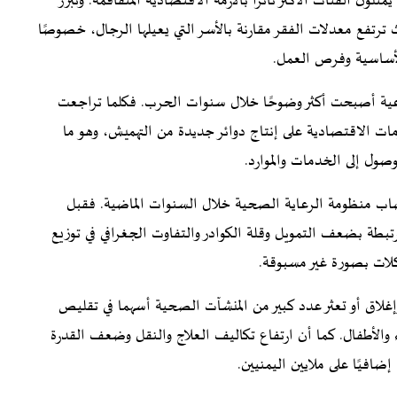
ثلون الفئات الأكثر تأثرًا بالأزمة الاقتصادية المتفاقمة. وتبرز
ترتفع معدلات الفقر مقارنة بالأسر التي يعيلها الرجال، خصوصًا
لأساسية وفرص العمل.
ماعية أصبحت أكثر وضوحًا خلال سنوات الحرب. فكلما تراجعت
ات الاقتصادية على إنتاج دوائر جديدة من التهميش، وهو ما
ول إلى الخدمات والموارد.
اب منظومة الرعاية الصحية خلال السنوات الماضية. فقبل
بطة بضعف التمويل وقلة الكوادر والتفاوت الجغرافي في توزيع
كلات بصورة غير مسبوقة.
إغلاق أو تعثر عدد كبير من المنشآت الصحية أسهما في تقليص
الأطفال. كما أن ارتفاع تكاليف العلاج والنقل وضعف القدرة
افيًا على ملايين اليمنيين.