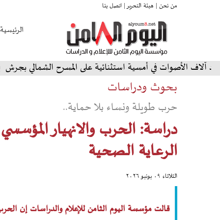
من نحن |
هيئة التحرير |
اتصل بنا
الرئيسية
ت في أمسية استثنائية على المسرح الشمالي بجرش
الأردن:
بحوث ودراسات
حرب طويلة ونساء بلا حماية..
دراسة: الحرب والانهيار المؤسسي 
الرعاية الصحية
الثلاثاء ٠٩ يونيو ٢٠٢٦
قالت مؤسسة اليوم الثامن للإعلام والدراسات إن الحرب 