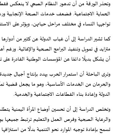
وتحذر الورقة من أن تدهور النظام الصحي لا ينعكس فقط ع
الحماية الاجتماعية. فضعف خدمات الصحة الإنجابية ورعاية 
تواجهها النساء في مختلف مراحل حياتهن، ويؤثر على الاستقر
كما تشير الدراسة إلى أن غياب الدولة عن كثير من أدوارها 
متزايد في تمويل وتنفيذ البرامج الصحية والإغاثية. ورغم أهمي
أن يشكل بديلًا دائمًا عن المؤسسات الوطنية القادرة على
وترى الباحثة أن استمرار الحرب يهدد بإنتاج أجيال جديدة 
والحرمان من الخدمات الأساسية، وهو ما يجعل قضية تم
الدولة وإعادة بناء القطاعات الاجتماعية والخدمية.
وتخلص الدراسة إلى أن تحسين أوضاع المرأة اليمنية يتطلب
والرعاية الصحية وفرص العمل والتعليم ترتبط جميعها بو
تسمح بإعادة توجيه الموارد نحو التنمية بدلًا من استنزافها