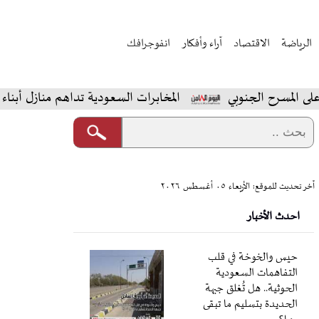
الرياضة
الاقتصاد
آراء وأفكار
انفوجرافك
وبي
المخابرات السعودية تداهم منازل أبناء المهرة في الريا
آخر تحديث للموقع: الأربعاء ٠٥ أغسطس ٢٠٢٦
احدث الأخبار
حيس والخوخة في قلب
التفاهمات السعودية
الحوثية.. هل تُغلق جبهة
الحديدة بتسليم ما تبقى