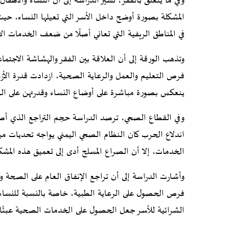
وفي ما يتعلق بالفقر، تشير الدراسة إلى أن النساء والأطفال يم
المشكلة بصورة أوضح داخل الأسر التي تعيلها النساء، حيث 
في المناطق الريفية التي تعاني أصلًا من ضعف الخدمات ا
وتذهب الورقة إلى أن العلاقة بين الفقر والهشاشة الاجت
فرص التعليم والعمل والرعاية الصحية، ازدادت قدرة الأزم
ينعكس بصورة مباشرة على أوضاع النساء وقدرتهن على الوص
وفي القطاع الصحي، ترصد الدراسة حجم التراجع الذي أص
اندلاع الحرب كان النظام الصحي اليمني يواجه تحديات مرت
الخدمات، إلا أن الصراع المسلح أدى إلى تعميق هذه المش
وأشارت الدراسة إلى أن تراجع الإنفاق العام على الصحة و
فرص الحصول على الرعاية الطبية، خاصة بالنسبة للنساء و
الشرائية للأسر جعل الحصول على الخدمات الصحية عبئًا إض