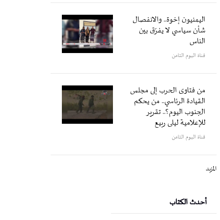
اليمنيون إخوة.. والانفصال
شأن سياسي لا يفرّق بين
الناس
قناة اليوم الثامن
من فتاوى الحرب إلى مجلس
القيادة الرئاسي.. من يحكم
الجنوب اليوم؟.. تقرير
للإعلامية ليلى ربيع
قناة اليوم الثامن
المزيد
أحدث الكتاب