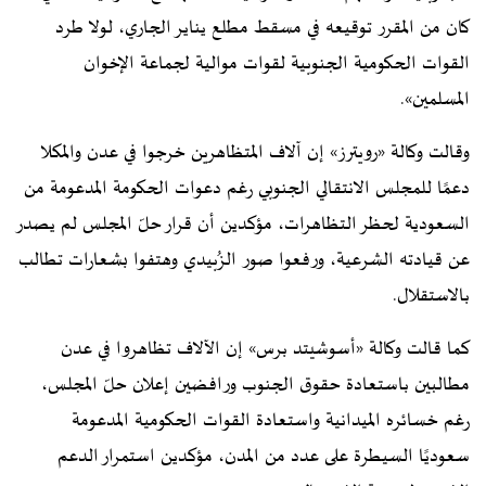
كان من المقرر توقيعه في مسقط مطلع يناير الجاري، لولا طرد
القوات الحكومية الجنوبية لقوات موالية لجماعة الإخوان
المسلمين».
وقالت وكالة «رويترز» إن آلاف المتظاهرين خرجوا في عدن والمكلا
دعمًا للمجلس الانتقالي الجنوبي رغم دعوات الحكومة المدعومة من
السعودية لحظر التظاهرات، مؤكدين أن قرار حلّ المجلس لم يصدر
عن قيادته الشرعية، ورفعوا صور الزُبيدي وهتفوا بشعارات تطالب
بالاستقلال.
كما قالت وكالة «أسوشيتد برس» إن الآلاف تظاهروا في عدن
مطالبين باستعادة حقوق الجنوب ورافضين إعلان حلّ المجلس،
رغم خسائره الميدانية واستعادة القوات الحكومية المدعومة
سعوديًا السيطرة على عدد من المدن، مؤكدين استمرار الدعم