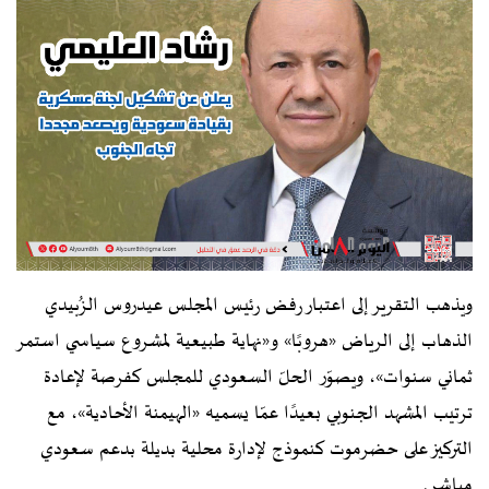
ويذهب التقرير إلى اعتبار رفض رئيس المجلس عيدروس الزُبيدي
الذهاب إلى الرياض «هروبًا» و«نهاية طبيعية لمشروع سياسي استمر
ثماني سنوات»، ويصوّر الحلّ السعودي للمجلس كفرصة لإعادة
ترتيب المشهد الجنوبي بعيدًا عمّا يسميه «الهيمنة الأحادية»، مع
التركيز على حضرموت كنموذج لإدارة محلية بديلة بدعم سعودي
مباشر.