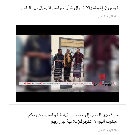
اليمنيون إخوة.. والانفصال شأن سياسي لا يفرّق بين الناس
قناة اليوم الثامن
من فتاوى الحرب إلى مجلس القيادة الرئاسي.. من يحكم
الجنوب اليوم؟.. تقرير للإعلامية ليلى ربيع
قناة اليوم الثامن