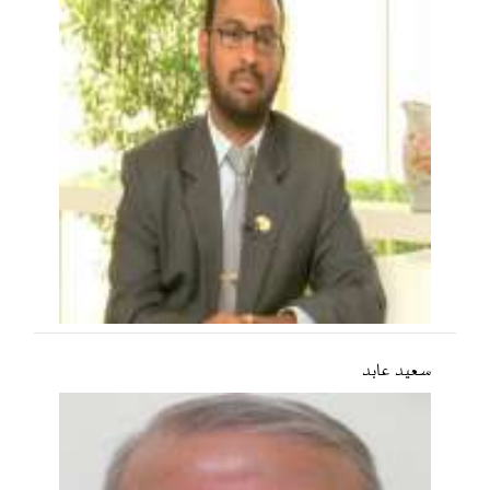
سعید عابد