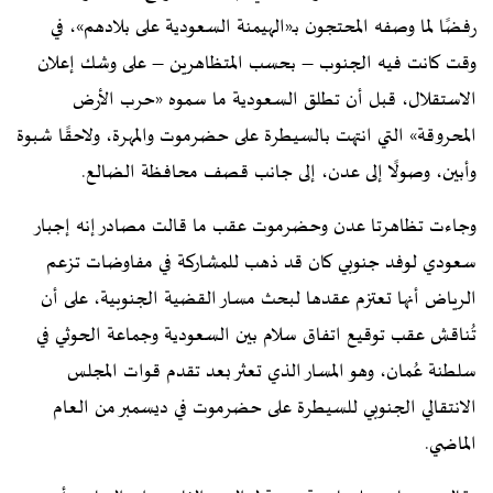
رفضًا لما وصفه المحتجون بـ«الهيمنة السعودية على بلادهم»، في
وقت كانت فيه الجنوب – بحسب المتظاهرين – على وشك إعلان
الاستقلال، قبل أن تطلق السعودية ما سموه «حرب الأرض
المحروقة» التي انتهت بالسيطرة على حضرموت والمهرة، ولاحقًا شبوة
وأبين، وصولًا إلى عدن، إلى جانب قصف محافظة الضالع.
وجاءت تظاهرتا عدن وحضرموت عقب ما قالت مصادر إنه إجبار
سعودي لوفد جنوبي كان قد ذهب للمشاركة في مفاوضات تزعم
الرياض أنها تعتزم عقدها لبحث مسار القضية الجنوبية، على أن
تُناقش عقب توقيع اتفاق سلام بين السعودية وجماعة الحوثي في
سلطنة عُمان، وهو المسار الذي تعثر بعد تقدم قوات المجلس
الانتقالي الجنوبي للسيطرة على حضرموت في ديسمبر من العام
الماضي.