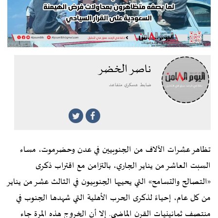
ناصر الخضر
ضابط عسكري متقاعد
تظاهر عشرات الآلاف من الجنوبيين في عدن وحضرموت، مساء
السبت العاشر من يناير الجاري، بالتزامن مع اقتراب ذكرى
«التصالح والتسامح» التي يحييها الجنوبيون في الثالث عشر من يناير
من كل عام، إحياءً لذكرى الحرب الأهلية التي شهدها الجنوب في
منتصف ثمانينيات القرن الماضي. إلا أن الخروج هذه المرة جاء