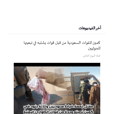
أخر الفيديوهات
كمين للقوات السعودية من قبل قوات يشتبه في تبعيتها
للحوثيين
قناة اليوم الثامن