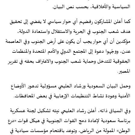
السياسية والأخلاقية، بحسب نص البيان.
كما أعلن المشاركون رفضهم أي حوار سياسي لا يفضي إلى تحقيق
هدف شعب الجنوب في الحرية والاستقلال واستعادة الدولة،
مؤكدين أن أي حوار يجب أن يكون على أرض الجنوب وفي العاصمة
عدن، ووجّهوا دعوة إلى المجتمع الدولي والأمم المتحدة والمنظمات
الحقوقية للتدخل وحماية شعب الجنوب والاعتراف بحقه في تقرير
المصير.
وحمل البيان السعودية ورشاد العليمي مسؤولية تدهور الأوضاع
الأمنية وعودة نشاط التنظيمات الإرهابية في بعض المحافظات.
وفي السياق ذاته، أعلن رشاد العليمي نيته تشكيل لجنة عسكرية
برئاسة سعودية لإعادة دمج القوات الجنوبية في هيكل قوات «درع
الوطن» الممولة من الرياض، وتوعد باقتحام مؤسسات سيادية في