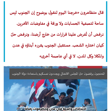
قال متظاهرون «خرجنا اليوم لنقول بوضوح إن الجنوب ليس
ساحة لتصفية الحسابات ولا ورقة في مفاوضات الآخرين.
نرفض أن تُفرض علينا قرارات من خارج أرضنا، ونرفض حلّ
كيان اختاره الشعب. مستقبل الجنوب يقرره أبناؤه في عدن
والمكلا وكل المدن، لا في أي عاصمة أخرى»
المحتجون يرفضون حلّ المجلس الانتقالي ويجددون تمسكهم باستعادة دولة الجنوب