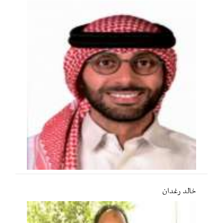
خالد رغدان