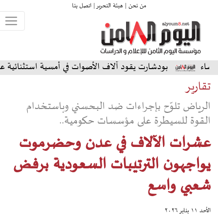
من نحن |
هيئة التحرير |
اتصل بنا
دشارت يقود آلاف الأصوات في أمسية استثنائية على المسرح الشما
تقارير
الرياض تلوّح بإجراءات ضد البحسني وباستخدام
القوة للسيطرة على مؤسسات حكومية..
عشرات الآلاف في عدن وحضرموت
يواجهون الترتيبات السعودية برفض
شعبي واسع
الأحد ١١ يناير ٢٠٢٦