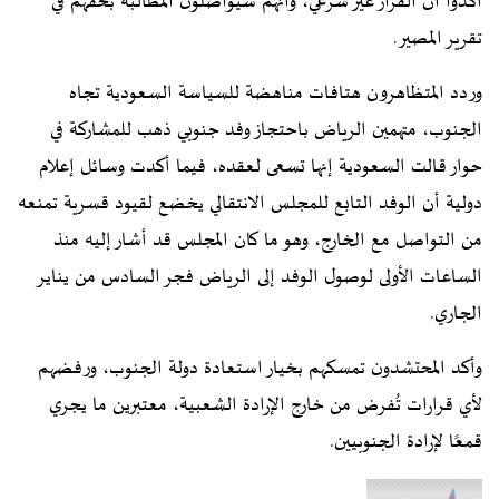
أكدوا أن القرار غير شرعي، وأنهم سيواصلون المطالبة بحقهم في
تقرير المصير.
وردد المتظاهرون هتافات مناهضة للسياسة السعودية تجاه
الجنوب، متهمين الرياض باحتجاز وفد جنوبي ذهب للمشاركة في
حوار قالت السعودية إنها تسعى لعقده، فيما أكدت وسائل إعلام
دولية أن الوفد التابع للمجلس الانتقالي يخضع لقيود قسرية تمنعه
من التواصل مع الخارج، وهو ما كان المجلس قد أشار إليه منذ
الساعات الأولى لوصول الوفد إلى الرياض فجر السادس من يناير
الجاري.
وأكد المحتشدون تمسكهم بخيار استعادة دولة الجنوب، ورفضهم
لأي قرارات تُفرض من خارج الإرادة الشعبية، معتبرين ما يجري
قمعًا لإرادة الجنوبيين.