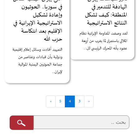
الهادفة للتدمير في
في سوريا.. الحوثيون
المنطقة: كيف تشكل
وإعادة تشكيل
النتائج الاستراتيجية
الاستراتيجية الإيرانية في
الإقليم بعد انتكاسة
لقد وصفت المقاومة الإيرانية نظام
حزب الله
الملالي باستمرار لما يقرب من أربعة
عقود بأنه المحرك الرئيسي لل...
التمهيد أفادت وسائل إعلام إقليمية
ودولية بأن قيادات وعناصر من
جماعة الحوثيين اليمنية الموالية
لإيران...
»
5
4
3
«