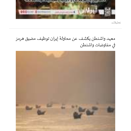
تحليلات
معهد واشنطن يكشف عن محاولة إيران توظيف مضيق هرمز
في مفاوضات واشنطن