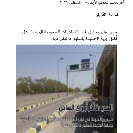
آخر تحديث للموقع: الأربعاء ٠٥ أغسطس ٢٠٢٦
احدث الأخبار
حيس والخوخة في قلب التفاهمات السعودية الحوثية.. هل
تُغلق جبهة الحديدة بتسليم ما تبقى منها؟