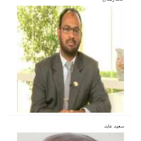
سعید عابد