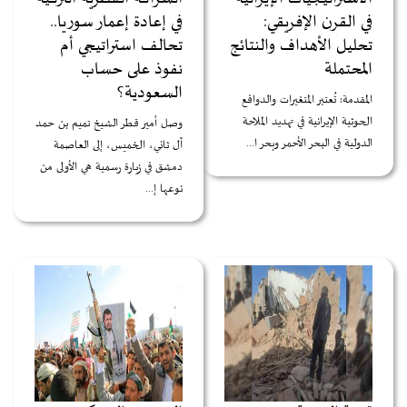
في القرن الإفريقي:
في إعادة إعمار سوريا..
تحليل الأهداف والنتائج
تحالف استراتيجي أم
المحتملة
نفوذ على حساب
السعودية؟
المقدمة: تُعتبر المتغيرات والدوافع
الحوثية الإيرانية في تهديد الملاحة
وصل أمير قطر الشيخ تميم بن حمد
الدولية في البحر الأحمر وبحر ا...
آل ثاني، الخميس، إلى العاصمة
دمشق في زيارة رسمية هي الأولى من
نوعها إ...