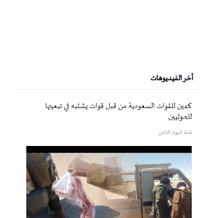
أخر الفيديوهات
كمين للقوات السعودية من قبل قوات يشتبه في تبعيتها
للحوثيين
قناة اليوم الثامن