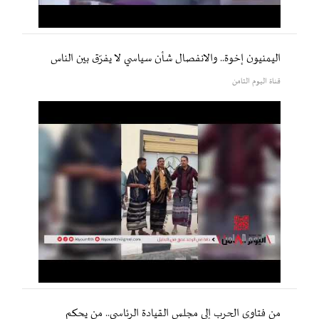
اليمنيون إخوة.. والانفصال شأن سياسي لا يفرّق بين الناس
قناة اليوم الثامن
من فتاوى الحرب إلى مجلس القيادة الرئاسي.. من يحكم