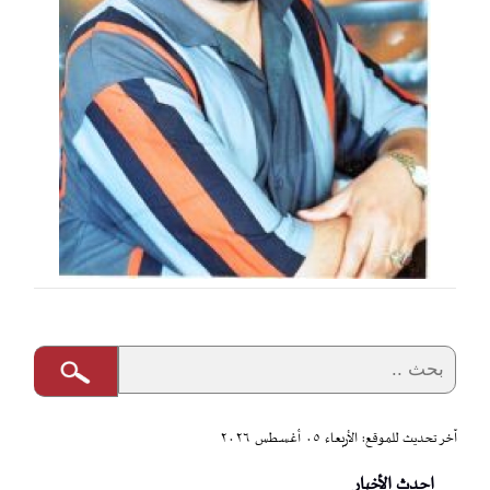
آخر تحديث للموقع: الأربعاء ٠٥ أغسطس ٢٠٢٦
احدث الأخبار