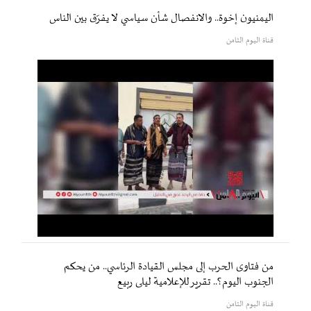
اليمنيون إخوة.. والانفصال شأن سياسي لا يفرّق بين الناس
قناة اليوم الثامن
من فتاوى الحرب إلى مجلس القيادة الرئاسي.. من يحكم
الجنوب اليوم؟.. تقرير للإعلامية ليلى ربيع
قناة اليوم الثامن