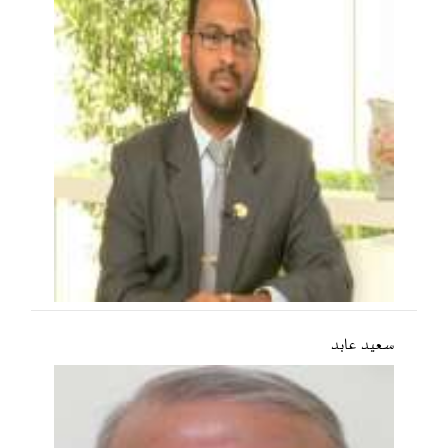
سعید عابد