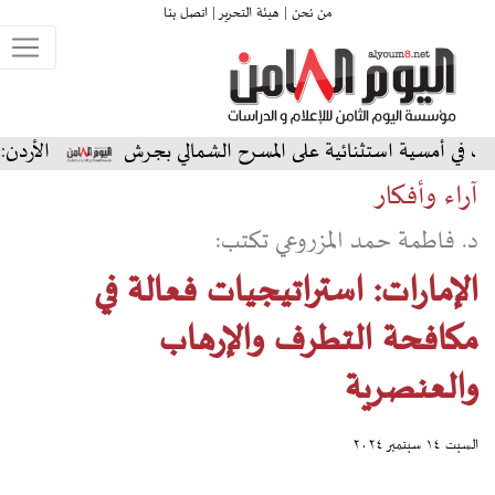
من نحن |
هيئة التحرير |
اتصل بنا
نائية على المسرح الشمالي بجرش
الأردن: عبادي الجوهر ي
آراء وأفكار
د. فاطمة حمد المزروعي تكتب:
الإمارات: استراتيجيات فعالة في
مكافحة التطرف والإرهاب
والعنصرية
السبت ١٤ سبتمبر ٢٠٢٤