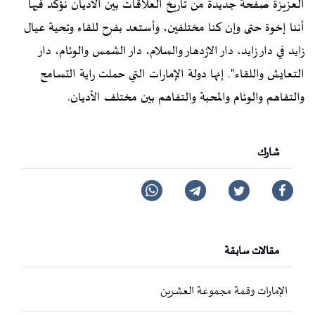
العزيزة صفحة جديدة من تاريخ العلاقات بين الأديان نؤكد فيها
أننا إخوة حتى وإن كنا مختلفين، وأستعد بفرح للقاء وتحية عيال
زايد في دار زايد، دار الازدهار والسلام، دار الشمس والوئام، دار
التعايش واللقاء". إنها دولة الإمارات التي حملت راية التسامح
والتفاهم والوئام والمحبة والتفاهم بين مختلف الأديان.
شارك
مقالات سابقة
الإمارات وقمة مجموعة العشرين