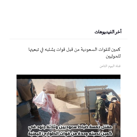
أخر الفيديوهات
كمين للقوات السعودية من قبل قوات يشتبه في تبعيتها
للحوثيين
قناة اليوم الثامن