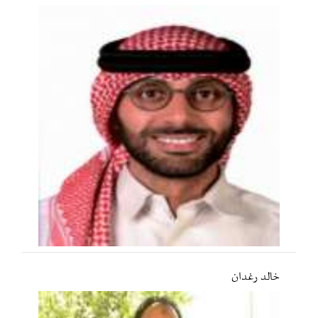
خالد رغدان