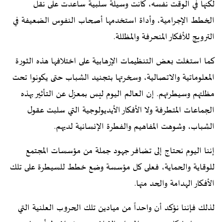
لكنها في الوقت نفسه، كانت وسيلة سلبية ساعدت على نقل
الخطط الإجرامية، وأداة استخدمها أصحاب النفوس الضعيفة في
الترويج للأفكار المنحرفة والمظللة.
كما استغلت بعض التنظيمات الإرهابية على اختلافها هذه الثورة
المعلوماتية والاتصالية، وسخرتها بتجنيد الشباب حتى يكونوا تحت
مظلتهم وسيطرتهم. إن العالم اليوم ليس بمعزل عن التأثير بهذه
الجماعات المتطرفة ولا الأفكار الأيديولوجية التي سلبت عقول
الشباب، وشوهت المفاهيم والفطرة الإنسانية لديهم.
إننا اليوم نحتاج إلى تضافر جهود جملة من مؤسسات المجتمع
للوقاية والحماية، فعلى كل مؤسسة وضع خطط للسيطرة على تلك
الأفكار الهدامة والحد منها.
لذلك فإننا نؤكد أن واحداً من ميادين تلك الحروب العلنية التي