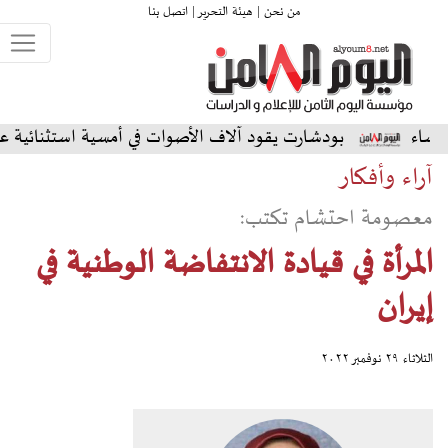
من نحن |
هيئة التحرير |
اتصل بنا
دشارت يقود آلاف الأصوات في أمسية استثنائية على المسرح الشمال
آراء وأفكار
معصومة احتشام تكتب:
المرأة في قيادة الانتفاضة الوطنية في
إيران
الثلاثاء ٢٩ نوفمبر ٢٠٢٢