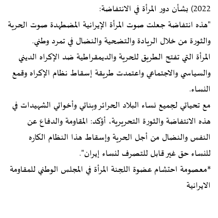
2022) بشأن دور المرأة في الانتفاضة:
"هذه انتفاضة جعلت صوت المرأة الإيرانية المضطهدة صوت الحرية
والثورة من خلال الريادة والتضحية والنضال في تمرد وطني.
المرأة التي تفتح الطريق للحرية والديمقراطية ضد الإكراه الديني
والسياسي والاجتماعي واعتمدت طريقة إسقاط نظام الإكراه وقمع
النساء.
مع تحياتي لجميع نساء البلاد الحرائر وبناتي وأخواتي الشهيدات في
هذه الانتفاضة والثورة التحريرية، أؤكد: المقاومة والدفاع عن
النفس والنضال من أجل الحرية وإسقاط هذا النظام الكاره
للنساء حق غير قابل للتصرف لنساء إيران".
*معصومة احتشام عضوة اللجنة المرأة في المجلس الوطني للمقاومة
الايرانية