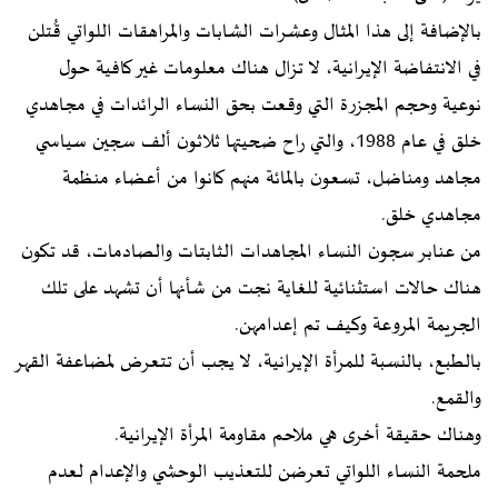
بالإضافة إلى هذا المثال وعشرات الشابات والمراهقات اللواتي قُتلن
في الانتفاضة الإيرانية، لا تزال هناك معلومات غير كافية حول
نوعية وحجم المجزرة التي وقعت بحق النساء الرائدات في مجاهدي
خلق في عام 1988، والتي راح ضحيتها ثلاثون ألف سجين سياسي
مجاهد ومناضل، تسعون بالمائة منهم كانوا من أعضاء منظمة
مجاهدي خلق.
من عنابر سجون النساء المجاهدات الثابتات والصادمات، قد تكون
هناك حالات استثنائية للغاية نجت من شأنها أن تشهد على تلك
الجريمة المروعة وكيف تم إعدامهن.
بالطبع، بالنسبة للمرأة الإيرانية، لا يجب أن تتعرض لمضاعفة القهر
والقمع.
وهناك حقيقة أخرى هي ملاحم مقاومة المرأة الإيرانية.
ملحمة النساء اللواتي تعرضن للتعذيب الوحشي والإعدام لعدم