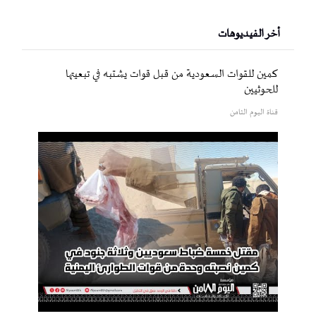
أخر الفيديوهات
كمين للقوات السعودية من قبل قوات يشتبه في تبعيتها
للحوثيين
قناة اليوم الثامن