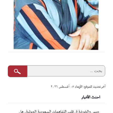
آخر تحديث للموقع: الأربعاء ٠٥ أغسطس ٢٠٢٦
احدث الأخبار
حيس والخوخة في قلب التفاهمات السعودية الحوثية.. هل