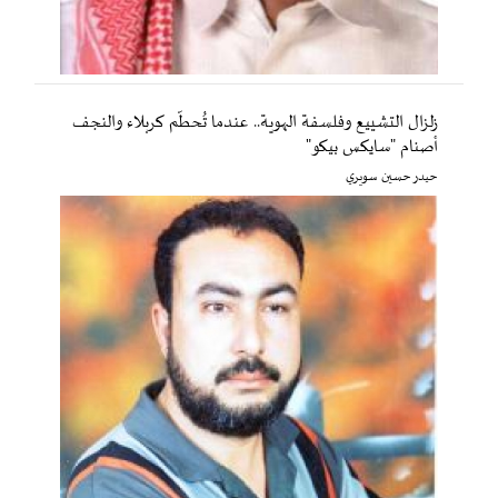
زلزال التشييع وفلسفة الهوية.. عندما تُحطّم كربلاء والنجف
أصنام "سايكس بيكو"
حيدر حسين سويري