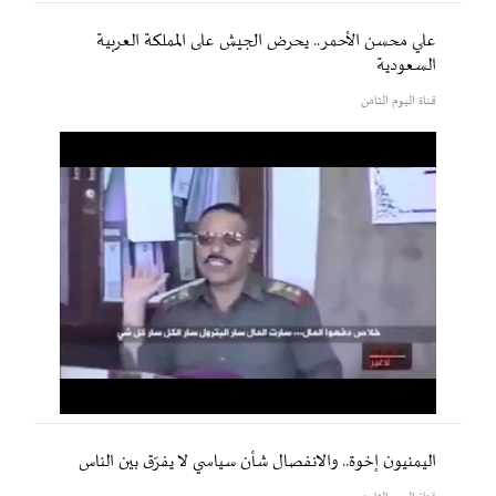
علي محسن الأحمر.. يحرض الجيش على المملكة العربية
السعودية
قناة اليوم الثامن
اليمنيون إخوة.. والانفصال شأن سياسي لا يفرّق بين الناس