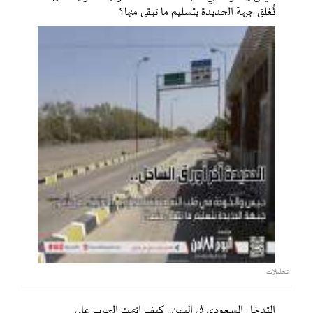
تُغلق جبهة الحديدة بتسليم ما تبقى منها؟
تحليلات
التدخل السعودي في اليمن.. كيف انتهت الحرب على