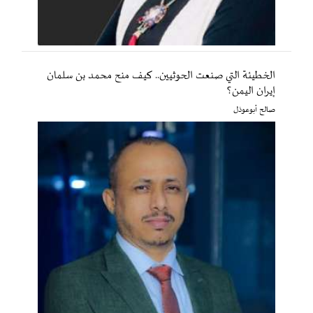
الخطيئة التي صنعت الحوثيين.. كيف منح محمد بن سلمان
إيران اليمن؟
صالح أبوعوذل