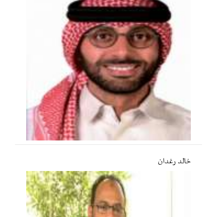
خالد رغدان