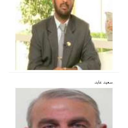
سعید عابد