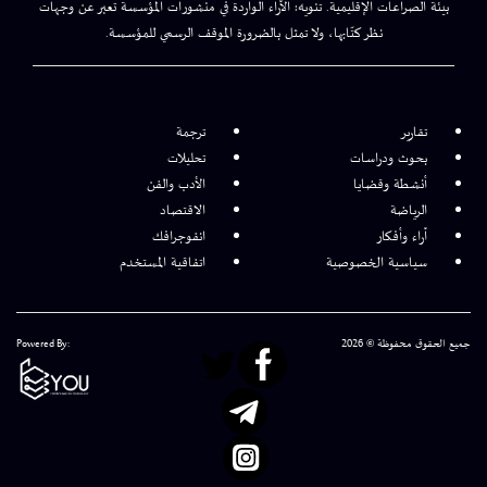
بيئة الصراعات الإقليمية. تنويه: الآراء الواردة في منشورات المؤسسة تعبر عن وجهات
نظر كتّابها، ولا تمثل بالضرورة الموقف الرسمي للمؤسسة.
تقارير
ترجمة
بحوث ودراسات
تحليلات
أنشطة وقضايا
الأدب والفن
الرياضة
الاقتصاد
آراء وأفكار
انفوجرافك
سياسية الخصوصية
اتفاقية المستخدم
جميع الحقوق محفوظة © 2026
Powered By: