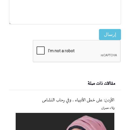
إرسال
مقالات ذات صلة
الأردن: على خطى الأنبياء .. وفي رحاب النشامى
ولاء عمران