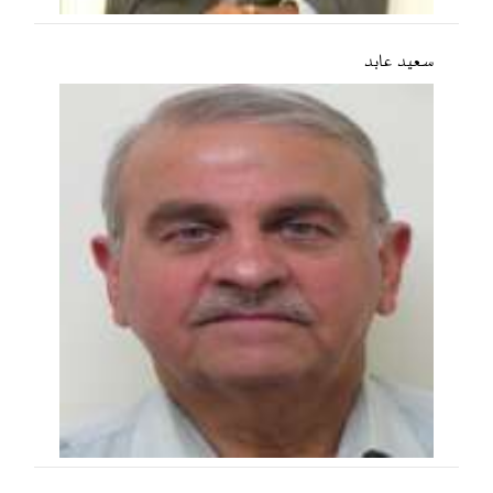
سعید عابد