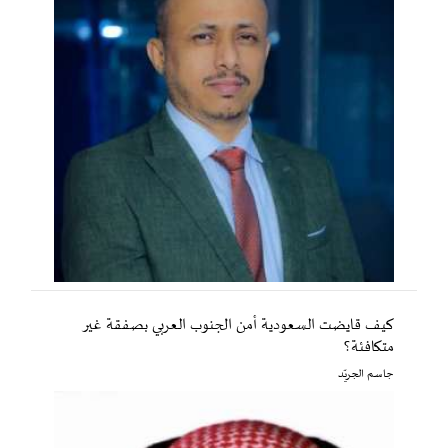
كيف قايضت السعودية أمن الجنوب العربي بصفقة غير
متكافئة؟
جاسم الجريّد