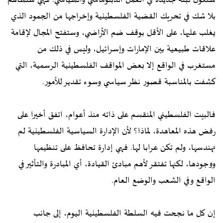
ستكون لبنة جديدة في العمل الدبلوماسي والسياسي. فهي ستساهم
بلا شك في تحريك القضية الفلسطينية وإخراجها من الجمود الذي
يغلب عليها، على الأقل بوقف ضم الأراضي، وستفتح المجال لإقامة
علاقات طبيعية بين الإمارات وإسرائيل، وليس في ذلك من
مستغرب في الواقع إلا بعض المواقف الفلسطينية الرسمية، التي
كشفت بالمناسبة قصور نظر سياسي وسوء تقدير للأمور.
فالبيت الفلسطيني المنقسم على ذاته منذ أعوام، اتفق أخيرا على
رفض هذه المعاهدة، لماذا؟ لأن الإدارة السياسية الفلسطينية لم
تهندسها، ولم تكن عرابا لها. فهي إدارة تحافظ على تنظيمها
ووجودها، لكنها تفتقر لأهم مبادئ القيادة، أي المبادرة والتأثير في
الواقع وفي الشعب والوضع العام.
إن كل ما نجحت فيه السلطة الفلسطينية اليوم، إلى جانب