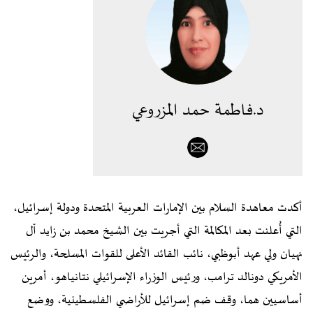
د.فاطمة حمد المزروعي
أكدت معاهدة السلام بين الإمارات العربية المتحدة ودولة إسرائيل،
التي أُعلنت بعد المكالمة التي أجريت بين الشيخ محمد بن زايد آل
نهيان ولي عهد أبوظبي، نائب القائد الأعلى للقوات المسلحة، والرئيس
الأمريكي دونالد ترامب، ورئيس الوزراء الإسرائيلي نتانياهو، أمرين
أساسيين هما، وقف ضم إسرائيل للأراضي الفلسطينية، ووضع