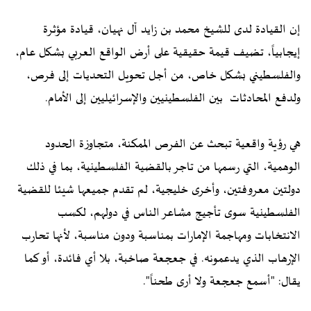
إن القيادة لدى للشيخ محمد بن زايد آل نهيان، قيادة مؤثرة
إيجابياً، تضيف قيمة حقيقية على أرض الواقع العربي بشكل عام،
والفلسطيني بشكل خاص، من أجل تحويل التحديات إلى فرص،
ولدفع المحادثات بين الفلسطينيين والإسرائيليين إلى الأمام.
هي رؤية واقعية تبحث عن الفرص الممكنة، متجاوزة الحدود
الوهمية، التي رسمها من تاجر بالقضية الفلسطينية، بما في ذلك
دولتين معروفتين، وأخرى خليجية، لم تقدم جميعها شيئا للقضية
الفلسطينية سوى تأجيج مشاعر الناس في دولهم، لكسب
الانتخابات ومهاجمة الإمارات بمناسبة ودون مناسبة، لأنها تحارب
الإرهاب الذي يدعمونه. في جعجعة صاخبة، بلا أي فائدة، أو كما
يقال: "أسمع جعجعة ولا أرى طحناً".