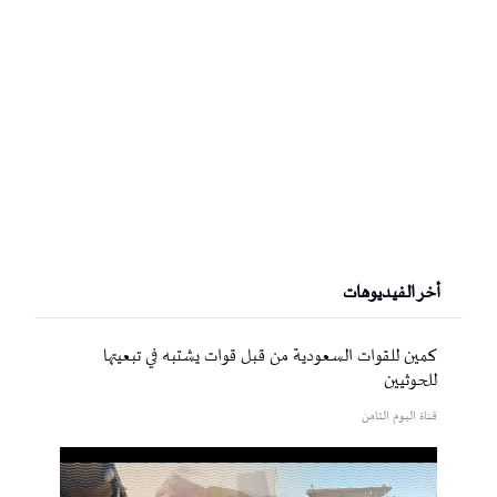
أخر الفيديوهات
كمين للقوات السعودية من قبل قوات يشتبه في تبعيتها
للحوثيين
قناة اليوم الثامن