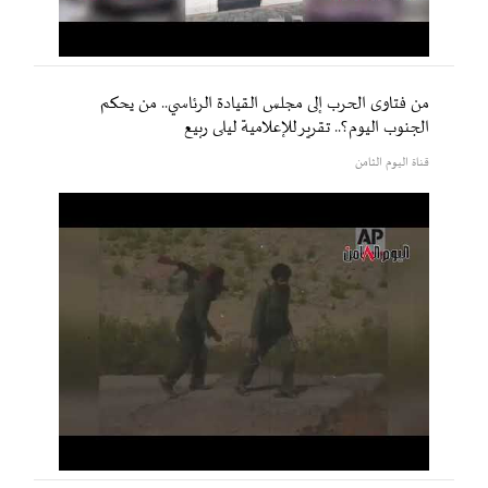
من فتاوى الحرب إلى مجلس القيادة الرئاسي.. من يحكم
الجنوب اليوم؟.. تقرير للإعلامية ليلى ربيع
قناة اليوم الثامن