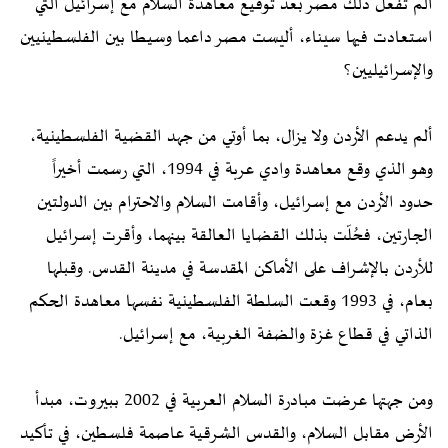
ألم تفعل ذلك مصر بعد توقيع معاهدة السلام مع إسرائيل التي
استعادت فيها سيناء، أليست مصر داعما وسيطا بين الفلسطينيين
والإسرائيليين؟
ألم يدعم الأردن ولا يزال، بما أوتي من جهد القضية الفلسطينية،
وهو الذي وقع معاهدة وادي عربة في 1994، التي رسمت أخيراً
حدود الأردن مع إسرائيل، وأقامت السلام والاحترام بين الدولتين
الجارتين، فحُلّت بذلك القضايا العالقة بينهما، وأقرت إسرائيل
للأردن بالإشراف على الأماكن المقدسة في مدينة القدس. وقبلها
بعام، في 1993 وقعت السلطة الفلسطينية نفسها معاهدة الحكم
الذاتي في قطاع غزة والضفة الغربية، مع إسرائيل.
ومن جهتها عرضت مبادرة السلام العربية في 2002 ببيروت، مبدأ
الأرض مقابل السلام، والقدس الشرقية عاصمة فلسطين، في تأكيد