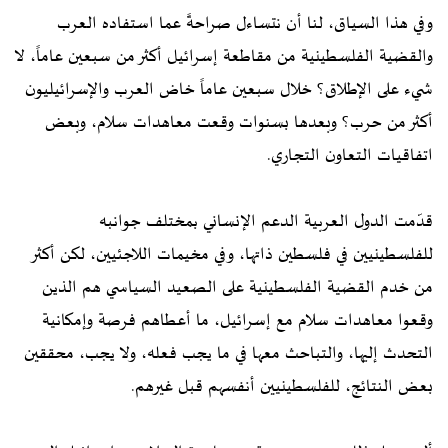
وفي هذا السياق، لنا أن نتساءل صراحةً عما استفاده العرب
والقضية الفلسطينية من مقاطعة إسرائيل أكثر من سبعين عاماً، لا
شيء على الإطلاق؟ خلال سبعين عاماً خاض العرب والإسرائيليون
أكثر من حرب؟ وبعدها بسنوات وقعت معاهدات سلام، وبعض
اتفاقيات التعاون التجاري.
قدّمت الدول العربية الدعم الإنساني بمختلف جوانبه
للفلسطينيين في فلسطين ذاتها، وفي مخيمات اللاجئيين، لكن أكثر
من خدم القضية الفلسطينية على الصعيد السياسي هم الذين
وقعوا معاهدات سلام مع إسرائيل، ما أعطاهم فرصة وإمكانية
التحدث إليها، والتباحث معها في ما يجب فعله، ولا يجب، محققين
بعض النتائج، للفلسطينيين أنفسهم قبل غيرهم.