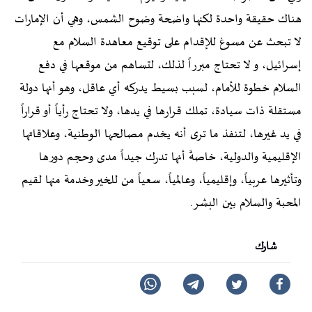
هناك حقيقة واحدة لكنها واضحة وضوح الشمس، وهي أن الإمارات
لا تبحث عن مسوغ للإقدام على توقيع معاهدة السلام مع
إسرائيل، و لا تحتاج مبرراً لذلك، لتساهم من موقعها في دفع
السلام خطوة للأمام، لسبب بسيط يدركه أي عاقل، وهو أنها دولة
مستقلة ذات سيادة، تملك قرارها في يدها، ولا تحتاج رأياً أو قراراً
في يد غيرها، لتنفذ ما ترى أنه يخدم مصالحها الوطنية، وعلاقاتها
الإقليمية والدولية، خاصةً أنها تدرك جيداً مدى وحجم دورها
وتأثيرها عربياً، وإقليمياً، وعالمياً، سعياً من للخير وخدمة منها لقيم
المحبة والسلام بين البشر.
شارك