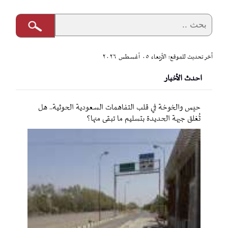
آخر تحديث للموقع: الأربعاء ٠٥ أغسطس ٢٠٢٦
احدث الأخبار
حيس والخوخة في قلب التفاهمات السعودية الحوثية.. هل
تُغلق جبهة الحديدة بتسليم ما تبقى منها؟