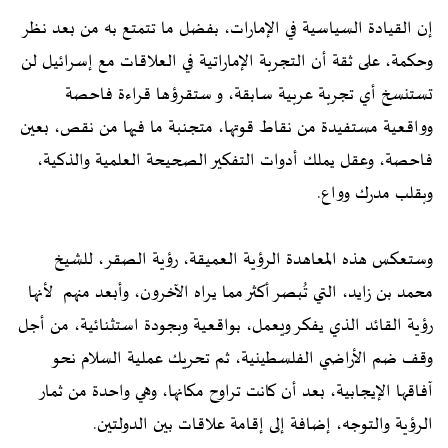
إن القيادة السياسية في الإمارات، بفضل ما تتمتع به من بعد نظر
وحكمة، على ثقة أن التجربة الإماراتية في العلاقات مع إسرائيل لن
تستنسخ أي تجربة عربية سابقة، و ستقرؤها قراءة فاحصة
وواقعية مستفيدة من نقاط قوتها، متجنبة ما فيها من نقص، بعين
فاحصة، وعقل يملك أدوات التفكير الصحيحة العلمية والذكية،
وبقلب مدرك وواع.
وستعكس هذه المعاهدة الرؤية العميقة، رؤية الصقر، للشيخ
محمد بن زايد، التي تُبصر أكثر مما يراه الآخرون، وأبعد منهم لأنها
رؤية القائد الذي يفكر ويعمل، بواقعية وبجودة استثنائية، من أجل
وقف ضم الأراضي الفلسطينية، ثم تحريك عملية السلام نحو
آفاقها الإيجابية، بعد أن كانت تراوح مكانها، وهي واحدة من ثمار
الرؤية والتوجه، إضافة إلى إقامة علاقات بين الدولتين.