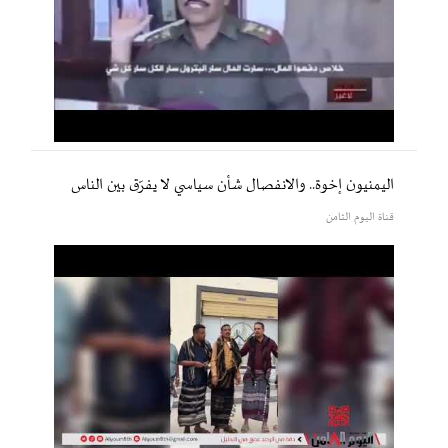
اليمنيون إخوة.. والانفصال شأن سياسي لا يفرّق بين الناس
قناة اليوم الثامن