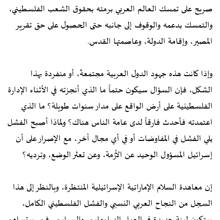
صريح على تمسك العالم العربي برمته بحقوق الشعب الفلسطيني،
والتمسك بدعمه والوقوف إلى جانبه حتى الحصول على حق تقرير
المصير، وإقامة الدولة، وعاصمتها القدس.
وإذا كانت هذه جهود الدول العربية مجتمعةً، أو منفردة بهذا
الشكل، فإن السؤال سيكون حتماً ما الذي أنجزته في الأثناء الإدارة
الفلسطينية على أرض الواقع على مدار سنوات طويلة؟ ما الذي
اعتمدته فأحدث فارقاً لدى عامة الناس هناك؟ ولماذا أصبح الفشل
يلي الفشل في المفاوضات أو في أي مجال آخر، مع الإصرار على أن
إسرائيل المسؤول الوحيد عن الأزمة، وعن تعثر الوضع، وترديه؟
إن معاهدة السلام الإماراتية الإسرائيلية المنتظرة، وبالنظر إلى هذا
السجل من النجاح العربي النسبي والفشل الفلسطيني الكامل،