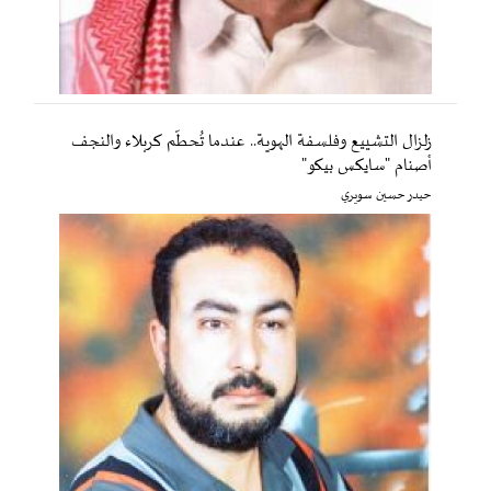
زلزال التشييع وفلسفة الهوية.. عندما تُحطّم كربلاء والنجف
أصنام "سايكس بيكو"
حيدر حسين سويري