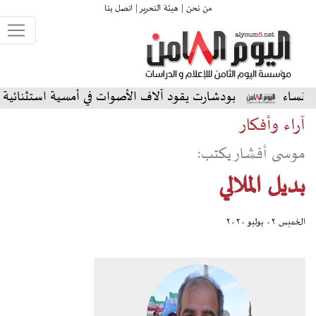
من نحن |
هيئة التحرير |
اتصل بنا
بودشارت يقود آلاف الأصوات في أمسية استثنائية على المسرح الشم
آراء وأفكار
موسى أفشار يكتب:
بديل الملالي
الخميس ٠٢ يوليو ٢٠٢٠