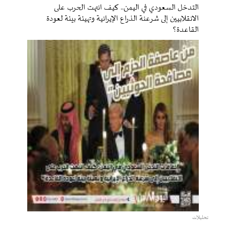
التدخل السعودي في اليمن.. كيف انتهت الحرب على
الانقلابيين إلى شرعنة الذراع الإيرانية وتهيئة بيئة لعودة
القاعدة؟
تحليلات