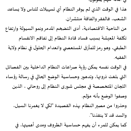
هذا في الوقت الذي لم يوفر النظام أي تسهيلات للناس ولا يساعد
الشعب، فالفقر والفاقة منتشران.
من الناحية الاقتصادية، أدى التضخم المدمر ونمو السيولة وارتفاع
تكلفة المعيشة بسبب فساد قادة النظام إلى تفاقم الانقسام
الطبقي، وهو رمز للمأزق المستعصي وانعدام الحلول في نظام ولاية
الفقيه.
في الوقت نفسه يمكن رؤية صراعات النظام الداخلية بين الفصائل
التي بلغت ذروتها، وتدهور وحساسية الوضع الحالي في رسالة رؤساء
اللجان المتخصصة في مجلس شورى النظام إلى روحاني ، الذين
وصفوا الوضع بأنه مؤلم.
وحذروا من مصير النظام بهذه القصيدة "لكي لا يغمرنا السيل،
والسد قد لا ينقذنا".
كما يمكن للمرء أن يفهم حساسية الظروف ومدى أهميتها، في