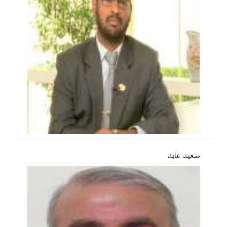
سعید عابد