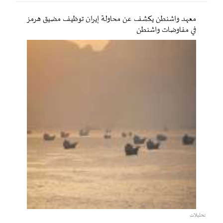
معهد واشنطن يكشف عن محاولة إيران توظيف مضيق هرمز
في مفاوضات واشنطن
تحليلات