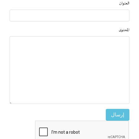
العنوان
المحتوى
إرسال