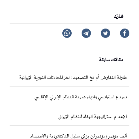
شارك
مقالات سابقة
طاولة التفاوض أم فخ التصعيد؟ لغز المحادثات النووية الإيرانية
تصدع استراتيجي وانتهاء هيمنة النظام الإيراني الإقليمي
الإعدام استراتيجية البقاء للنظام الإيراني
ألف مٶتمر ومٶتمر لن يزکي سليل الدکتاتورية والاستبداد