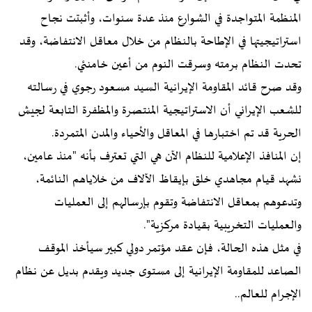
المنظمة المتواجدة في الشوارع منذ عدة سنوات، وأثبتت نجاح
استراتيجيتها في الإطاحة بالنظام من خلال معاقل الانتفاضة، وقد
تحدت النظام برمته وسرقت النوم من أعين خامنئي.
وقد صرح قائد المقاومة الإيرانية السيد مسعود رجوي في رسالته
للشعب الإيراني أن الاستراتيجية المنتصرة والمظفرة التابعة لجيش
الحرية قد تم اختبارها في المعاقل والأحياء والمدن المتمردة.
إن المنافذ الإعلامية للنظام الآن هي التي تعترف بأنه "منذ عامين،
نشهد قيام مجاهدي خلق بإيقاظ الآلاف من خلاياهم النائمة،
وتدعوهم بمعاقل الانتفاضة وتقوم بإرسالهم إلى العمليات
والعمليات التخريبية بقيادة مركزية".
في مثل هذه الحالة، فإن عقد مؤتمر دولي كبير سيأخذ الموقف
الصاعد للمقاومة الإيرانية إلى مستوى جديد ويقدم بديل عن نظام
الإجرام للعالم..