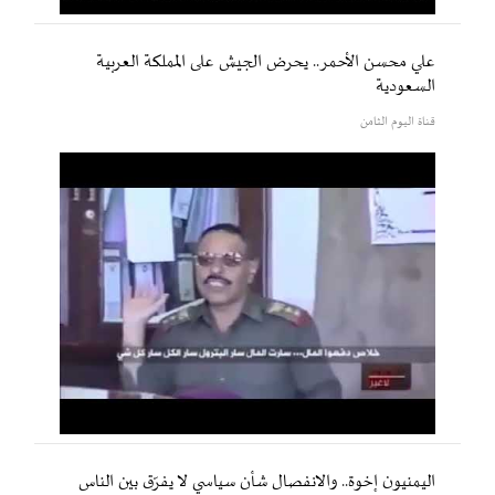
علي محسن الأحمر.. يحرض الجيش على المملكة العربية
السعودية
قناة اليوم الثامن
اليمنيون إخوة.. والانفصال شأن سياسي لا يفرّق بين الناس