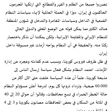
تضرروا جميعًا من الظلم و القهر والفظائع التي ارتكبها المجرمون
الحاكمون في إيران، دورًا في الحملة العالمية لإنهاء سياسات النظام
القمعية في الداخل وسياسات المغامرة والتدخل في شؤون المنطقة.
هناك الكثير مما يمكن قوله عن الوضع المحلي والدولي الحالي
للنظام الإيراني والمقاومة الإيرانية، ولكن يمكننا أن نذكر باختصار
ركنًا منه، والحقيقة هي أن النظام يواجه أزمات غير مسبوقة داخل
إيران.
في ظل ظروف فيروس كورونا، وبسبب عدم كفاءته وعجزه عن إدارة
الأزمات، اعتمد النظام بشكل فعال سياسة إرسال الناس إلى
مذبحة كورونا، علماً أن هذه السياسة خلفت حتى الآن أكثر من
60.000 ضحية، وتزداد ذروتها كل يوم، لدرجة أعلن مسؤولو النظام
حالة الخطر الحمراء في تسع محافظات، وقالوا أن حوالي 20 إلى 40
في المائة من السكان في بعض المحافظات مصابون بكورونا و 3 إلى 4
في المائة منهم يموتون.