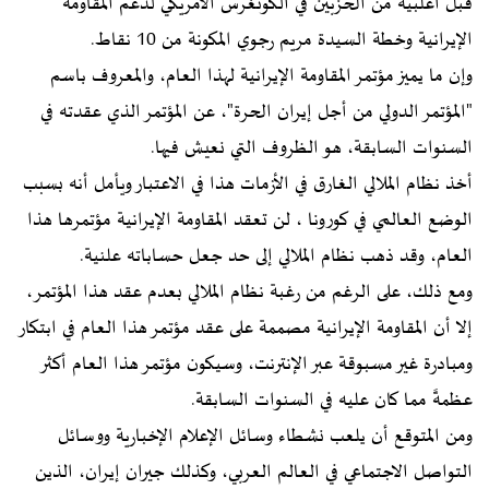
قبل أغلبية من الحزبين في الكونغرس الأمريكي لدعم المقاومة
الإيرانية وخطة السيدة مريم رجوي المكونة من 10 نقاط.
وإن ما يميز مؤتمر المقاومة الإيرانية لهذا العام، والمعروف باسم
"المؤتمر الدولي من أجل إيران الحرة"، عن المؤتمر الذي عقدته في
السنوات السابقة، هو الظروف التي نعيش فيها.
أخذ نظام الملالي الغارق في الأزمات هذا في الاعتبار ويأمل أنه بسبب
الوضع العالمي في كورونا ، لن تعقد المقاومة الإيرانية مؤتمرها هذا
العام، وقد ذهب نظام الملالي إلى حد جعل حساباته علنية.
ومع ذلك، على الرغم من رغبة نظام الملالي بعدم عقد هذا المؤتمر،
إلا أن المقاومة الإيرانية مصممة على عقد مؤتمر هذا العام في ابتكار
ومبادرة غير مسبوقة عبر الإنترنت، وسيكون مؤتمر هذا العام أكثر
عظمةً مما كان عليه في السنوات السابقة.
ومن المتوقع أن يلعب نشطاء وسائل الإعلام الإخبارية ووسائل
التواصل الاجتماعي في العالم العربي، وكذلك جيران إيران، الذين