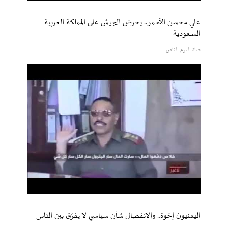
علي محسن الأحمر.. يحرض الجيش على المملكة العربية
السعودية
قناة اليوم الثامن
اليمنيون إخوة.. والانفصال شأن سياسي لا يفرّق بين الناس