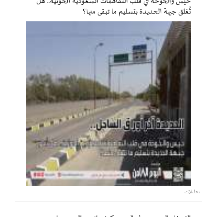
حيس والخوخة في قلب التفاهمات السعودية الحوثية.. هل
تُغلق جبهة الحديدة بتسليم ما تبقى منها؟
تحليلات