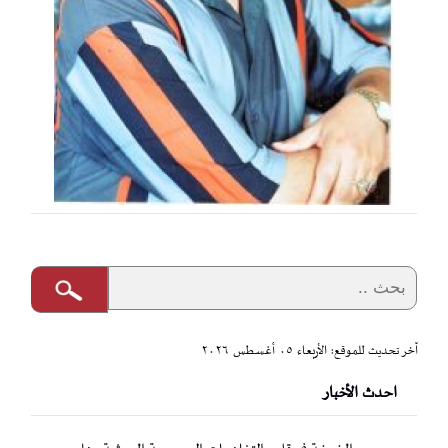
آخر تحديث للموقع: الأربعاء ٠٥ أغسطس ٢٠٢٦
احدث الأخبار