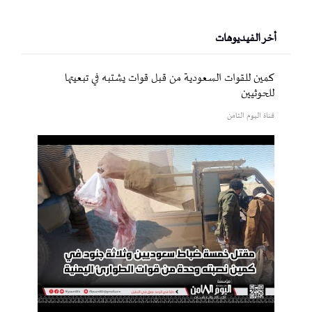
أخر الفيديوهات
كمين للقوات السعودية من قبل قوات يشتبه في تبعيتها
للحوثيين
قناة اليوم الثامن