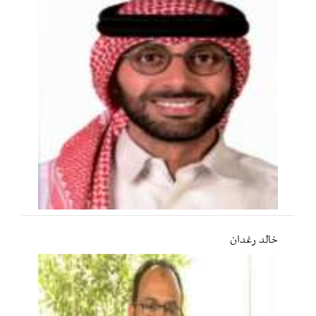
خالد رغدان