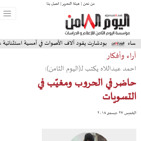
من نحن |
هيئة التحرير |
اتصل بنا
دشارت يقود آلاف الأصوات في أمسية استثنائية على المسرح الشما
آراء وأفكار
احمد عبداللاه يكتب لـ(اليوم الثامن):
حاضر في الحروب ومغيّب في
التسويات
الخميس ٢٧ ديسمبر ٢٠١٨