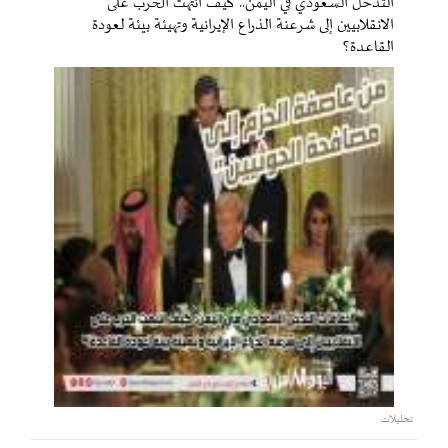
التدخل السعودي في اليمن.. كيف انتهت الحرب على
الانقلابيين إلى شرعنة الذراع الإيرانية وتهيئة بيئة لعودة
القاعدة؟
تحليلات