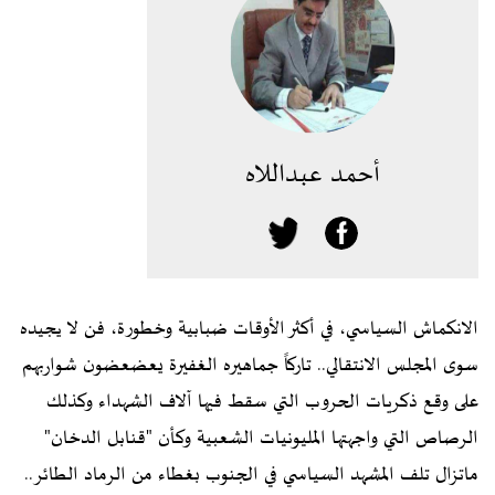
أحمد عبداللاه
الانكماش السياسي، في أكثر الأوقات ضبابية وخطورة، فن لا يجيده
سوى المجلس الانتقالي.. تاركاً جماهيره الغفيرة يعضعضون شواربهم
على وقع ذكريات الحروب التي سقط فيها آلاف الشهداء وكذلك
الرصاص التي واجهتها المليونيات الشعبية وكأن "قنابل الدخان"
ماتزال تلف المشهد السياسي في الجنوب بغطاء من الرماد الطائر..