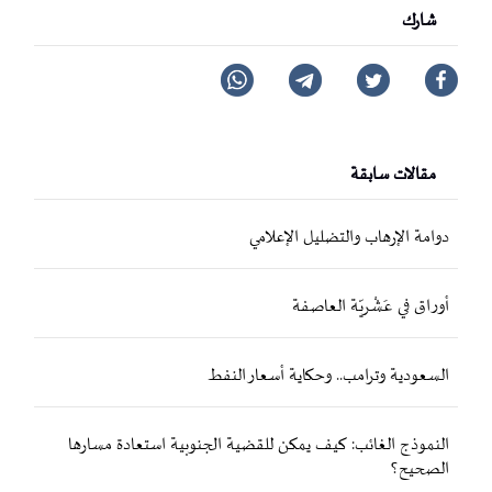
شارك
مقالات سابقة
دوامة الإرهاب والتضليل الإعلامي
أوراق في عَشْريّة العاصفة
السعودية وترامب.. وحكاية أسعار النفط
النموذج الغائب: كيف يمكن للقضية الجنوبية استعادة مسارها
الصحيح؟