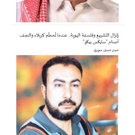
زلزال التشييع وفلسفة الهوية.. عندما تُحطّم كربلاء والنجف
أصنام "سايكس بيكو"
حيدر حسين سويري