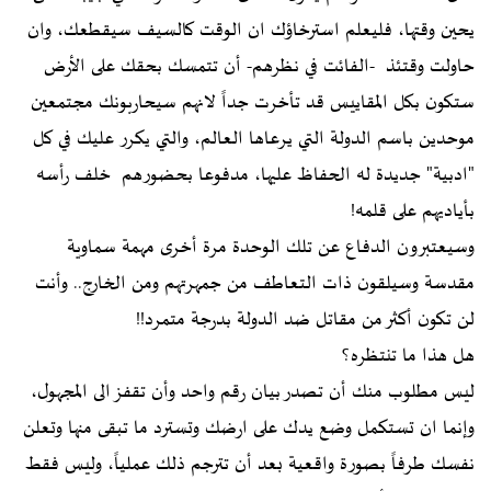
يحين وقتها، فليعلم استرخاؤك ان الوقت كالسيف سيقطعك، وان
حاولت وقتئذ -الفائت في نظرهم- أن تتمسك بحقك على الأرض
ستكون بكل المقاييس قد تأخرت جداً لانهم سيحاربونك مجتمعين
موحدين باسم الدولة التي يرعاها العالم، والتي يكرر عليك في كل
"ادبية" جديدة له الحفاظ عليها، مدفوعا بحضورهم خلف رأسه
بأياديهم على قلمه!
وسيعتبرون الدفاع عن تلك الوحدة مرة أخرى مهمة سماوية
مقدسة وسيلقون ذات التعاطف من جمهرتهم ومن الخارج.. وأنت
لن تكون أكثر من مقاتل ضد الدولة بدرجة متمرد!!
هل هذا ما تنتظره؟
ليس مطلوب منك أن تصدر بيان رقم واحد وأن تقفز الى المجهول،
وإنما ان تستكمل وضع يدك على ارضك وتسترد ما تبقى منها وتعلن
نفسك طرفاً بصورة واقعية بعد أن تترجم ذلك عملياً، وليس فقط