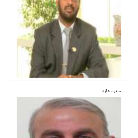
سعید عابد