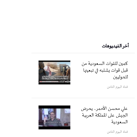
أخر الفيديوهات
كمين للقوات السعودية من
قبل قوات يشتبه في تبعيتها
للحوثيين
قناة اليوم الثامن
علي محسن الأحمر.. يحرض
الجيش على المملكة العربية
السعودية
قناة اليوم الثامن