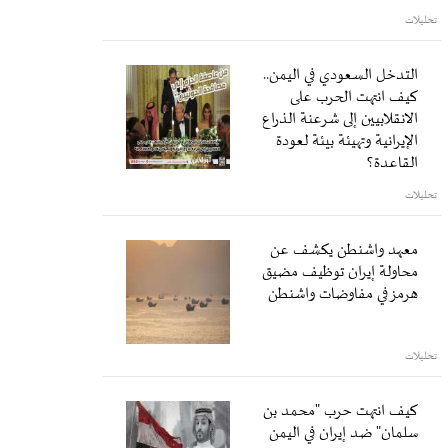
تحليلات
التدخل السعودي في اليمن..
كيف انتهت الحرب على
الانقلابيين إلى شرعنة الذراع
الإيرانية وتهيئة بيئة لعودة
القاعدة؟
تحليلات
معهد واشنطن يكشف عن
محاولة إيران توظيف مضيق
هرمز في مفاوضات واشنطن
تحليلات
كيف انتهت حرب "محمد بن
سلمان" ضد إيران في اليمن