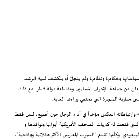
سياساتها وحكامها ونظامها ولم يتجلّ أو ينكشف لديه الرشد
لمعلن من جماعة الإخوان المسلمين ومقاطعة دولة قطر. مع ذلك
نى مقاربة الشجرة التي تختفي وراءها الغابة.
ه وارتباطاته انعكس مؤخراً في أداء الرجل حين أصبح، ليس فقط
الذي فتحت له كبريات الصحف الأمريكية أبوابها ونوافذها و
سعودي. وكأنها تقدم "الصوت المعارض الأكثر عقلانية وواقعية"،