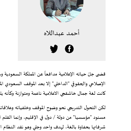
أحمد عبداللاه
قضى جلّ حياته الإعلامية مدافعاً عن المملكة السعودية و
الإصلاحي والحقوقي "الداخلي" إلا بعد الموقف السعودي ا
كانت لغة جمال خاشقجي الاعلامية ناعمة ومتوازنة وكأنه يتب
لكن التحول التدريجي نحو وضوح الموقف وخلفياته وعلاقات
مسنود "مؤسسيا" من دولة / دول في الإقليم، وإنما القلم 
شرفاتها بحفاوة بالغة، لهدف واحد وجلي وهو نقد النظام ال