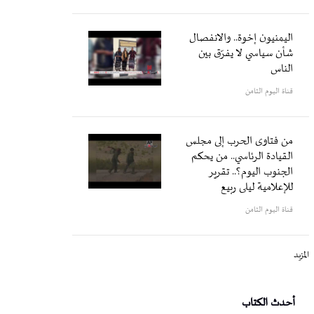
اليمنيون إخوة.. والانفصال
شأن سياسي لا يفرّق بين
الناس
قناة اليوم الثامن
من فتاوى الحرب إلى مجلس
القيادة الرئاسي.. من يحكم
الجنوب اليوم؟.. تقرير
للإعلامية ليلى ربيع
قناة اليوم الثامن
المزيد
أحدث الكتاب