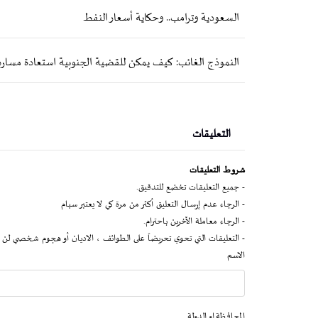
السعودية وترامب.. وحكاية أسعار النفط
النموذج الغائب: كيف يمكن للقضية الجنوبية استعادة مسار
التعليقات
شروط التعليقات
- جميع التعليقات تخضع للتدقيق.
- الرجاء عدم إرسال التعليق أكثر من مرة كي لا يعتبر سبام
- الرجاء معاملة الآخرين باحترام.
- التعليقات التي تحوي تحريضاً على الطوائف ، الاديان أو هجوم شخصي لن 
الاسم
المحافظة او الدولة