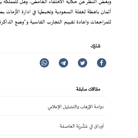
وبغض النظر عن حكاية الاختفاء الغامض، وهل للمملكة يد ف
أثمان باهظة لغفلة السعودية وتخبطها في ادارة الأزمات بص
للمراجعات واعادة تقييم التجارب القاسية و"وضع الذاكرة 
شارك
مقالات سابقة
دوامة الإرهاب والتضليل الإعلامي
أوراق في عَشْريّة العاصفة