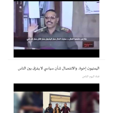
اليمنيون إخوة.. والانفصال شأن سياسي لا يفرّق بين الناس
قناة اليوم الثامن