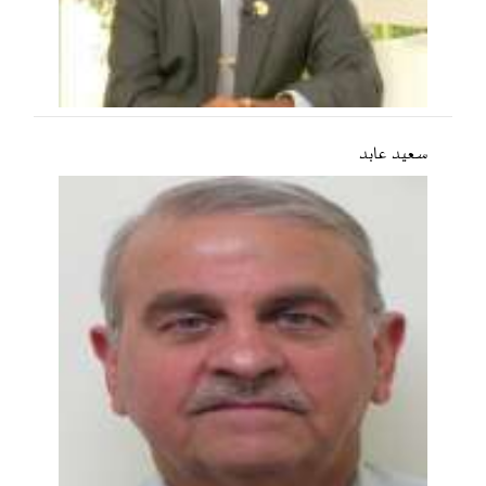
سعید عابد