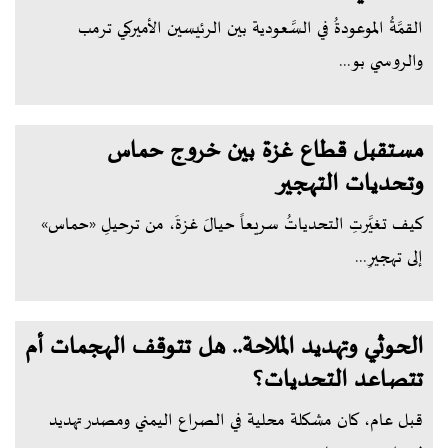
القمَّةُ الموعودةُ في السَّعودية بين الرئيسين الأميركي ترمب
والروسي بو...
مستقبل قطاع غزة بين خروج حماس
وتحديات التهجير
كيف تغيَّرتِ التحدياتُ سريعاً حيالَ غزةَ، من ترحيلِ «حماس»
إلى تهجيرِ...
الحوثي وتهديد الملاحة.. هل تتوقف الهجمات أم
تتصاعد التحديات؟
قبل عام، كان مشكلة محلية في الصراع اليمني ومصدر تهديد