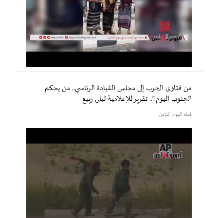
من فتاوى الحرب إلى مجلس القيادة الرئاسي.. من يحكم
الجنوب اليوم؟.. تقرير للإعلامية ليلى ربيع
قناة اليوم الثامن