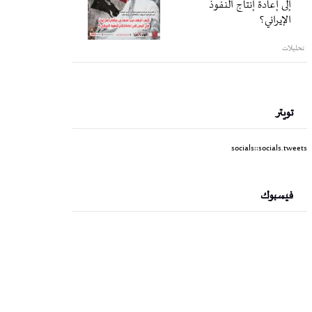
إلى إعادة إنتاج النفوذ
الإيراني؟
تحليلات
تويتر
socials::socials.tweets
فيسبوك