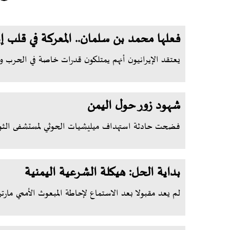
فعلها محمد بن سلمان.. المعركة في قلب إي
يعتقد الإيرانيون أنهم يمتلكون قدرات خاصة في الحرب وتكت
شهود زور حول اليمن
فضحت حادثة استهداف ميليشيات الحوثي لمستشفى الثور
بداية الحل: هيكلة الشرعية اليمنية
لم يعد مقبولا بعد الاستماع لإحاطة المبعوث الأممي مارتن