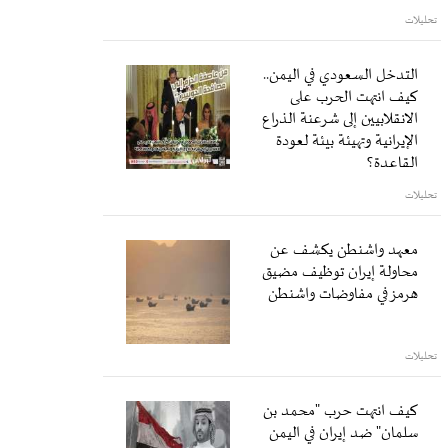
تحليلات
التدخل السعودي في اليمن..
كيف انتهت الحرب على
الانقلابيين إلى شرعنة الذراع
الإيرانية وتهيئة بيئة لعودة
القاعدة؟
تحليلات
معهد واشنطن يكشف عن
محاولة إيران توظيف مضيق
هرمز في مفاوضات واشنطن
تحليلات
كيف انتهت حرب "محمد بن
سلمان" ضد إيران في اليمن