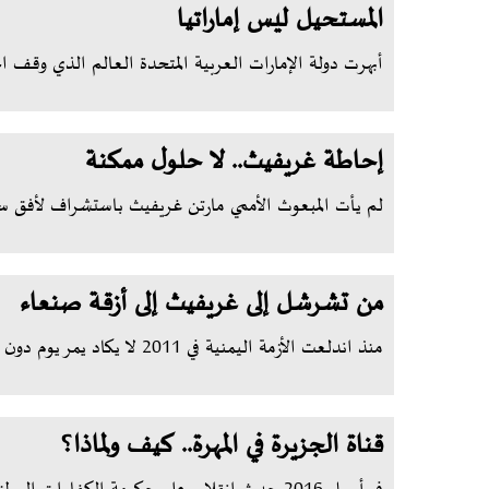
المستحيل ليس إماراتيا
أبهرت دولة الإمارات العربية المتحدة العالم الذي وقف احتر
إحاطة غريفيث.. لا حلول ممكنة
لم يأت المبعوث الأممي مارتن غريفيث باستشراف لأفق 
من تشرشل إلى غريفيث إلى أزقة صنعاء
منذ اندلعت الأزمة اليمنية في 2011 لا يكاد يمر يوم دون أن أشعر بالأسى ا...
قناة الجزيرة في المهرة.. كيف ولماذا؟