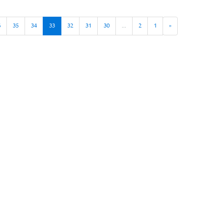
6
35
34
33
32
31
30
...
2
1
«