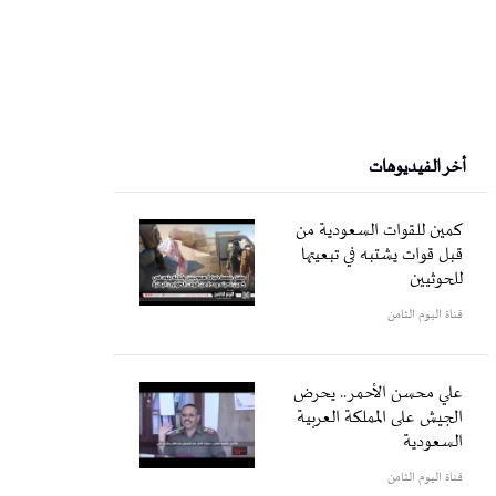
أخر الفيديوهات
كمين للقوات السعودية من
قبل قوات يشتبه في تبعيتها
للحوثيين
قناة اليوم الثامن
علي محسن الأحمر.. يحرض
الجيش على المملكة العربية
السعودية
قناة اليوم الثامن