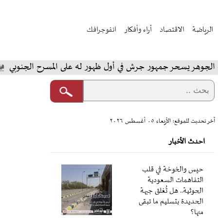
الرياضة
الاقتصاد
آراء وأفكار
انفوجرافك
ر يسحر جمهور جرش في أول ظهور له على المسرح الجنوبي
آخر تحديث للموقع: الأربعاء ٠٥ أغسطس ٢٠٢٦
احدث الأخبار
حيس والخوخة في قلب
التفاهمات السعودية
الحوثية.. هل تُغلق جبهة
الحديدة بتسليم ما تبقى
منها؟