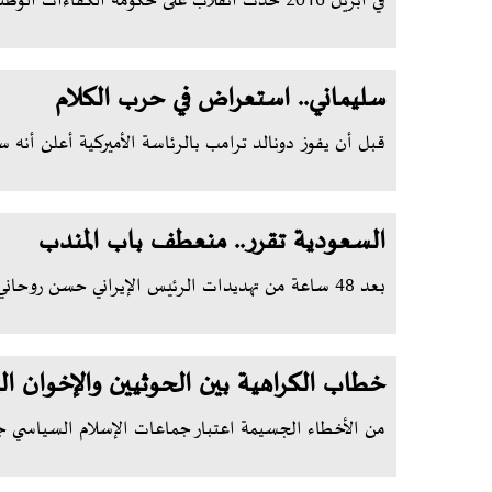
في أبريل 2016 حدث انقلاب على حكومة الكفاءات الوطنية وتم إسقاط خالد بحا...
سليماني.. استعراض في حرب الكلام
قبل أن يفوز دونالد ترامب بالرئاسة الأميركية أعلن أنه 
السعودية تقرر.. منعطف باب المندب
بعد 48 ساعة من تهديدات الرئيس الإيراني حسن روحاني في الحرب الكلامية مع...
خطاب الكراهية بين الحوثيين والإخوان ال
من الأخطاء الجسيمة اعتبار جماعات الإسلام السياسي جزء