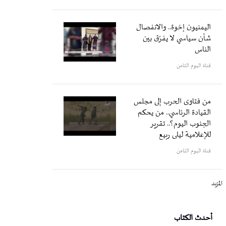
اليمنيون إخوة.. والانفصال
شأن سياسي لا يفرّق بين
الناس
قناة اليوم الثامن
من فتاوى الحرب إلى مجلس
القيادة الرئاسي.. من يحكم
الجنوب اليوم؟.. تقرير
للإعلامية ليلى ربيع
قناة اليوم الثامن
المزيد
أحدث الكتاب