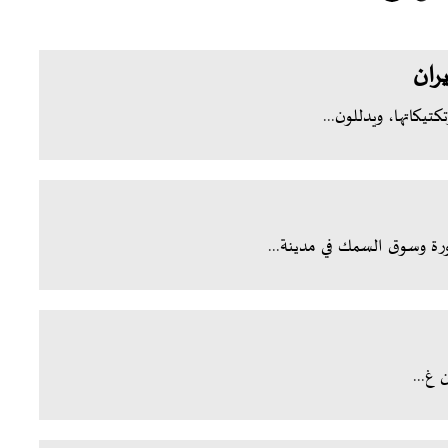
ران
يكاتها، ويدللون...
ة وسوق السمك في مدينة...
 غ...