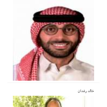
خالد رغدان