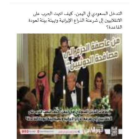
التدخل السعودي في اليمن.. كيف انتهت الحرب على
الانقلابيين إلى شرعنة الذراع الإيرانية وتهيئة بيئة لعودة
القاعدة؟