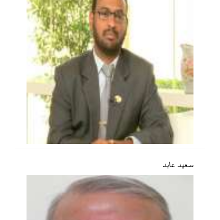
سعید عابد