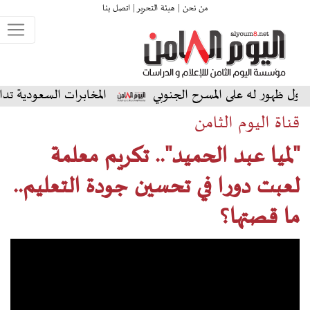
من نحن |
هيئة التحرير |
اتصل بنا
ه على المسرح الجنوبي
المخابرات السعودية تداهم منازل أب
قناة اليوم الثامن
"لميا عبد الحميد".. تكريم معلمة
لعبت دورا في تحسين جودة التعليم..
ما قصتها؟