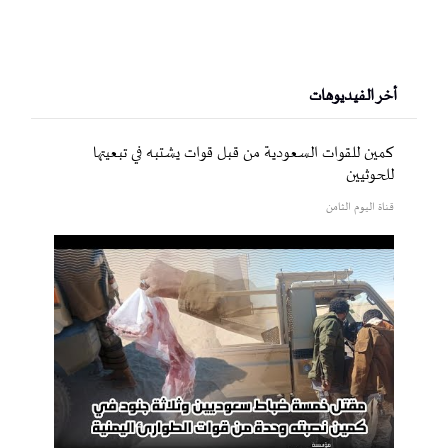
أخر الفيديوهات
كمين للقوات السعودية من قبل قوات يشتبه في تبعيتها
للحوثيين
قناة اليوم الثامن