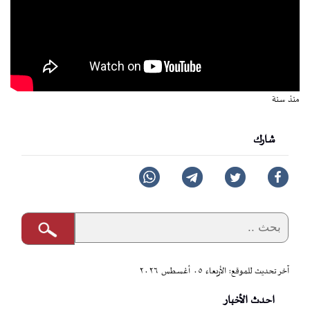
منذ سنة
شارك
آخر تحديث للموقع: الأربعاء ٠٥ أغسطس ٢٠٢٦
احدث الأخبار