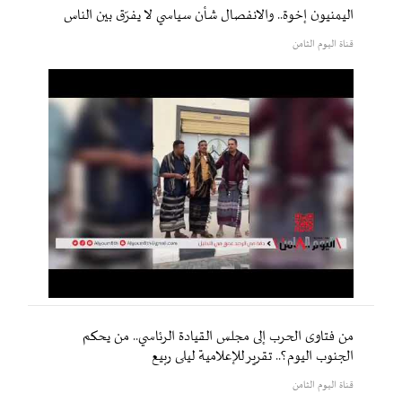
اليمنيون إخوة.. والانفصال شأن سياسي لا يفرّق بين الناس
قناة اليوم الثامن
من فتاوى الحرب إلى مجلس القيادة الرئاسي.. من يحكم
الجنوب اليوم؟.. تقرير للإعلامية ليلى ربيع
قناة اليوم الثامن