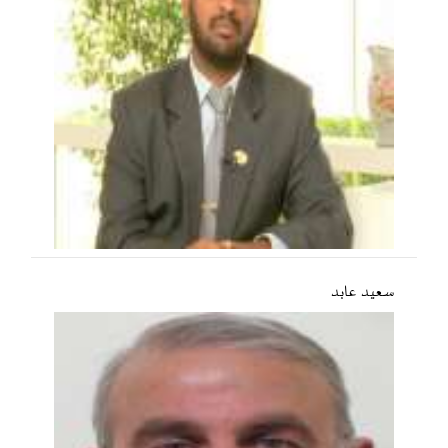
سعید عابد