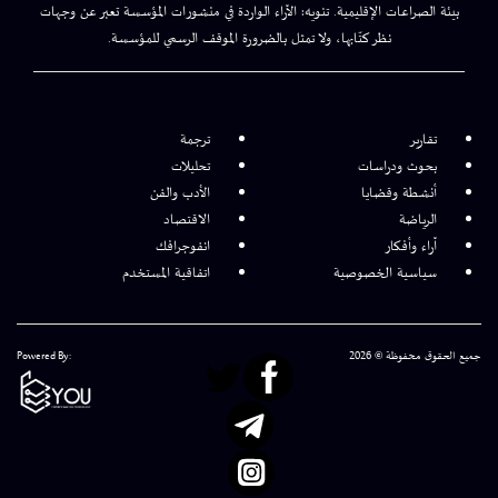
بيئة الصراعات الإقليمية. تنويه: الآراء الواردة في منشورات المؤسسة تعبر عن وجهات
نظر كتّابها، ولا تمثل بالضرورة الموقف الرسمي للمؤسسة.
تقارير
ترجمة
بحوث ودراسات
تحليلات
أنشطة وقضايا
الأدب والفن
الرياضة
الاقتصاد
آراء وأفكار
انفوجرافك
سياسية الخصوصية
اتفاقية المستخدم
جميع الحقوق محفوظة © 2026
Powered By: