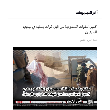
أخر الفيديوهات
كمين للقوات السعودية من قبل قوات يشتبه في تبعيتها
للحوثيين
قناة اليوم الثامن