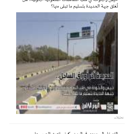
تُغلق جبهة الحديدة بتسليم ما تبقى منها؟
تحليلات