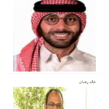
خالد رغدان