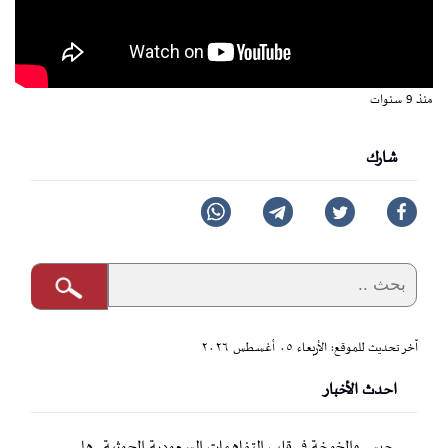
منذ 9 سنوات
شارك
آخر تحديث للموقع: الأربعاء ٠٥ أغسطس ٢٠٢٦
احدث الأخبار
حيس والخوخة في قلب التفاهمات السعودية الحوثية.. هل