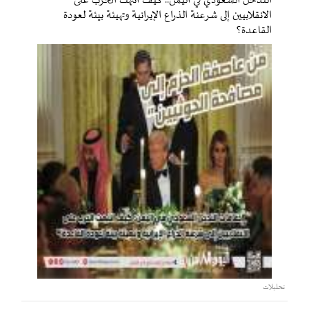
التدخل السعودي في اليمن.. كيف انتهت الحرب على
الانقلابيين إلى شرعنة الذراع الإيرانية وتهيئة بيئة لعودة
القاعدة؟
تحليلات