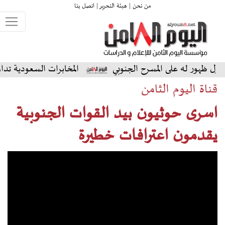
من نحن |
هيئة التحرير |
اتصل بنا
ه على المسرح الجنوبي
المخابرات السعودية تداهم منازل أب
قناة اليوم الثامن
اسرى حوثيون بيد القوات الجنوبية
يقدمون اعترافات خطيرة