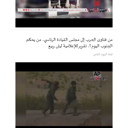
من فتاوى الحرب إلى مجلس القيادة الرئاسي.. من يحكم
الجنوب اليوم؟.. تقرير للإعلامية ليلى ربيع
قناة اليوم الثامن