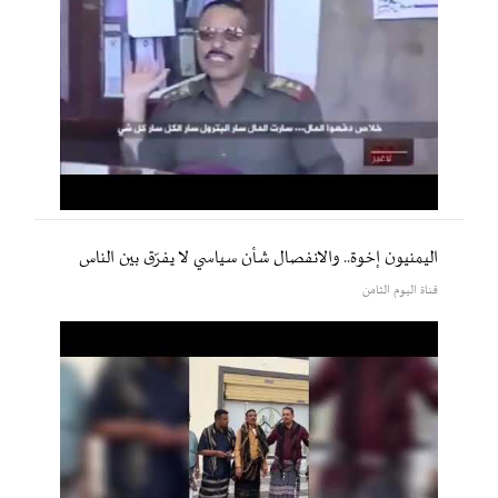
اليمنيون إخوة.. والانفصال شأن سياسي لا يفرّق بين الناس
قناة اليوم الثامن