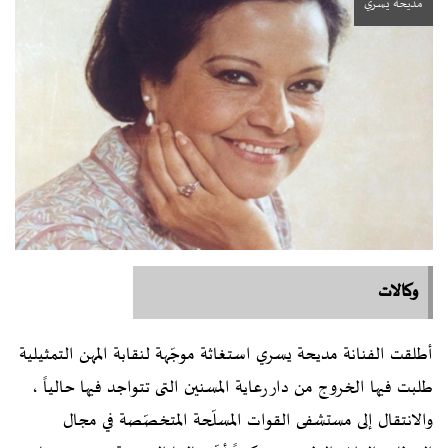
مديحة يسري
وكالات
أطلقت الفنانة
مديحة يسري
استغاثة موجّهة لنقابة المهن التمثيلية
طلبت فيها الخروج من دار رعاية المسنين التى تتواجد فيها حالياً ،
والانتقال إلى مستشفى القوات المسلّحة المتخصّصة في مجال