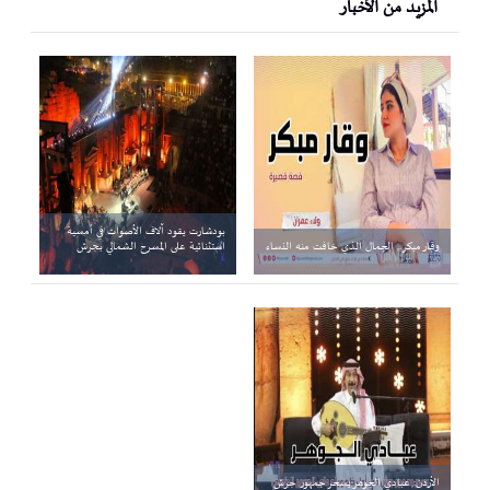
المزيد من الأخبار
بودشارت يقود آلاف الأصوات في أمسية
وقار مبكر.. الجمال الذي خافت منه النساء
استثنائية على المسرح الشمالي بجرش
الأردن: عبادي الجوهر يسحر جمهور جرش