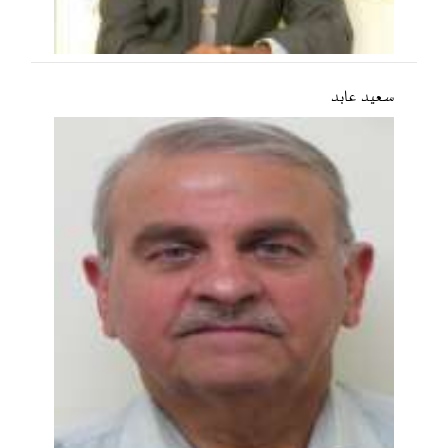
سعید عابد