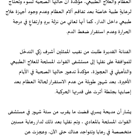
العظام والعلاج الطبيعي، مؤكدةً أنّ حالتها الصحية تسوء وتحتاج
لرعايةٍ طبية خاصّة بعد تفاقم آلام العظام وعدم وجود أجهزة علاج
طبيعي داخل الدار، كما أنها تعاني من نزلة بردٍ وارتفاعٍ في درجة
الحرارة وعدم استقرار ضغط الدم.
الفنانة القديرة طلبت من نقيب الممثلين أشرف زكي التدخّل
للموافقة على نقلها إلى مستشفى القوات المسلحة للعلاج الطبيعي
والتأهيلي في العجوزة، مؤكدةً تدهور حالتها الصحية في الأيام
الأخيرة، بعد شهورٍ طويلة من عدم الاستقرار لحالة العظام بعد
إصابتها بجلطة أثرت على قدرتها الحركية.
يشار أن مديحة يسري قضت ما يقرب من ستة شهور في مستشفى
القوات المسلحة بالمعادي ، وتم نقلها بعد ذلك لدار رعاية مسنين
متخصصة في رعايا وتتواجد هناك حتى الآن، وعجزت عن