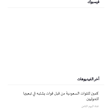
فيسبوك
أخر الفيديوهات
كمين للقوات السعودية من قبل قوات يشتبه في تبعيتها
للحوثيين
قناة اليوم الثامن