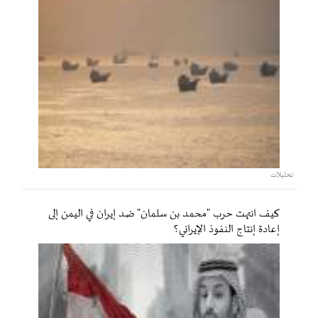
تحليلات
كيف انتهت حرب "محمد بن سلمان" ضد إيران في اليمن إلى
إعادة إنتاج النفوذ الإيراني؟