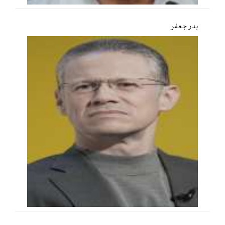
بدر جعفر