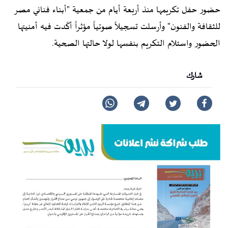
حضور
حفل تكريمها
منذ أربعة أيام من جمعية "أبناء فناني مصر
للثقافة والفنون" وأرسلت تسجيلاً صوتياً مؤثراً أكّدت فيه أمنيتها
الحضور واستلام التكريم بنفسها لولا حالتها الصحية.
شارك