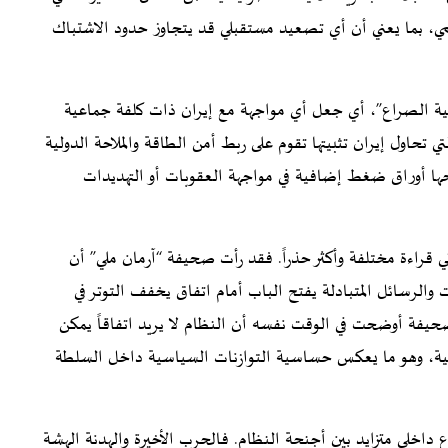
ي، بما يعني أن أي تصعيد مستقبلي قد يتجاوز حدود الاشتباك
يمية الصراع”، أي جعل أي مواجهة مع إيران ذات كلفة جماعية
ي تحاول إيران تثبيتها تقوم على ربط أمن الطاقة والملاحة الدولية
نحها أوراق ضغط إضافية في مواجهة العقوبات أو التهديدات
ي قراءة مختلفة وأكثر حذراً. فقد رأت صحيفة “آرمان ملي” أن
والرسائل المتبادلة يفتح الباب أمام اتفاق يخفف التوتر في
صحيفة أوضحت في الوقت نفسه أن النظام لا يريد اتفاقاً يمكن
يركية، وهو ما يعكس حساسية التوازنات السياسية داخل السلطة
اخلي متزايد بين أجنحة النظام. فالحرب الأخيرة والهدنة الهشة