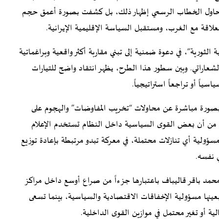
كما حاول الخطاب الرسمي إظهار ذلك، بل كشفت بصورة أعمق حجم
لعلاقة مع الغرب، ومستقبل السياسة الإقليمية الإيرانية.
لثورية”، في دعوة ضمنية إلى تبني مقاربة أكثر واقعية وبراغماتية
لشعاراتي. وبين سطور هذا الطرح، يظهر انتقاد واضح للتيارات
اسياً أو تراجعاً استراتيجياً.
بصورة مباشرة عن محاولات “تخريب المفاوضات” والهجوم على
من أن بعض القوى السياسية داخل النظام تستخدم الإعلام
ؤولية أي تنازلات محتملة، في معركة تبدو مرتبطة بإعادة توزيع
ي نفسه.
محمد باقر قاليباف باعتبارها جزءاً من صراع أوسع داخل مراكز
ينها مسؤولية الإخفاقات الاقتصادية والسياسية، بينما تسعى
ية أو تغير محتمل في موازين القوى الداخلية.