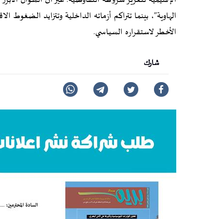
الهاوية”، بينما تتراكم أزماته الداخلية وتتزايد الضغوط ال
الأخطر لاستقراره السياسي.
شارك