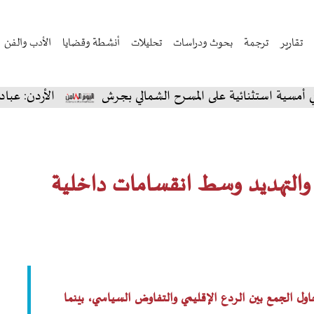
تقارير
ترجمة
بحوث ودراسات
تحليلات
أنشطة وقضايا
الأدب والفن
ثنائية على المسرح الشمالي بجرش
الأردن: عبادي الجوهر
ض والتهديد وسط انقسامات داخلية
ل الجمع بين الردع الإقليمي والتفاوض السياسي، بينما