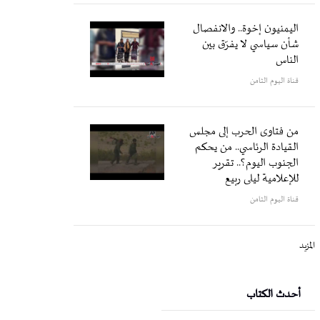
اليمنيون إخوة.. والانفصال
شأن سياسي لا يفرّق بين
الناس
قناة اليوم الثامن
من فتاوى الحرب إلى مجلس
القيادة الرئاسي.. من يحكم
الجنوب اليوم؟.. تقرير
للإعلامية ليلى ربيع
قناة اليوم الثامن
المزيد
أحدث الكتاب