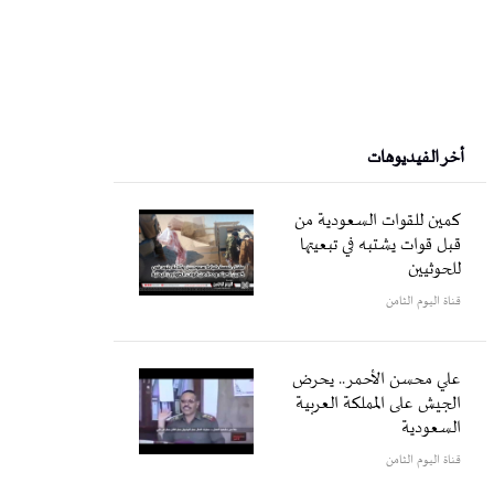
أخر الفيديوهات
كمين للقوات السعودية من
قبل قوات يشتبه في تبعيتها
للحوثيين
قناة اليوم الثامن
علي محسن الأحمر.. يحرض
الجيش على المملكة العربية
السعودية
قناة اليوم الثامن