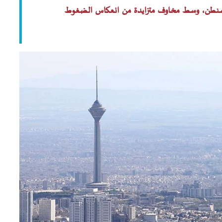
 واشنطن، وسط مخاوف متزايدة من انعكاس الضغوط