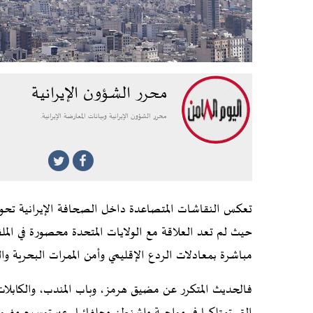
محرر الشؤون الإيرانية
محرر الشؤون الإيرانية وبيانات المعارضة الإيرانية.
تعكس النقاشات المتصاعدة داخل الصحافة الإيرانية تحول
حيث لم تعد العلاقة مع الولايات المتحدة محصورة في الم
مباشرة بمعادلات الردع الإقليمي وأمن الممرات البحرية وا
فالحديث المتكرر عن مضيق هرمز، وباب المندب، والكابل
التي تمتلكها في مواجهة واشنطن وحلفائها، عبر توسيع مفهو