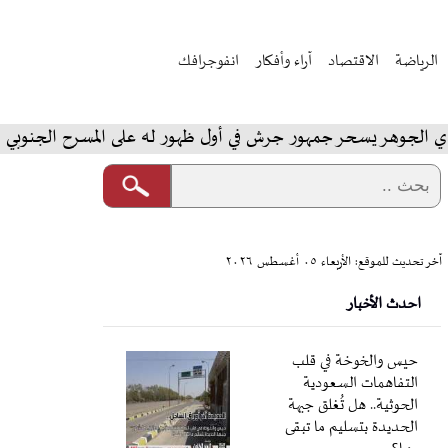
الرياضة
الاقتصاد
آراء وأفكار
انفوجرافك
 يسحر جمهور جرش في أول ظهور له على المسرح الجنوبي
ال
آخر تحديث للموقع: الأربعاء ٠٥ أغسطس ٢٠٢٦
احدث الأخبار
حيس والخوخة في قلب
التفاهمات السعودية
الحوثية.. هل تُغلق جبهة
الحديدة بتسليم ما تبقى