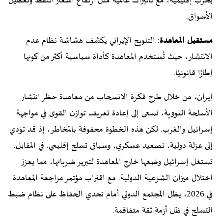
بحرب إقليمية، مع تأثيرات عالمية مثل ارتفاع أسعار النفط وتعطيل
الأسواق.
مستقبل المعاهدة
: التلويح الإيراني يكشف هشاشة نظام عدم
الانتشار، حيث تُستخدم المعاهدة كأداة سياسية أكثر من كونها
إطارًا قانونيًا.
إيران، من خلال طرح فكرة الانسحاب من معاهدة حظر انتشار
الأسلحة النووية، تسعى إلى إعادة تعريف توازن القوى في مواجهة
إسرائيل والغرب. لكن هذه الخطوة محفوفة بالمخاطر، إذ قد تؤدي
إلى عزلة دولية، تصعيد عسكري، وسباق تسلح إقليمي. في المقابل،
تستغل إسرائيل وضعها خارج المعاهدة لتبرير ضرباتها، مما يعزز
اختلال ميزان الشرعية الدولية. مع اقتراب مؤتمر مراجعة المعاهدة
في 2026، يظل المجتمع الدولي أمام تحدي الحفاظ على نظام ضبط
التسلح في ظل أزمة ثقة متفاقمة.