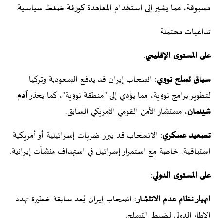
مسبوقة، مما يشير إلى استخدام المعاهدة كورقة ضغط سياسية.
تداعيات محتملة
على المستوى الإقليمي
:
سباق تسلح نووي
: انسحاب إيران قد يدفع السعودية وتركيا
لتطوير برامج نووية، مما يؤدي إلى "منطقة نووية"، كما يحذر
آدم
شينمان
، مستشار الأمن القومي الأمريكي السابق.
تصعيد عسكري
: الانسحاب قد يبرر ضربات إسرائيلية أو أمريكية
استباقية، خاصة مع استمرار إسرائيل في استهداف منشآت إيرانية.
على المستوى الدولي
:
انهيار نظام عدم الانتشار
: انسحاب إيران يُعد سابقة خطيرة تهدد
الإطار الدولي لضبط التسلح.