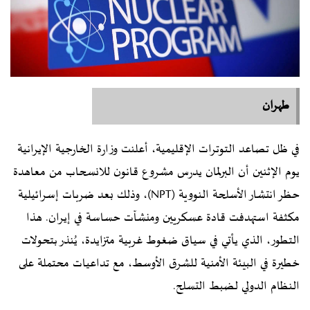
طهران
في ظل تصاعد التوترات الإقليمية، أعلنت وزارة الخارجية الإيرانية
يوم الإثنين أن البرلمان يدرس مشروع قانون للانسحاب من معاهدة
حظر انتشار الأسلحة النووية (NPT)، وذلك بعد ضربات إسرائيلية
مكثفة استهدفت قادة عسكريين ومنشآت حساسة في إيران. هذا
التطور، الذي يأتي في سياق ضغوط غربية متزايدة، يُنذر بتحولات
خطيرة في البيئة الأمنية للشرق الأوسط، مع تداعيات محتملة على
النظام الدولي لضبط التسلح.