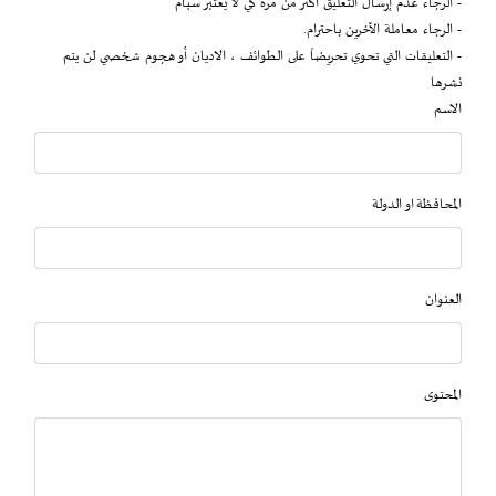
- الرجاء عدم إرسال التعليق أكثر من مرة كي لا يعتبر سبام
- الرجاء معاملة الآخرين باحترام.
- التعليقات التي تحوي تحريضاً على الطوائف ، الاديان أو هجوم شخصي لن يتم
نشرها
الاسم
المحافظة او الدولة
العنوان
المحتوى