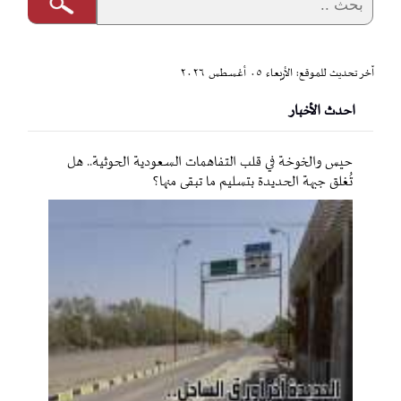
آخر تحديث للموقع: الأربعاء ٠٥ أغسطس ٢٠٢٦
احدث الأخبار
حيس والخوخة في قلب التفاهمات السعودية الحوثية.. هل
تُغلق جبهة الحديدة بتسليم ما تبقى منها؟