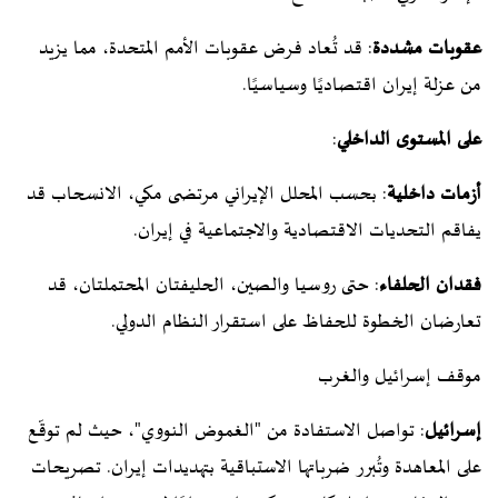
عقوبات مشددة
: قد تُعاد فرض عقوبات الأمم المتحدة، مما يزيد
من عزلة إيران اقتصاديًا وسياسيًا.
على المستوى الداخلي
:
أزمات داخلية
: بحسب المحلل الإيراني مرتضى مكي، الانسحاب قد
يفاقم التحديات الاقتصادية والاجتماعية في إيران.
فقدان الحلفاء
: حتى روسيا والصين، الحليفتان المحتملتان، قد
تعارضان الخطوة للحفاظ على استقرار النظام الدولي.
موقف إسرائيل والغرب
إسرائيل
: تواصل الاستفادة من "الغموض النووي"، حيث لم توقّع
على المعاهدة وتُبرر ضرباتها الاستباقية بتهديدات إيران. تصريحات