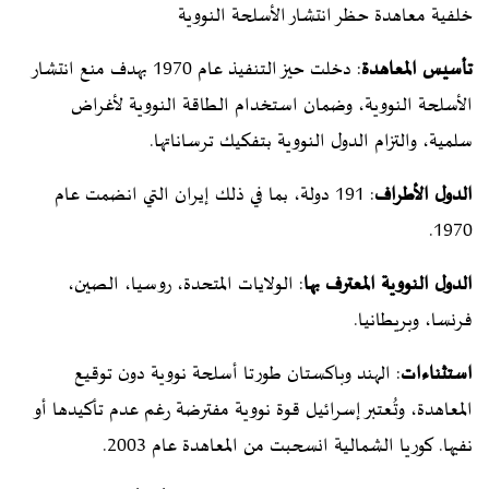
خلفية معاهدة حظر انتشار الأسلحة النووية
تأسيس المعاهدة
: دخلت حيز التنفيذ عام 1970 بهدف منع انتشار
الأسلحة النووية، وضمان استخدام الطاقة النووية لأغراض
سلمية، والتزام الدول النووية بتفكيك ترساناتها.
الدول الأطراف
: 191 دولة، بما في ذلك إيران التي انضمت عام
1970.
الدول النووية المعترف بها
: الولايات المتحدة، روسيا، الصين،
فرنسا، وبريطانيا.
استثناءات
: الهند وباكستان طورتا أسلحة نووية دون توقيع
المعاهدة، وتُعتبر إسرائيل قوة نووية مفترضة رغم عدم تأكيدها أو
نفيها. كوريا الشمالية انسحبت من المعاهدة عام 2003.