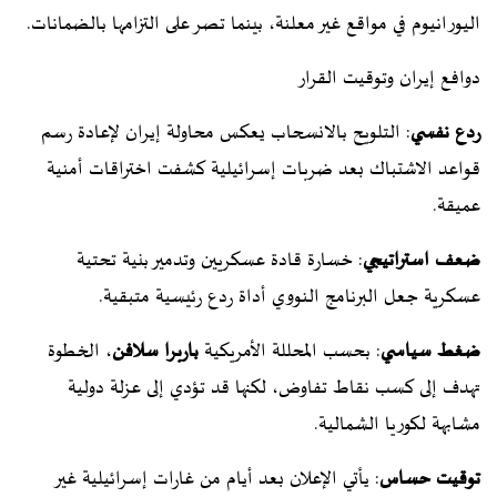
اليورانيوم في مواقع غير معلنة، بينما تصر على التزامها بالضمانات.
دوافع إيران وتوقيت القرار
ردع نفسي
: التلويح بالانسحاب يعكس محاولة إيران لإعادة رسم
قواعد الاشتباك بعد ضربات إسرائيلية كشفت اختراقات أمنية
عميقة.
ضعف استراتيجي
: خسارة قادة عسكريين وتدمير بنية تحتية
عسكرية جعل البرنامج النووي أداة ردع رئيسية متبقية.
ضغط سياسي
: بحسب المحللة الأمريكية
باربرا سلافن
، الخطوة
تهدف إلى كسب نقاط تفاوض، لكنها قد تؤدي إلى عزلة دولية
مشابهة لكوريا الشمالية.
توقيت حساس
: يأتي الإعلان بعد أيام من غارات إسرائيلية غير