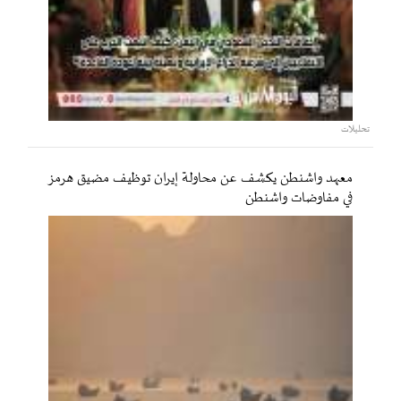
تحليلات
معهد واشنطن يكشف عن محاولة إيران توظيف مضيق هرمز
في مفاوضات واشنطن