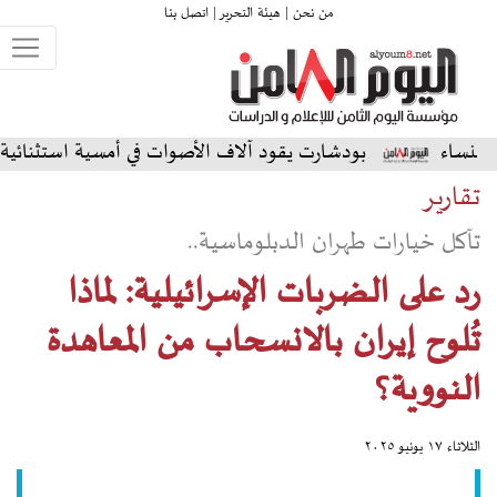
من نحن |
هيئة التحرير |
اتصل بنا
بودشارت يقود آلاف الأصوات في أمسية استثنائية على المسرح ال
تقارير
تآكل خيارات طهران الدبلوماسية..
رد على الضربات الإسرائيلية: لماذا
تُلوح إيران بالانسحاب من المعاهدة
النووية؟
الثلاثاء ١٧ يونيو ٢٠٢٥