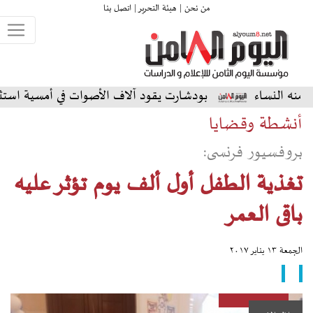
من نحن |
هيئة التحرير |
اتصل بنا
بودشارت يقود آلاف الأصوات في أمسية استثنائية على المس
أنشطة وقضايا
بروفسيور فرنسى:
تغذية الطفل أول ألف يوم تؤثر عليه
باقى العمر
الجمعة ١٣ يناير ٢٠١٧