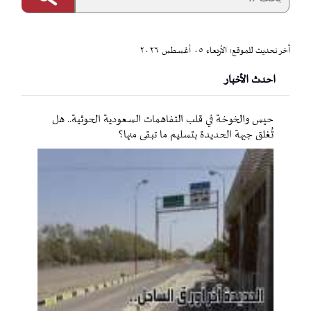
آخر تحديث للموقع: الأربعاء ٠٥ أغسطس ٢٠٢٦
احدث الأخبار
حيس والخوخة في قلب التفاهمات السعودية الحوثية.. هل
تُغلق جبهة الحديدة بتسليم ما تبقى منها؟