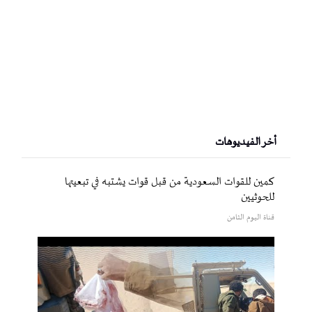
أخر الفيديوهات
كمين للقوات السعودية من قبل قوات يشتبه في تبعيتها
للحوثيين
قناة اليوم الثامن