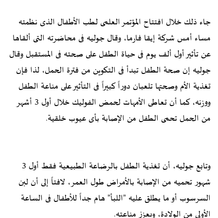
جاء ذلك خلال افتتاح المؤتمر العلمى لطب الأطفال الذى نظمته
مساء أمس شركة إيقا فارما، وقال جوليه فى محاضرته التى ألقاها
عن تأثير أول ألف يوم فى حياة الطفل على صحته فى المستقبل وقال
جوليه إن صحة الطفل تبدأ فى التكوين من فترة الحمل، لذا فإن
تغذية الأم وصحتها تلعبان دوراً كبيراً فى التأثير على مناعة الطفل
ووزنه، كما أن تعاطى الأمهات لحمض الفوليك خلال أول 3 أشهر
من الحمل تحمى الطفل من الإصابة بأى عيوب خلقية.
وتابع جوليه، أن تغذية الطفل بالرضاعة الطبيعية فقط أول 3
شهور تحميه من الإصابة بالأمراض طول العمر، لافتاً إلى أن لبن
السرسوب أو ما يطلق عليه "اللبأ" هام جداً للأطفال فى الساعة
الأولى من الولادة، ويعزز مناعته.