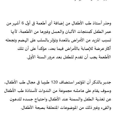
وحذر أستاذ طب الأطفال من إضافة أى أطعمة فى أول 6 أشهر من
عمر الطفل كمنتجات الألبان والعسل وغيرها من الأطعمة، لأنها
تسبب المزيد من الأمراض بالمعدة وتؤثر بالسلب على الهضم وتجعله
أكثر عرضة للإصابة بالأمراض فيما بعد، مؤكداً على أن تلك
الأطعمة يجب أن تقدم للطفل بعد مرور السنة الأولى.
جدير بالذكر أن المؤتمر استضاف 120 طبيبا فى مجال طب الأطفال،
وسوف يقام على هامشه مجموعة من الندوات لأستاذة طب الأطفال
عن تغذية الطفل والسمنة عند الأطفال واحتياج جسده للدهون
والقىء وغير ذلك من الموضوعات المتعلقة بصحة الأطفال.