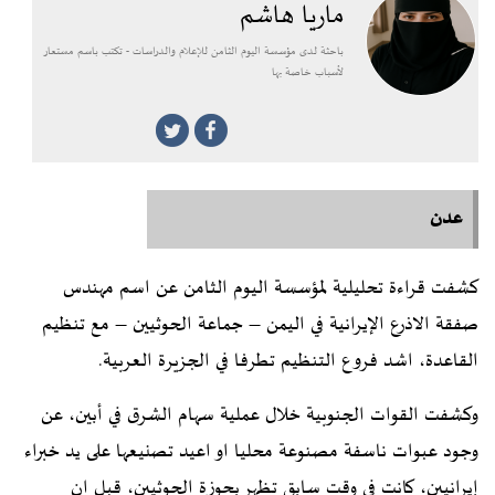
ماريا هاشم
باحثة لدى مؤسسة اليوم الثامن للإعلام والدراسات - تكتب باسم مستعار
لأسباب خاصة بها
عدن
كشفت قراءة تحليلية لمؤسسة اليوم الثامن عن اسم مهندس
صفقة الاذرع الإيرانية في اليمن – جماعة الحوثيين – مع تنظيم
القاعدة، اشد فروع التنظيم تطرفا في الجزيرة العربية.
وكشفت القوات الجنوبية خلال عملية سهام الشرق في أبين، عن
وجود عبوات ناسفة مصنوعة محليا او اعيد تصنيعها على يد خبراء
إيرانيين، كانت في وقت سابق تظهر بحوزة الحوثيين، قبل ان