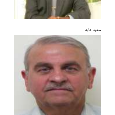
سعید عابد