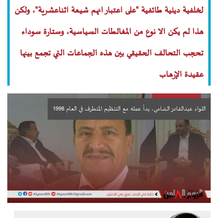
لخلفية دينية طائفية "على اعتبار انهم شيعة اثناعشرية"، ولكن
هذا لم يكن الا نوع من المغالطات السياسية، وستارة سوداء
تحجب التحالف الحقيقي بين هذه الجماعات التي تجمع بينها
عقيدة الإرهاب
اللواء عبدالقادر الشامي، بدأ عمله مع التنظيم المتطرف في العام 1998