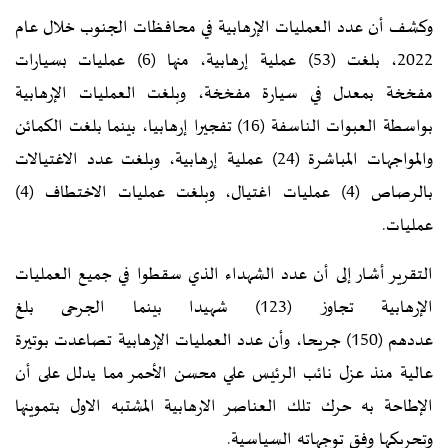
وكشف أن عدد العمليات الإرهابية في محافظات الجنوب خلال عام
2022، بلغت (53) عملية إرهابية، منها (6) عمليات بسيارات
مفخخة بمعدل في سيارة مفخخة، وبلغت العمليات الإرهابية
بواسطة العبوات الناسفة (16) تفجيرا إرهابيا، بينما بلغت الكمائن
والمواجهات المباشرة (24) عملية إرهابية، وبلغت عدد الاغتيالات
بالرصاص (4) عمليات اغتيال، وبلغت عمليات الاختطاف (4)
عمليات.
التقرير أشار إلى أن عدد الشهداء الذي سقطوا في جميع العمليات
الإرهابية تجاوز (123) شهيدا بينما الجرحى بلغ
عددهم (150) جريحا، وأن عدد العمليات الإرهابية تصاعدت بوتيرة
عالية منذ عزل نائب الرئيس علي محسن الأحمر مما يدلل على أن
الإطاحة به حرك تلك العناصر الارهابية المشتبه الاول بتموينها
وتحريكها وفق توجهاته السياسية.