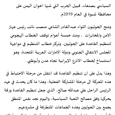
السياسي بصنعاء، قبيل الحرب التي شنها اخوان اليمن على
محافظة شبوة في العام 2019م.
ومنح الحوثيون اللواء عبدالقادر الشامي منصب نائب رئيس جهاز
الامن والمخابرات ، ومنذ خمسة أعوام توقف الخطاب الهجومي
لتنظيم القاعدة على الحوثيين، وتركز خطاب التنظيم في مواجهة
المجلس الانتقالي الجنوبي ودولة الامارات العربية المتحدة، وهو
استنساخ لخطاب الاذرع الإيرانية تجاه عدن وأبوظبي.
وهذا يدل على ان تنظيم القاعدة قد انتقل من مرحلة الاحتياط في
هذه المعركة الى مرحلة المشاركة الفعلية، وهذا ما كان يحدث في عهد
الرئيس الراحل علي عبدالله صالح، الذي جعل تنظيم القاعدة ورقة
يحركها وفق مصالح اللعبة السياسية، واليوم نجد نفس المنطق
يجمع بين الحوثيين وهذه الجماعات المتطرفة في مشروعهم