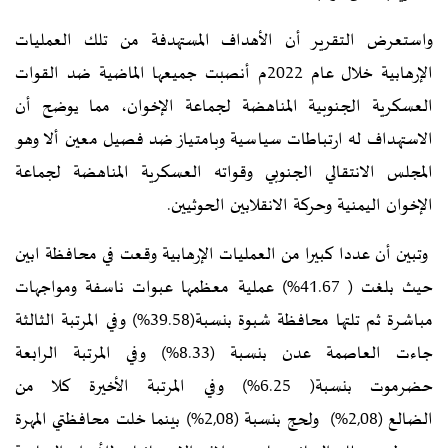
واستعرض التقرير أن الأهداف المستهدفة من تلك العمليات
الإرهابية خلال عام 2022م أنصبت جميعها الماضية ضد القوات
العسكرية الجنوبية المناهضة لجماعة الإخوان، مما يوضح أن
الاستهداف له ارتباطات سياسية وبامتياز ضد فصيل معين ألا وهو
المجلس الانتقالي الجنوبي وقواته العسكرية المناهضة لجماعة
الإخوان اليمنية وحركة الانقلابين الحوثيين.
وتبين أن عددا كبيرا من العمليات الإرهابية وقعت في محافظة ابين
حيث بلغت ( 41.67%) عملية معظمها عبوات ناسفة ومواجهات
مباشرة ثم تلتها محافظة شبوة بنسبة(39.58%) وفي المرتبة الثالثة
جاءت العاصمة عدن بنسبة (8.33%) وفي المرتبة الرابعة
حضرموت بنسبة( 6.25%) وفي المرتبة الأخيرة كلا من
الضالع (2,08%) ولحج بنسبة (2,08%) بينما خلت محافظتي المهرة