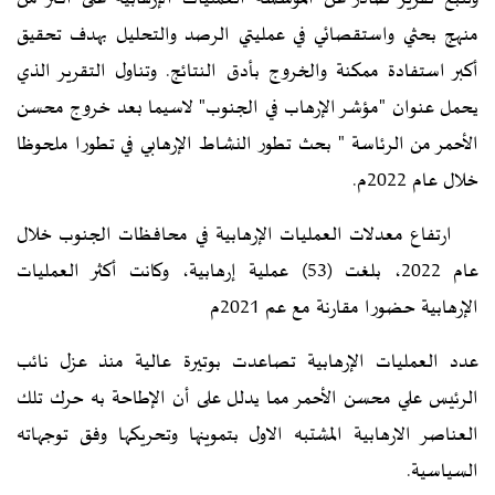
منهج بحثي واستقصائي في عمليتي الرصد والتحليل بهدف تحقيق
أكبر استفادة ممكنة والخروج بأدق النتائج.
وتناول التقرير الذي
يحمل عنوان "مؤشر الإرهاب في الجنوب" لاسيما بعد خروج محسن
الأحمر من الرئاسة " بحث تطور النشاط الإرهابي في تطورا ملحوظا
خلال عام 2022م.
ارتفاع معدلات العمليات الإرهابية في محافظات الجنوب خلال
عام 2022، بلغت (53) عملية إرهابية، وكانت أكثر العمليات
الإرهابية حضورا مقارنة مع عم 2021م
عدد العمليات الإرهابية تصاعدت بوتيرة عالية منذ عزل نائب
الرئيس علي محسن الأحمر مما يدلل على أن الإطاحة به حرك تلك
العناصر الارهابية المشتبه الاول بتموينها وتحريكها وفق توجهاته
السياسية.