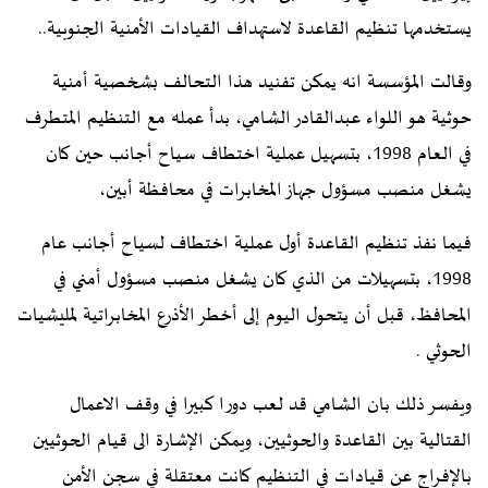
يستخدمها تنظيم القاعدة لاستهداف القيادات الأمنية الجنوبية..
وقالت المؤسسة انه يمكن تفنيد هذا التحالف بشخصية أمنية
حوثية هو اللواء عبدالقادر الشامي، بدأ عمله مع التنظيم المتطرف
في العام 1998، بتسهيل عملية اختطاف سياح أجانب حين كان
يشغل منصب مسؤول جهاز المخابرات في محافظة أبين،
فيما نفذ تنظيم القاعدة أول عملية اختطاف لسياح أجانب عام
1998، بتسهيلات من الذي كان يشغل منصب مسؤول أمني في
المحافظ، قبل أن يتحول اليوم إلى أخطر الأذرع المخابراتية لمليشيات
الحوثي .
ويفسر ذلك بان الشامي قد لعب دورا كبيرا في وقف الاعمال
القتالية بين القاعدة والحوثيين، ويمكن الإشارة الى قيام الحوثيين
بالإفراج عن قيادات في التنظيم كانت معتقلة في سجن الأمن