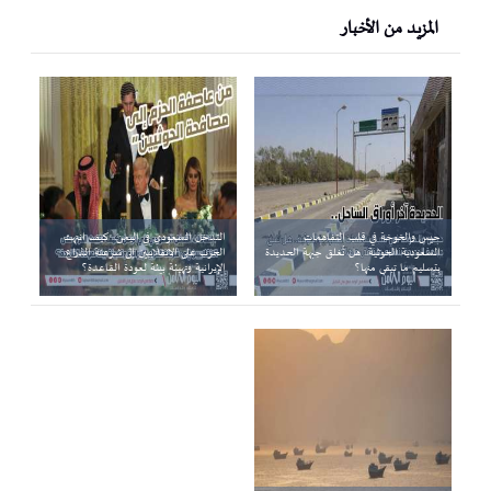
المزيد من الأخبار
حيس والخوخة في قلب التفاهمات
التدخل السعودي في اليمن.. كيف انتهت
السعودية الحوثية.. هل تُغلق جبهة الحديدة
الحرب على الانقلابيين إلى شرعنة الذراع
بتسليم ما تبقى منها؟
الإيرانية وتهيئة بيئة لعودة القاعدة؟