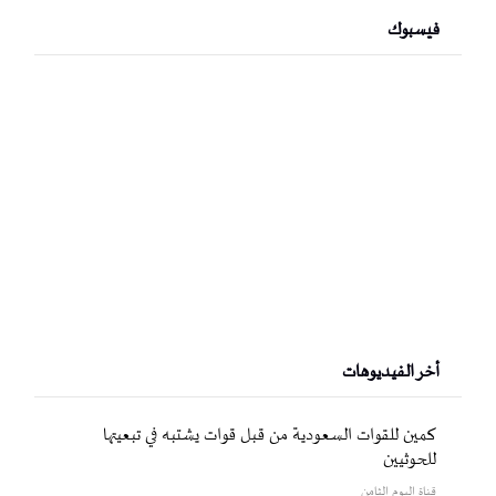
فيسبوك
أخر الفيديوهات
كمين للقوات السعودية من قبل قوات يشتبه في تبعيتها
للحوثيين
قناة اليوم الثامن