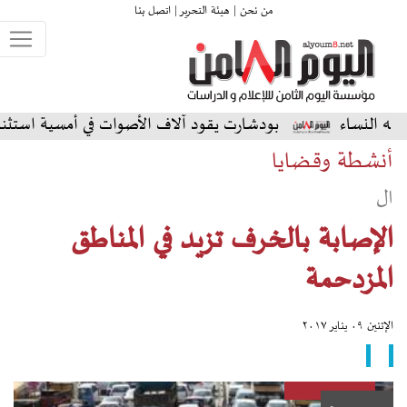
من نحن |
هيئة التحرير |
اتصل بنا
بودشارت يقود آلاف الأصوات في أمسية استثنائية على المسرح
أنشطة وقضايا
ال
الإصابة بالخرف تزيد في المناطق
المزدحمة
الإثنين ٠٩ يناير ٢٠١٧