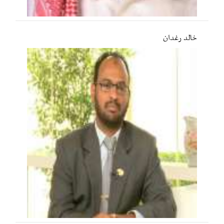
خالد رغدان