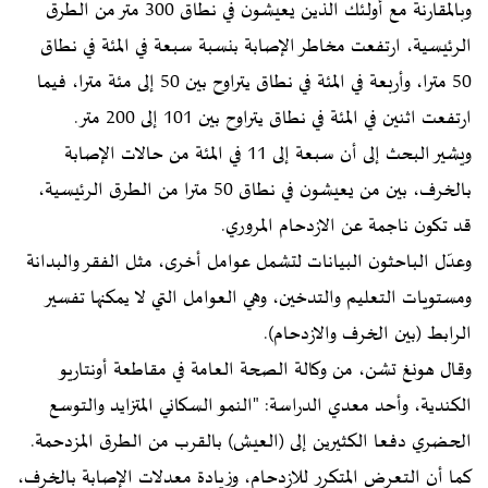
وبالمقارنة مع أولئك الذين يعيشون في نطاق 300 متر من الطرق
الرئيسية، ارتفعت مخاطر الإصابة بنسبة سبعة في المئة في نطاق
50 مترا، وأربعة في المئة في نطاق يتراوح بين 50 إلى مئة مترا، فيما
ارتفعت اثنين في المئة في نطاق يتراوح بين 101 إلى 200 متر.
ويشير البحث إلى أن سبعة إلى 11 في المئة من حالات الإصابة
بالخرف، بين من يعيشون في نطاق 50 مترا من الطرق الرئيسية،
قد تكون ناجمة عن الازدحام المروري.
وعدّل الباحثون البيانات لتشمل عوامل أخرى، مثل الفقر والبدانة
ومستويات التعليم والتدخين، وهي العوامل التي لا يمكنها تفسير
الرابط (بين الخرف والازدحام).
وقال هونغ تشن، من وكالة الصحة العامة في مقاطعة أونتاريو
الكندية، وأحد معدي الدراسة: "النمو السكاني المتزايد والتوسع
الحضري دفعا الكثيرين إلى (العيش) بالقرب من الطرق المزدحمة.
كما أن التعرض المتكرر للازدحام، وزيادة معدلات الإصابة بالخرف،