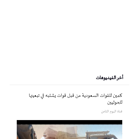
أخر الفيديوهات
كمين للقوات السعودية من قبل قوات يشتبه في تبعيتها
للحوثيين
قناة اليوم الثامن