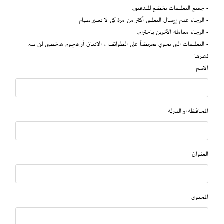
- جميع التعليقات تخضع للتدقيق.
- الرجاء عدم إرسال التعليق أكثر من مرة كي لا يعتبر سبام
- الرجاء معاملة الآخرين باحترام.
- التعليقات التي تحوي تحريضاً على الطوائف ، الاديان أو هجوم شخصي لن يتم
نشرها
الاسم
المحافظة او الدولة
العنوان
المحتوى