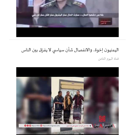
اليمنيون إخوة.. والانفصال شأن سياسي لا يفرّق بين الناس
قناة اليوم الثامن