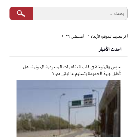
آخر تحديث للموقع: الأربعاء ٠٥ أغسطس ٢٠٢٦
احدث الأخبار
حيس والخوخة في قلب التفاهمات السعودية الحوثية.. هل
تُغلق جبهة الحديدة بتسليم ما تبقى منها؟