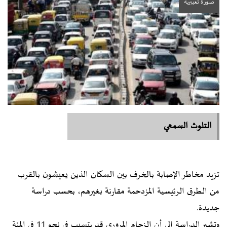
صورة تعبيرية
التلوث السمعي
تزيد مخاطر الإصابة بالخرف بين السكان الذين يعيشون بالقرب
من الطرق الرئيسية المزدحمة مقارنة بغيرهم، بحسب دراسة
جديدة.
وتشير الدراسة إلى أن الزحام المروري قد يتسبب في نحو 11 في المئة