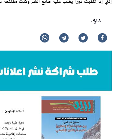
إنني إذا تلقيت دوراً يغلب عليه طابع الشر وكنت مقتنعة بح
شارك