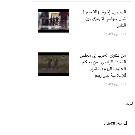
اليمنيون إخوة.. والانفصال
شأن سياسي لا يفرّق بين
الناس
قناة اليوم الثامن
من فتاوى الحرب إلى مجلس
القيادة الرئاسي.. من يحكم
الجنوب اليوم؟.. تقرير
للإعلامية ليلى ربيع
قناة اليوم الثامن
المزيد
أحدث الكتاب