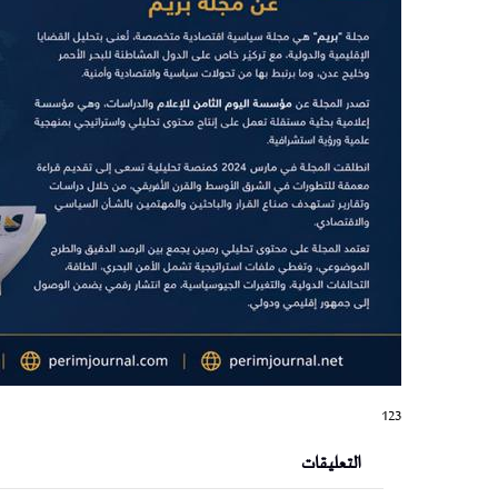
123
التعليقات