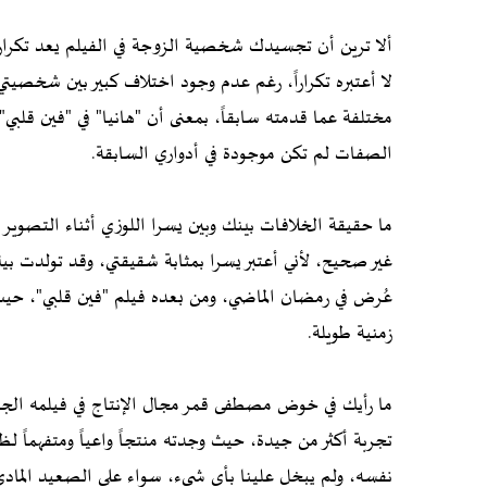
ألا ترين أن تجسيدك شخصية الزوجة في الفيلم يعد تكراراً
لا أعتبره تكراراً، رغم عدم وجود اختلاف كبير بين شخصيت
مختلفة عما قدمته سابقاً، بمعنى أن "هانيا" في "فين قلب
الصفات لم تكن موجودة في أدواري السابقة.
ما حقيقة الخلافات بينك وبين يسرا اللوزي أثناء التصوير
غير صحيح، لأني أعتبر يسرا بمثابة شقيقتي، وقد تولدت بي
عُرض في رمضان الماضي، ومن بعده فيلم "فين قلبي"، حيث
زمنية طويلة.
ما رأيك في خوض مصطفى قمر مجال الإنتاج في فيلمه الج
تجربة أكثر من جيدة، حيث وجدته منتجاً واعياً ومتفهماً ل
نفسه، ولم يبخل علينا بأي شيء، سواء على الصعيد المادي 