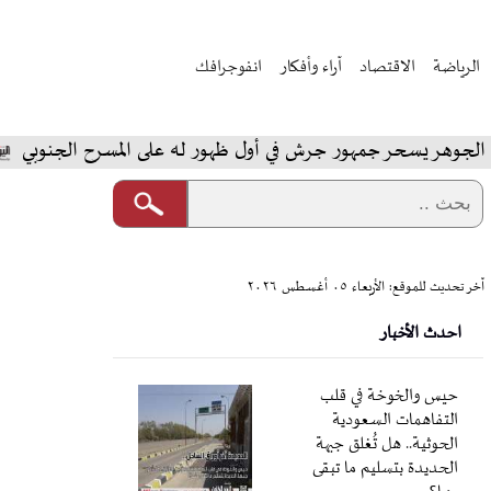
الرياضة
الاقتصاد
آراء وأفكار
انفوجرافك
 جمهور جرش في أول ظهور له على المسرح الجنوبي
المخابر
آخر تحديث للموقع: الأربعاء ٠٥ أغسطس ٢٠٢٦
احدث الأخبار
حيس والخوخة في قلب
التفاهمات السعودية
الحوثية.. هل تُغلق جبهة
الحديدة بتسليم ما تبقى