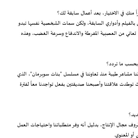
 منكِ في الاختيار، بعد أعمال سابقة لك؟
ي بالفيلم وأدواري السابقة، ولكن سمات الشخصية نفسها تبدو
ي" تعاني من العصبية المفرطة والاندفاع وسرعة الغضب، وهذه
 بحسب ما تردد؟
ننا مشاعر طيبة منذ تعاوننا في مسلسل "بنات سوبرمان"، الذي
 توطدت علاقتنا وأصبحنا صديقتين بفعل تواجدنا معاً لفترة
ديد؟
ظروف مجال الإنتاج، بدليل أنه وفر متطلباتنا واحتياجات العمل
أو المعنوي.