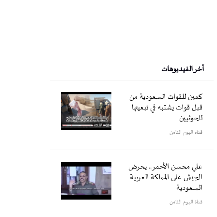
أخر الفيديوهات
كمين للقوات السعودية من
قبل قوات يشتبه في تبعيتها
للحوثيين
قناة اليوم الثامن
علي محسن الأحمر.. يحرض
الجيش على المملكة العربية
السعودية
قناة اليوم الثامن