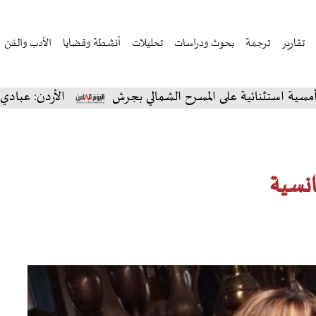
تقارير
ترجمة
بحوث ودراسات
تحليلات
أنشطة وقضايا
الأدب والفن
ية على المسرح الشمالي بجرش
الأردن: عبادي الجوهر يسحر
انسية