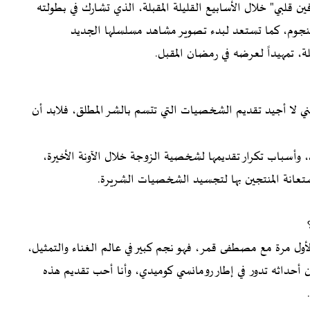
 قلبي" خلال الأسابيع القليلة المقبلة، الذي تشارك في بطولته
لنجوم، كما تستعد لبدء تصوير مشاهد مسلسلها الجديد
ة، تمهيداً لعرضه في رمضان المقبل.
لا أجيد تقديم الشخصيات التي تتسم بالشر المطلق، فلابد أن
لمها الجديد، وأسباب تكرار تقديمها لشخصية الزوجة خلال الآونة الأخيرة،
عانة المنتجين بها لتجسيد الشخصيات الشريرة.
ل مرة مع مصطفى قمر، فهو نجم كبير في عالم الغناء والتمثيل،
 أحداثه تدور في إطار رومانسي كوميدي، وأنا أحب تقديم هذه