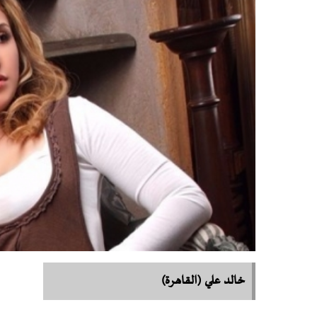
خالد علي (القاهرة)