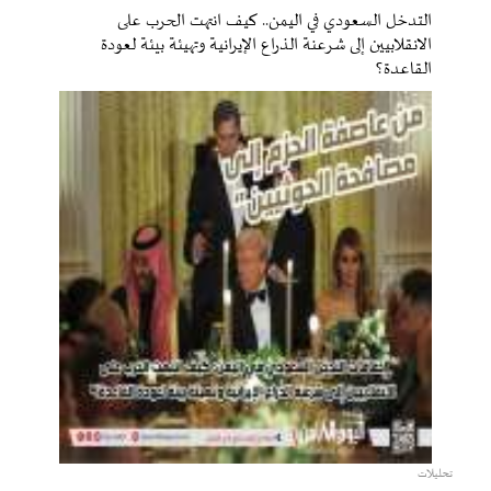
التدخل السعودي في اليمن.. كيف انتهت الحرب على
الانقلابيين إلى شرعنة الذراع الإيرانية وتهيئة بيئة لعودة
القاعدة؟
تحليلات