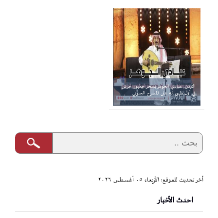
الأردن: عبادي الجوهر يسحر جمهور جرش
في أول ظهور له على المسرح الجنوبي
آخر تحديث للموقع: الأربعاء ٠٥ أغسطس ٢٠٢٦
احدث الأخبار