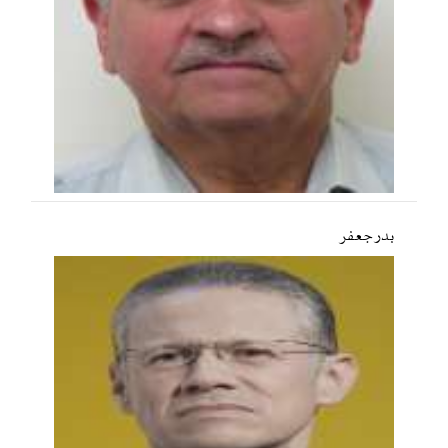
بدر جعفر