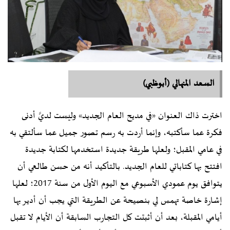
السعد المنهالي (أبوظبي)
اخترت ذاك العنوان «في مديح العام الجديد» وليست لديَّ أدنى
فكرة عما سأكتبه، وإنما أردت به رسم تصور جميل عما سألتقي به
في عامي المقبل؛ ولعلها طريقة جديدة استخدمها لكتابة جديدة
افتتح بها كتاباتي للعام الجديد. بالتأكيد أنه من حسن طالعي أن
يتوافق يوم عمودي الأسبوعي مع اليوم الأول من سنة 2017؛ لعلها
إشارة خاصة تهمس لي بنصيحة عن الطريقة التي يجب أن أدير بها
أيامي المقبلة، بعد أن أثبتت كل التجارب السابقة أن الأيام لا تقبل