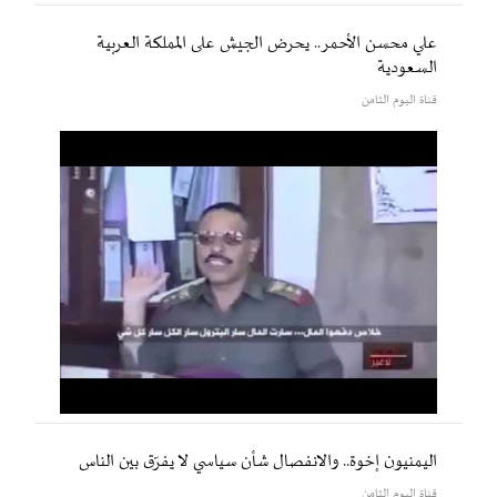
علي محسن الأحمر.. يحرض الجيش على المملكة العربية
السعودية
قناة اليوم الثامن
اليمنيون إخوة.. والانفصال شأن سياسي لا يفرّق بين الناس
قناة اليوم الثامن