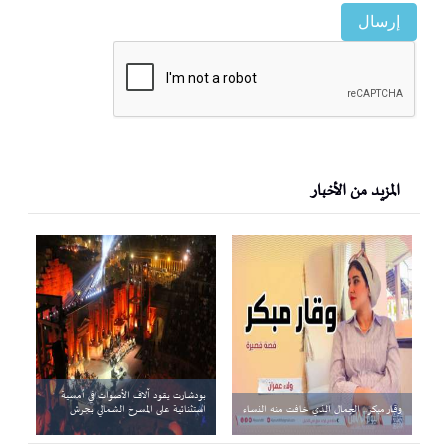
إرسال
المزيد من الأخبار
بودشارت يقود آلاف الأصوات في أمسية
وقار مبكر.. الجمال الذي خافت منه النساء
استثنائية على المسرح الشمالي بجرش