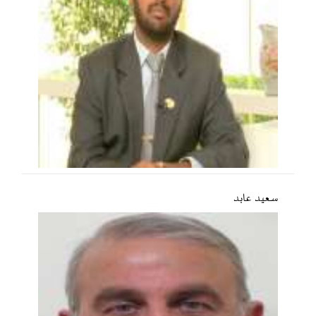
سعید عابد