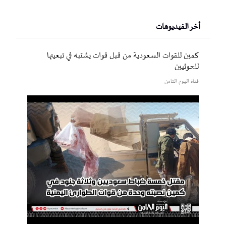
أخر الفيديوهات
كمين للقوات السعودية من قبل قوات يشتبه في تبعيتها
للحوثيين
قناة اليوم الثامن