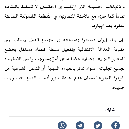
والانتهاكات الجسيمة التي ارتُكبت في الحقبتين لا تسقط بالتقادم
تماماً كما جرى مع ملاحقة المتعاونين في الأنظمة الشمولية السابقة
لعقود بعد انهيارها.
إن بناء إيران مستقرة ومندمجة في المجتمع الدولي يتطلب تبني
مقاربة العدالة الانتقالية وتفعيل سلطة قضاء مستقل يخضع
للمعاير الدولية، وحماية هكذا منحى أمرٌ يستوجب رفض الاستبداد
بجميع تجلياته؛ سواء تدثر بالعباءة الدينية أو التمس الشرعية من
الزمرة البهلوية لضمان عدم إعادة تدوير أدوات القمع تحت رايات
جديدة.
شارك