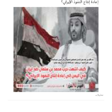
إعادة إنتاج النفوذ الإيراني؟
تحليلات