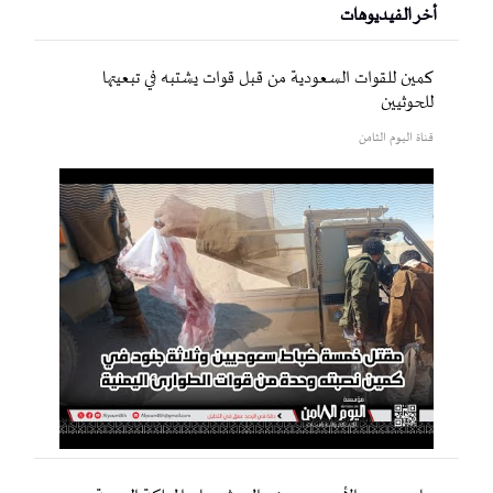
أخر الفيديوهات
كمين للقوات السعودية من قبل قوات يشتبه في تبعيتها
للحوثيين
قناة اليوم الثامن