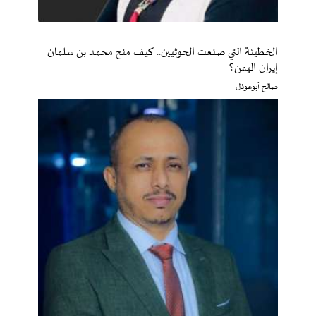
الخطيئة التي صنعت الحوثيين.. كيف منح محمد بن سلمان
إيران اليمن؟
صالح أبوعوذل