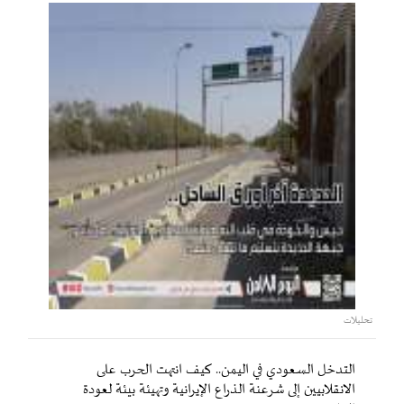
تحليلات
التدخل السعودي في اليمن.. كيف انتهت الحرب على
الانقلابيين إلى شرعنة الذراع الإيرانية وتهيئة بيئة لعودة