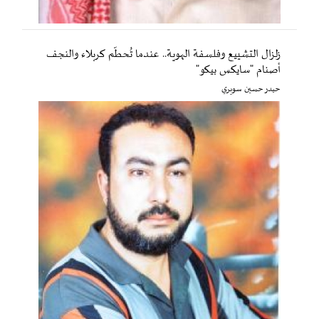
زلزال التشييع وفلسفة الهوية.. عندما تُحطّم كربلاء والنجف
أصنام "سايكس بيكو"
حيدر حسين سويري