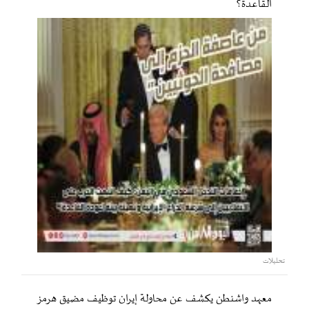
القاعدة؟
تحليلات
معهد واشنطن يكشف عن محاولة إيران توظيف مضيق هرمز