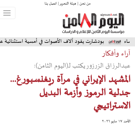
من نحن |
هيئة التحرير |
اتصل بنا
دشارت يقود آلاف الأصوات في أمسية استثنائية على المسرح الشمال
آراء وأفكار
عبدالرزاق الزرزور يكتب لـ(اليوم الثامن):
المشهد الإيراني في مرآة ريغنسبورغ...
جدلية الرموز وأزمة البديل
الاستراتيجي
الأحد ١٧ مايو ٢٠٢٦