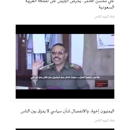
علي محسن الأحمر.. يحرض الجيش على المملكة العربية
السعودية
قناة اليوم الثامن
اليمنيون إخوة.. والانفصال شأن سياسي لا يفرّق بين الناس
قناة اليوم الثامن