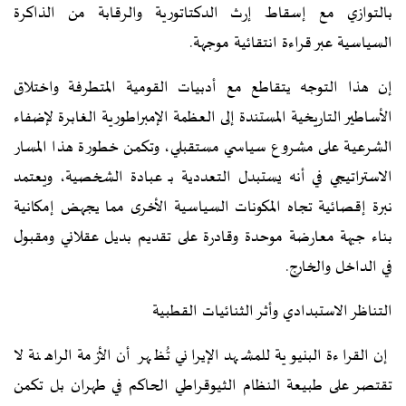
بالتوازي مع إسقاط إرث الدكتاتورية والرقابة من الذاكرة
السياسية عبر قراءة انتقائية موجهة.
إن هذا التوجه يتقاطع مع أدبيات القومية المتطرفة واختلاق
الأساطير التاريخية المستندة إلى العظمة الإمبراطورية الغابرة لإضفاء
الشرعية على مشروع سياسي مستقبلي، وتكمن خطورة هذا المسار
الاستراتيجي في أنه يستبدل التعددية بـ عبادة الشخصية، ويعتمد
نبرة إقصائية تجاه المكونات السياسية الأخرى مما يجهض إمكانية
بناء جبهة معارضة موحدة وقادرة على تقديم بديل عقلاني ومقبول
في الداخل والخارج.
التناظر الاستبدادي وأثر الثنائيات القطبية
إن القراءة البنيوية للمشهد الإيراني تُظهر أن الأزمة الراهنة لا
تقتصر على طبيعة النظام الثيوقراطي الحاكم في طهران بل تكمن