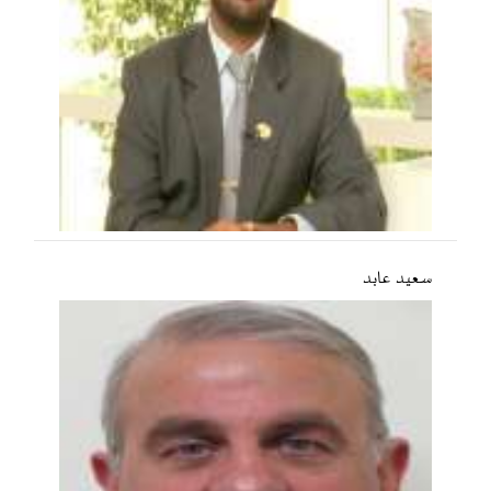
سعید عابد