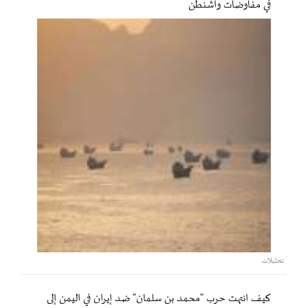
في مفاوضات واشنطن
تحليلات
كيف انتهت حرب "محمد بن سلمان" ضد إيران في اليمن إلى