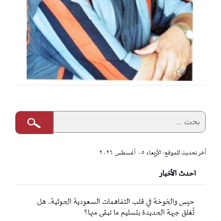
آخر تحديث للموقع: الأربعاء ٠٥ أغسطس ٢٠٢٦
احدث الأخبار
حيس والخوخة في قلب التفاهمات السعودية الحوثية.. هل
تُغلق جبهة الحديدة بتسليم ما تبقى منها؟