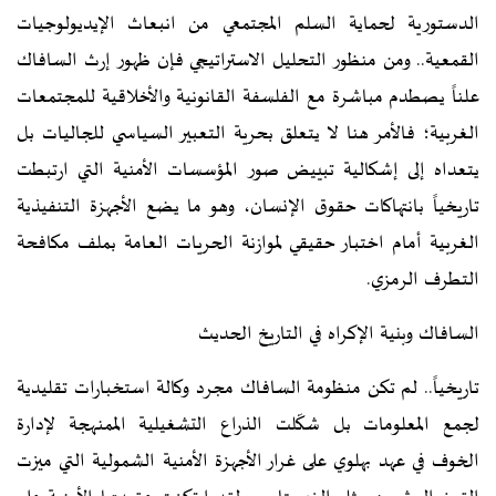
الدستورية لحماية السلم المجتمعي من انبعاث الإيديولوجيات
القمعية.. ومن منظور التحليل الاستراتيجي فإن ظهور إرث السافاك
علناً يصطدم مباشرة مع الفلسفة القانونية والأخلاقية للمجتمعات
الغربية؛ فالأمر هنا لا يتعلق بحرية التعبير السياسي للجاليات بل
يتعداه إلى إشكالية تبييض صور المؤسسات الأمنية التي ارتبطت
تاريخياً بانتهاكات حقوق الإنسان، وهو ما يضع الأجهزة التنفيذية
الغربية أمام اختبار حقيقي لموازنة الحريات العامة بملف مكافحة
التطرف الرمزي.
السافاك وبنية الإكراه في التاريخ الحديث
تاريخياً.. لم تكن منظومة السافاك مجرد وكالة استخبارات تقليدية
لجمع المعلومات بل شكّلت الذراع التشغيلية الممنهجة لإدارة
الخوف في عهد بهلوي على غرار الأجهزة الأمنية الشمولية التي ميزت