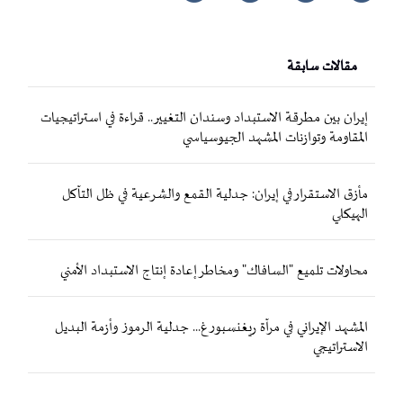
مقالات سابقة
إيران بين مطرقة الاستبداد وسندان التغيير.. قراءة في استراتيجيات
المقاومة وتوازنات المشهد الجيوسياسي
مأزق الاستقرار في إيران: جدلية القمع والشرعية في ظل التآكل
الهيكلي
محاولات تلميع "السافاك" ومخاطر إعادة إنتاج الاستبداد الأمني
المشهد الإيراني في مرآة ريغنسبورغ... جدلية الرموز وأزمة البديل
الاستراتيجي