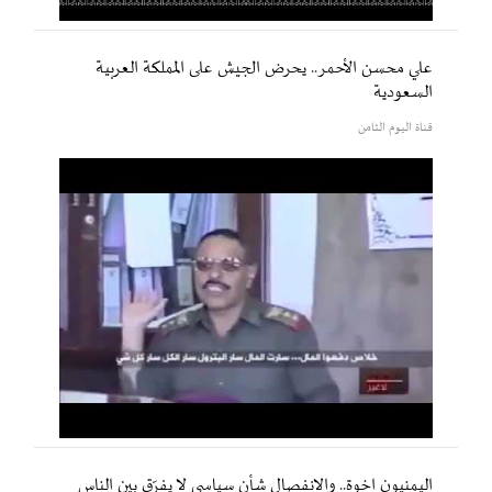
علي محسن الأحمر.. يحرض الجيش على المملكة العربية
السعودية
قناة اليوم الثامن
اليمنيون إخوة.. والانفصال شأن سياسي لا يفرّق بين الناس