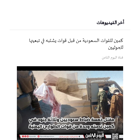
أخر الفيديوهات
كمين للقوات السعودية من قبل قوات يشتبه في تبعيتها
للحوثيين
قناة اليوم الثامن