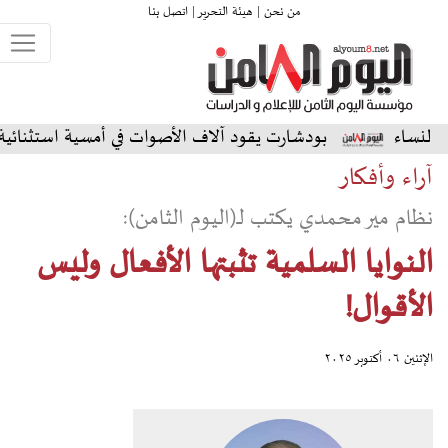
من نحن |
هيئة التحرير |
اتصل بنا
بودشارت يقود آلاف الأصوات في أمسية استثنائية على المسرح الش
آراء وأفكار
نظام مير محمدي يكتب لـ(اليوم الثامن):
النوايا السلمية تثبتها الأفعال وليس
الأقوال!
الإثنين ٠٦ أكتوبر ٢٠٢٥