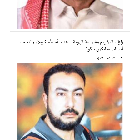
زلزال التشييع وفلسفة الهوية.. عندما تُحطّم كربلاء والنجف
أصنام "سايكس بيكو"
حيدر حسين سويري