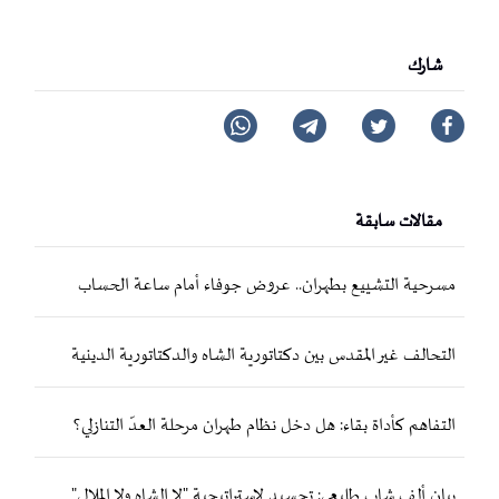
شارك
مقالات سابقة
مسرحية التشييع بطهران.. عروض جوفاء أمام ساعة الحساب
التحالف غير المقدس بين دكتاتورية الشاه والدكتاتورية الدينية
التفاهم كأداة بقاء: هل دخل نظام طهران مرحلة العدّ التنازلي؟
بيان ألف شاب طليعي: تجسيد لاستراتيجية "لا الشاه ولا الملالي"