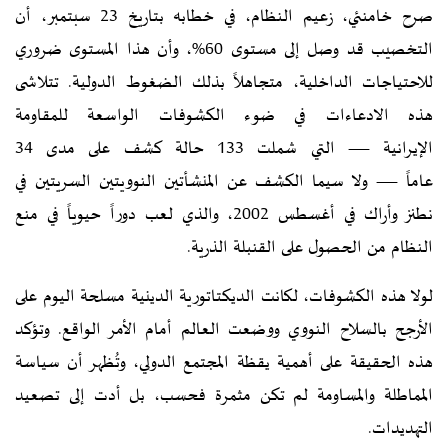
صرح خامنئي، زعيم النظام، في خطابه بتاريخ 23 سبتمبر، أن
التخصيب قد وصل إلى مستوى 60%، وأن هذا المستوى ضروري
للاحتياجات الداخلية، متجاهلاً بذلك الضغوط الدولية. تتلاشى
هذه الادعاءات في ضوء الكشوفات الواسعة للمقاومة
الإيرانية — التي شملت 133 حالة كشف على مدى 34
عاماً — ولا سيما الكشف عن المنشأتين النوويتين السريتين في
نطنز وأراك في أغسطس 2002، والذي لعب دوراً حيوياً في منع
النظام من الحصول على القنبلة الذرية.
لولا هذه الكشوفات، لكانت الديكتاتورية الدينية مسلحة اليوم على
الأرجح بالسلاح النووي ووضعت العالم أمام الأمر الواقع. وتؤكد
هذه الحقيقة على أهمية يقظة المجتمع الدولي، وتُظهر أن سياسة
المماطلة والمساومة لم تكن مثمرة فحسب، بل أدت إلى تصعيد
التهديدات.