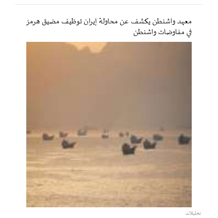
معهد واشنطن يكشف عن محاولة إيران توظيف مضيق هرمز
في مفاوضات واشنطن
تحليلات