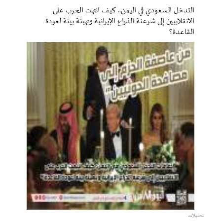
التدخل السعودي في اليمن.. كيف انتهت الحرب على
الانقلابيين إلى شرعنة الذراع الإيرانية وتهيئة بيئة لعودة
القاعدة؟
تحليلات