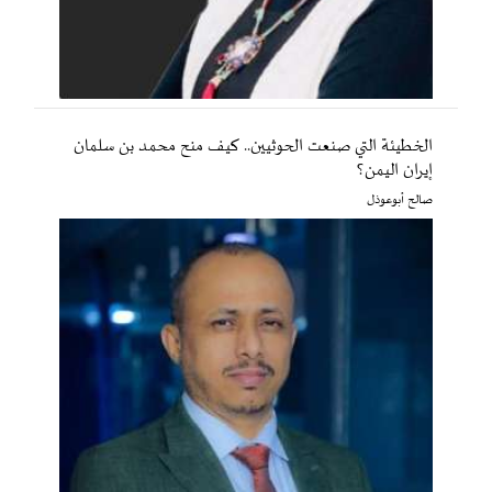
الخطيئة التي صنعت الحوثيين.. كيف منح محمد بن سلمان
إيران اليمن؟
صالح أبوعوذل