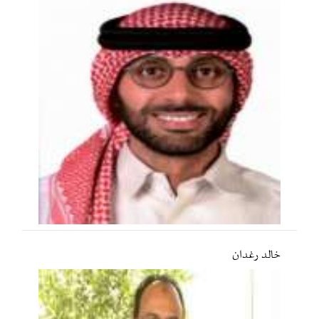
خالد رغدان