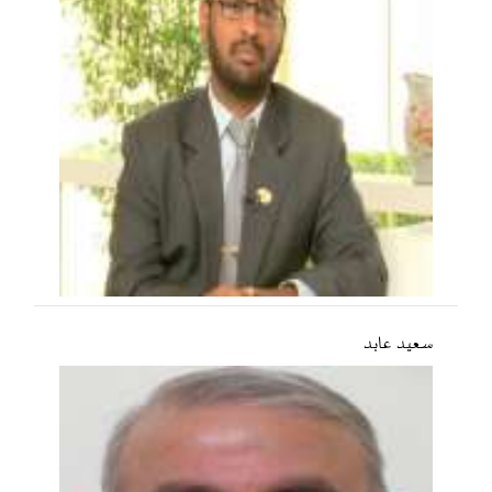
سعید عابد