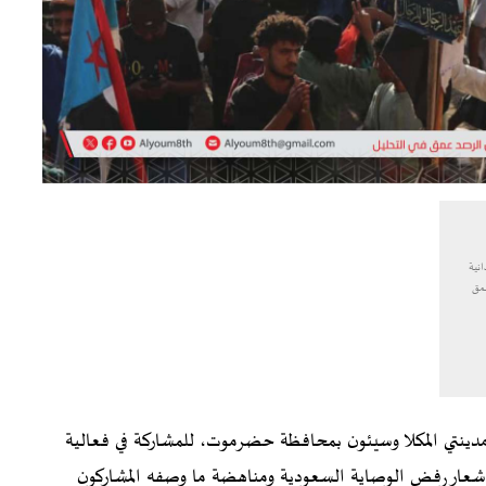
نية
مق
دينتي المكلا وسيئون بمحافظة حضرموت، للمشاركة في فعالية
ت شعار رفض الوصاية السعودية ومناهضة ما وصفه المشاركون