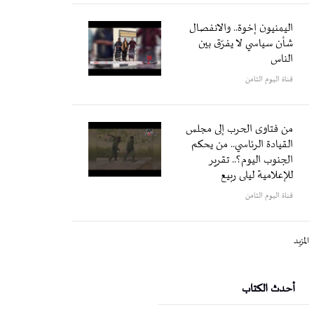
اليمنيون إخوة.. والانفصال
شأن سياسي لا يفرّق بين
الناس
قناة اليوم الثامن
من فتاوى الحرب إلى مجلس
القيادة الرئاسي.. من يحكم
الجنوب اليوم؟.. تقرير
للإعلامية ليلى ربيع
قناة اليوم الثامن
المزيد
أحدث الكتاب