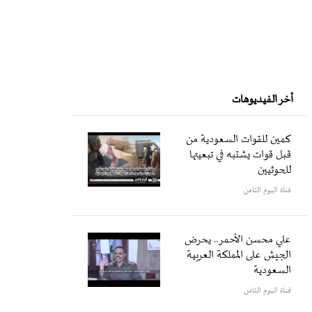
أخر الفيديوهات
كمين للقوات السعودية من
قبل قوات يشتبه في تبعيتها
للحوثيين
قناة اليوم الثامن
علي محسن الأحمر.. يحرض
الجيش على المملكة العربية
السعودية
قناة اليوم الثامن