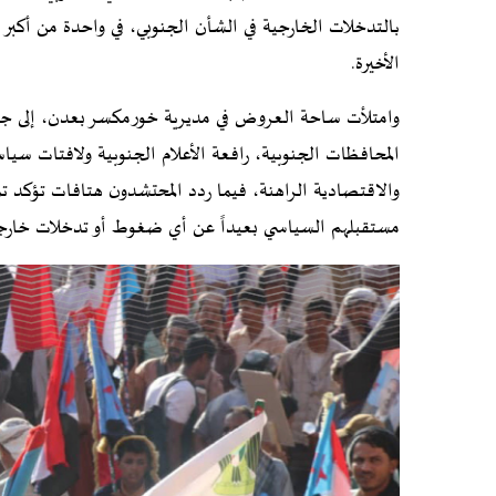
بالتدخلات الخارجية في الشأن الجنوبي، في واحدة من أكبر
الأخيرة.
وامتلأت ساحة العروض في مديرية خورمكسر بعدن، إلى ج
المحافظات الجنوبية، رافعة الأعلام الجنوبية ولافتات سي
والاقتصادية الراهنة، فيما ردد المحتشدون هتافات تؤكد 
مستقبلهم السياسي بعيداً عن أي ضغوط أو تدخلات خارجي