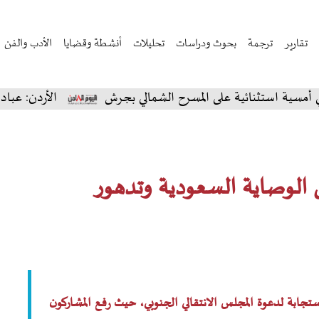
تقارير
ترجمة
بحوث ودراسات
تحليلات
أنشطة وقضايا
الأدب والفن
على المسرح الشمالي بجرش
الأردن: عبادي الجوهر يسحر جم
 الوصاية السعودية وتدهور
جابة لدعوة المجلس الانتقالي الجنوبي، حيث رفع المشاركون