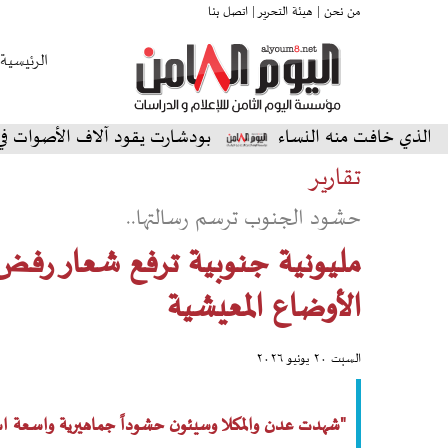
من نحن |
هيئة التحرير |
اتصل بنا
الرئيسية
النساء
بودشارت يقود آلاف الأصوات في أمسية استثنائية 
تقارير
حشود الجنوب ترسم رسالتها..
مليونية جنوبية ترفع شعار رفض
الأوضاع المعيشية
السبت ٢٠ يونيو ٢٠٢٦
"شهدت عدن والمكلا وسيئون حشوداً جماهيرية واسعة است