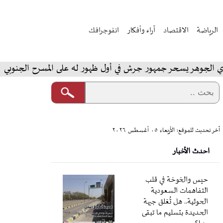
الرياضة
الاقتصاد
آراء وأفكار
انفوجرافك
هور جرش في أول ظهور له على المسرح الجنوبي
المخابرات 
آخر تحديث للموقع: الأربعاء ٠٥ أغسطس ٢٠٢٦
احدث الأخبار
حيس والخوخة في قلب
التفاهمات السعودية
الحوثية.. هل تُغلق جبهة
الحديدة بتسليم ما تبقى