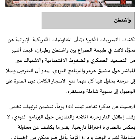
واشنطن
تكشف التسريبات الأخيرة بشأن المفاوضات الأمريكية الإيرانية عن
تحوّل لافت في طبيعة الصراع بين واشنطن وطهران، فبعد أشهر
من التصعيد العسكري والضغوط الاقتصادية والاشتباك غير
المباشر حول مضيق هرمز والبرنامج النووي، يبدو أن الطرفين وصلا
إلى مرحلة يحاول فيها كل منهما منع الانفجار الكامل دون القدرة على
الوصول إلى تسوية شاملة ومستقرة.
الحديث عن مذكرة تفاهم تمتد لـ60 يوماً، تتضمن ترتيبات تخص
وقف إطلاق النار وحرية الملاحة والتفاوض حول البرنامج النووي، لا
يعكس بالضرورة اختراقاً تاريخياً، بقدر ما يكشف عن محاولة
متبادلة لشراء الوقت وإدارة الأزمة بأقل قدر ممكن من الخسائر.