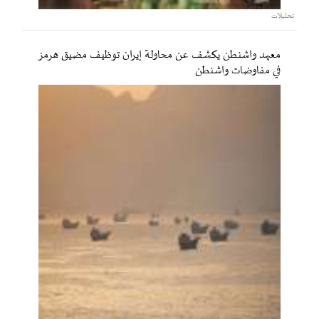
تحليلات
معهد واشنطن يكشف عن محاولة إيران توظيف مضيق هرمز
في مفاوضات واشنطن