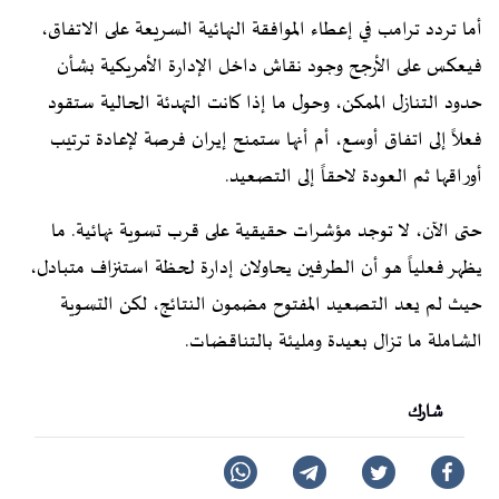
أما تردد ترامب في إعطاء الموافقة النهائية السريعة على الاتفاق،
فيعكس على الأرجح وجود نقاش داخل الإدارة الأمريكية بشأن
حدود التنازل الممكن، وحول ما إذا كانت التهدئة الحالية ستقود
فعلاً إلى اتفاق أوسع، أم أنها ستمنح إيران فرصة لإعادة ترتيب
أوراقها ثم العودة لاحقاً إلى التصعيد.
حتى الآن، لا توجد مؤشرات حقيقية على قرب تسوية نهائية. ما
يظهر فعلياً هو أن الطرفين يحاولان إدارة لحظة استنزاف متبادل،
حيث لم يعد التصعيد المفتوح مضمون النتائج، لكن التسوية
الشاملة ما تزال بعيدة ومليئة بالتناقضات.
شارك