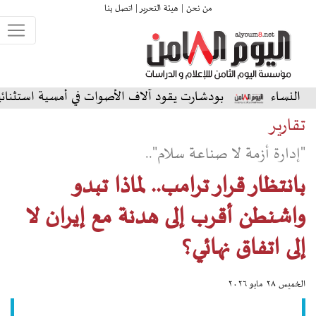
من نحن |
هيئة التحرير |
اتصل بنا
بودشارت يقود آلاف الأصوات في أمسية استثنائية على المسرح
تقارير
"إدارة أزمة لا صناعة سلام"..
بانتظار قرار ترامب.. لماذا تبدو
واشنطن أقرب إلى هدنة مع إيران لا
إلى اتفاق نهائي؟
الخميس ٢٨ مايو ٢٠٢٦