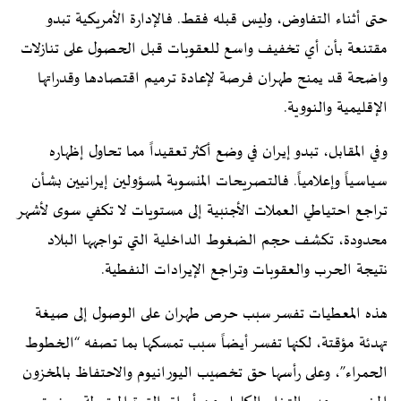
حتى أثناء التفاوض، وليس قبله فقط. فالإدارة الأمريكية تبدو
مقتنعة بأن أي تخفيف واسع للعقوبات قبل الحصول على تنازلات
واضحة قد يمنح طهران فرصة لإعادة ترميم اقتصادها وقدراتها
الإقليمية والنووية.
وفي المقابل، تبدو إيران في وضع أكثر تعقيداً مما تحاول إظهاره
سياسياً وإعلامياً. فالتصريحات المنسوبة لمسؤولين إيرانيين بشأن
تراجع احتياطي العملات الأجنبية إلى مستويات لا تكفي سوى لأشهر
محدودة، تكشف حجم الضغوط الداخلية التي تواجهها البلاد
نتيجة الحرب والعقوبات وتراجع الإيرادات النفطية.
هذه المعطيات تفسر سبب حرص طهران على الوصول إلى صيغة
تهدئة مؤقتة، لكنها تفسر أيضاً سبب تمسكها بما تصفه “الخطوط
الحمراء”، وعلى رأسها حق تخصيب اليورانيوم والاحتفاظ بالمخزون