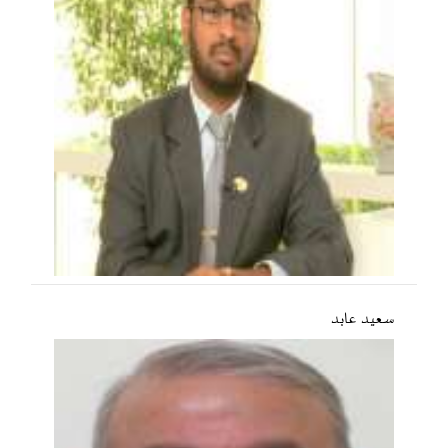
سعید عابد