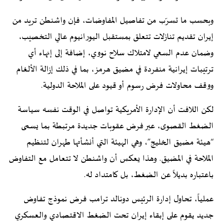
وبحسب ما تسرّب من تفاصيل المفاوضات، فإن واشنطن تريد من
إيران تقديم تنازلات تتعلق بمستقبل اليورانيوم عالي التخصيب،
وضمان عدم السعي لامتلاك سلاح نووي، إضافة إلى إنهاء أي
ترتيبات إيرانية منفردة في مضيق هرمز، بما في ذلك إزالة الألغام
ووقف محاولات فرض رسوم أو قيود على الملاحة الدولية.
لكن اللافت أن الإدارة الأمريكية تواصل في الوقت نفسه سياسة
الضغط القصوى، عبر فرض عقوبات جديدة مرتبطة بما يسمى
“هيئة مضيق الخليج”، وهي الهيئة التي أنشأتها طهران لتنظيم
الملاحة في المضيق. وهذا يعكس أن واشنطن لا تتعامل مع التفاوض
باعتباره بديلاً عن الضغط، بل كامتداد له.
عملياً، تحاول إدارة الرئيس دونالد ترامب فرض نموذج تفاوض
جديد يقوم على إبقاء إيران تحت الضغط الاقتصادي والعسكري