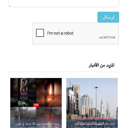
إرسال
المزيد من الأخبار
المخابرات السعودية تداهم منازل أبناء
وحدات المقاومة تنفذ 30 عملية في طهران
المهرة في الرياض وتعتقل أربعة مواطنين
و14 مدينة بالتزامن مع تشييع خامنئي