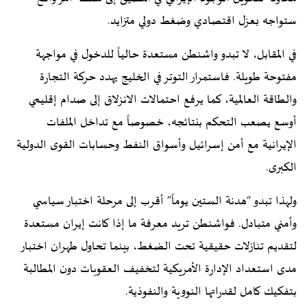
ستواجه بعزل اقتصادي وضغط دولي متزايد.
في المقابل، لا تبدو واشنطن مستعدة حالياً للدخول في مواجهة
مفتوحة طويلة. فاستمرار التوتر في الخليج يهدد حركة التجارة
والطاقة العالمية، كما يرفع احتمالات الانزلاق إلى صدام إقليمي
أوسع يصعب التحكم بنتائجه، خصوصاً مع تداخل الملفات
الإيرانية مع أمن إسرائيل وأسواق النفط وحسابات القوى الدولية
الكبرى.
ولهذا تبدو “هدنة الستين يوماً” أقرب إلى مرحلة اختبار سياسي
وأمني متبادل. فواشنطن تريد معرفة ما إذا كانت إيران مستعدة
لتقديم تنازلات حقيقية تحت الضغط، بينما تحاول طهران اختبار
مدى استعداد الإدارة الأمريكية لتخفيف العقوبات دون المطالبة
بتفكيك كامل لقدراتها النووية والنفوذية.