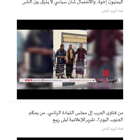
اليمنيون إخوة.. والانفصال شأن سياسي لا يفرّق بين الناس
قناة اليوم الثامن
من فتاوى الحرب إلى مجلس القيادة الرئاسي.. من يحكم
الجنوب اليوم؟.. تقرير للإعلامية ليلى ربيع
قناة اليوم الثامن