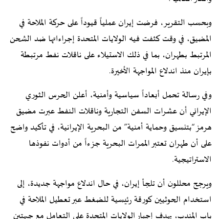
وبحسب التقرير، فرضت إيران عملياً قيوداً على حركة الملاحة في
المضيق، في وقت كثفت فيه الولايات المتحدة إجراءاتها ضد الشحن
المرتبط بطهران، بما في ذلك الاستيلاء على ناقلات نفط مرتبطة
بإيران منذ اندلاع المواجهة الأخيرة.
وفي رسالة تحمل أبعاداً سياسية وأمنية، أعلن الحرس الثوري
الإيراني أن عشرات السفن التجارية وناقلات النفط عبرت مضيق
هرمز “بتنسيق وحماية أمنية” من البحرية الإيرانية، في تأكيد واضح
على أن طهران تعتبر الممرات البحرية جزءاً من أدوات نفوذها
الاستراتيجية.
ويرجح محللون أن تلجأ إيران، في حال اندلاع مواجهة جديدة، إلى
استخدام الحوثيين كورقة رئيسية للضغط عبر تعطيل الملاحة في
باب المندب، بهدف إجبار الولايات المتحدة على التعامل مع جبهتين