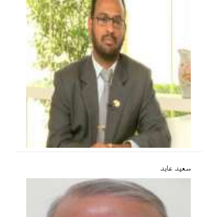
سعید عابد