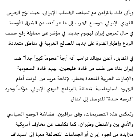
ويأتي ذلك بالتزامن مع تصاعد الخطاب الإيراني، حيث لوّح الحرس
الثوري الإيراني بتوسيع الحرب إلى ما هو أبعد من الشرق الأوسط
في حال تعرض إيران لهجوم جديد، في مؤشر على محاولة رفع سقف
الردع وإظهار القدرة على تهديد المصالح الغربية في مناطق متعددة.
في المقابل، أعلن دونالد ترامب أنه أرجأ “هجوماً كبيراً جداً” ضد
إيران بناءً على طلب من قادة خليجيين، بينهم قادة السعودية
والإمارات العربية المتحدة وقطر، لإتاحة مزيد من الوقت أمام
الجهود الدبلوماسية المتعلقة بالبرنامج النووي الإيراني، مؤكداً وجود
“فرصة جيدة” للتوصل إلى اتفاق.
وتعكس هذه التصريحات، وفق مراقبين، هشاشة الوضع السياسي
والأمني بين واشنطن وطهران، كما تكشف عن مخاوف أمريكية
متزايدة من لجوء إيران أو الجماعات المتحالفة معها إلى استهداف