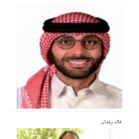
خالد رغدان