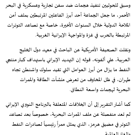
وسبق للحوثيين تنفيذ هجمات ضد سفن تجارية وعسكرية في البحر
الأحمر، ما جعل الجماعة أحد أبرز الفاعلين المرتبطين بملف أمن
الملاحة الدولية خلال السنوات الأخيرة، خاصة مع تصاعد التوترات
المرتبطة بالحرب في غزة والمواجهة الإيرانية الغربية.
ونقلت الصحيفة الأمريكية عن الباحث في معهد دول الخليج
العربية، علي ألفونه، قوله إن التهديد الإيراني باستهداف كبار منتجي
النفط ما يزال من أبرز العوامل التي تقيد سلوك واشنطن تجاه
طهران، في ظل المخاوف من تعرض منشآت الطاقة والممرات
البحرية لهجمات واسعة النطاق.
كما أشار التقرير إلى أن الخلافات المتعلقة بالبرنامج النووي الإيراني
لم تعد منفصلة عن ملف الممرات البحرية، خصوصاً بعد تصاعد
التوتر في مضيق هرمز، الذي يمثل ممراً رئيسياً لصادرات النفط
والغاز العالمية.