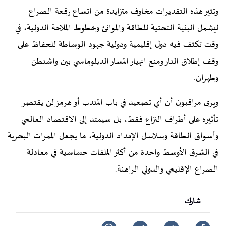
وتثير هذه التقديرات مخاوف متزايدة من اتساع رقعة الصراع
ليشمل البنية التحتية للطاقة والموانئ وخطوط الملاحة الدولية، في
وقت تكثف فيه دول إقليمية ودولية جهود الوساطة للحفاظ على
وقف إطلاق النار ومنع انهيار المسار الدبلوماسي بين واشنطن
وطهران.
ويرى مراقبون أن أي تصعيد في باب المندب أو هرمز لن يقتصر
تأثيره على أطراف النزاع فقط، بل سيمتد إلى الاقتصاد العالمي
وأسواق الطاقة وسلاسل الإمداد الدولية، ما يجعل الممرات البحرية
في الشرق الأوسط واحدة من أكثر الملفات حساسية في معادلة
الصراع الإقليمي والدولي الراهنة.
شارك