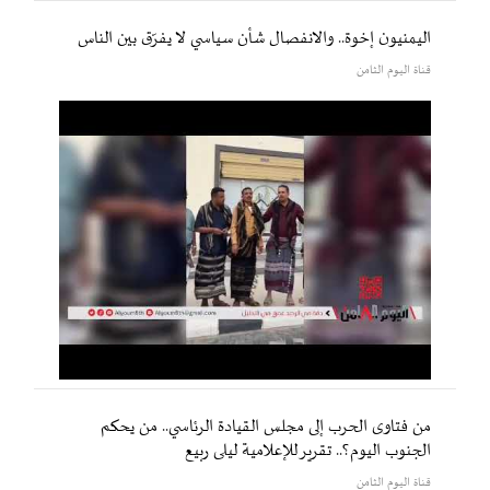
اليمنيون إخوة.. والانفصال شأن سياسي لا يفرّق بين الناس
قناة اليوم الثامن
من فتاوى الحرب إلى مجلس القيادة الرئاسي.. من يحكم
الجنوب اليوم؟.. تقرير للإعلامية ليلى ربيع
قناة اليوم الثامن