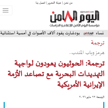
من نحن |
هيئة التحرير |
اتصل بنا
بودشارت يقود آلاف الأصوات في أمسية استثنائية على المسرح ال
ترجمة
هرمز وباب المندب..
ترجمة: الحوثيون يعودون لواجهة
التهديدات البحرية مع تصاعد الأزمة
الإيرانية الأمريكية
الجمعة ٢٢ مايو ٢٠٢٦