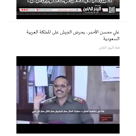
علي محسن الأحمر.. يحرض الجيش على المملكة العربية
السعودية
قناة اليوم الثامن