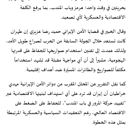
بحريتين في وقت واحد؛ هرمز وباب المندب، بما يرفع الكلفة
الاقتصادية والعسكرية لأي تصعيد.
وقال الخبير في قضايا الأمن الإيراني حميد رضا عزيزي إن طهران
كانت تستعد خلال الجولة السابقة من الحرب لصراع طويل الأمد،
ولذلك عمدت إلى تقنين استخدام صواريخها للحفاظ على قدرتها
الهجومية، مشيراً إلى أن أي مواجهة مقبلة قد تشهد استخداماً
مكثفاً للصواريخ والطائرات المسيّرة ضد أهداف إقليمية.
كما نقل التقرير عن المحلل المقرب من دوائر الأمن الإيرانية مهدي
خراطيان أن إيران قد ترد على أي استهداف لبنيتها الاقتصادية عبر
“تقييد حركة المرور في باب المندب”، للحفاظ على الضغط على
الاقتصاد العالمي، رغم التعقيدات السياسية والعسكرية المرتبطة
بمثل هذه الخطوة.