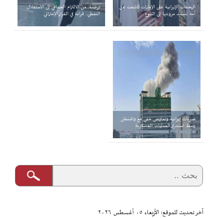
الهجمات الإيرانية على الإمارات كشفت عن
ترجمة: من الالتزام الجماعي إلى الاستقلال
أمة تستند مرونتها إلى التنوع
النفطي.. قراءة في القرار الإماراتي
ضربات إيرانية وتفاوض خفي مع واشنطن
وسط استمرار العمليات العسكرية
آخر تحديث للموقع: الأربعاء ٠٥ أغسطس ٢٠٢٦