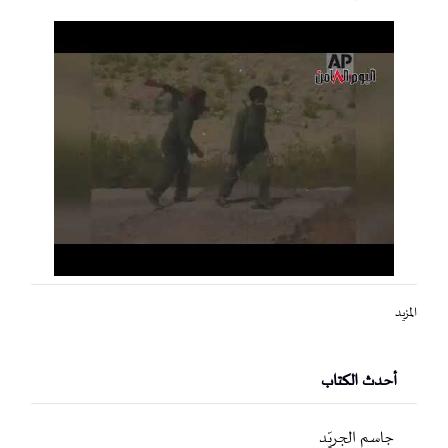
المزيد
أحدث الكتاب
جاسم الجريّد