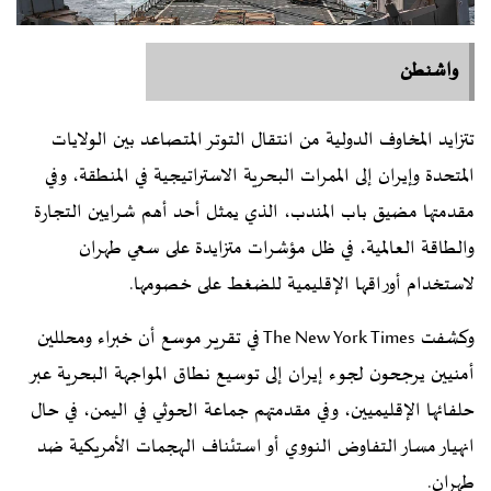
واشنطن
تتزايد المخاوف الدولية من انتقال التوتر المتصاعد بين الولايات
المتحدة وإيران إلى الممرات البحرية الاستراتيجية في المنطقة، وفي
مقدمتها مضيق باب المندب، الذي يمثل أحد أهم شرايين التجارة
والطاقة العالمية، في ظل مؤشرات متزايدة على سعي طهران
لاستخدام أوراقها الإقليمية للضغط على خصومها.
وكشفت The New York Times في تقرير موسع أن خبراء ومحللين
أمنيين يرجحون لجوء إيران إلى توسيع نطاق المواجهة البحرية عبر
حلفائها الإقليميين، وفي مقدمتهم جماعة الحوثي في اليمن، في حال
انهيار مسار التفاوض النووي أو استئناف الهجمات الأمريكية ضد
طهران.