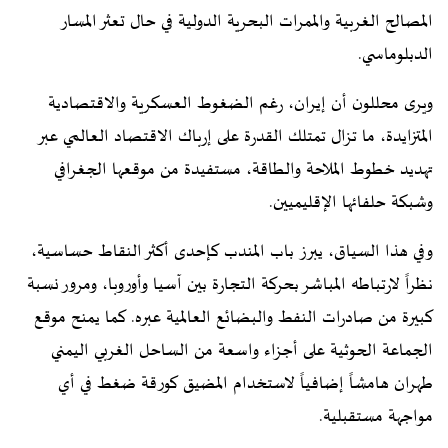
المصالح الغربية والممرات البحرية الدولية في حال تعثر المسار
الدبلوماسي.
ويرى محللون أن إيران، رغم الضغوط العسكرية والاقتصادية
المتزايدة، ما تزال تمتلك القدرة على إرباك الاقتصاد العالمي عبر
تهديد خطوط الملاحة والطاقة، مستفيدة من موقعها الجغرافي
وشبكة حلفائها الإقليميين.
وفي هذا السياق، يبرز باب المندب كإحدى أكثر النقاط حساسية،
نظراً لارتباطه المباشر بحركة التجارة بين آسيا وأوروبا، ومرور نسبة
كبيرة من صادرات النفط والبضائع العالمية عبره. كما يمنح موقع
الجماعة الحوثية على أجزاء واسعة من الساحل الغربي اليمني
طهران هامشاً إضافياً لاستخدام المضيق كورقة ضغط في أي
مواجهة مستقبلية.