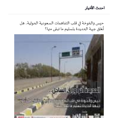
احدث الأخبار
حيس والخوخة في قلب التفاهمات السعودية الحوثية.. هل
تُغلق جبهة الحديدة بتسليم ما تبقى منها؟