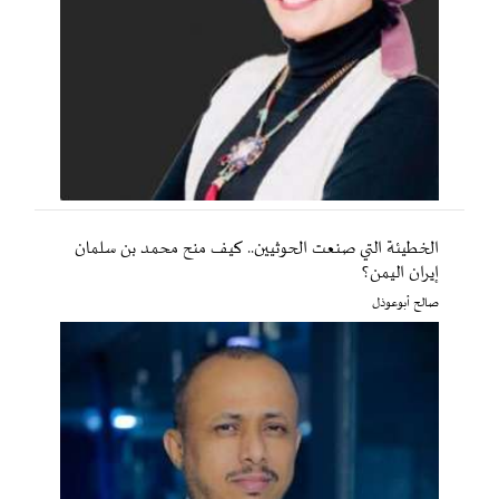
الخطيئة التي صنعت الحوثيين.. كيف منح محمد بن سلمان
إيران اليمن؟
صالح أبوعوذل