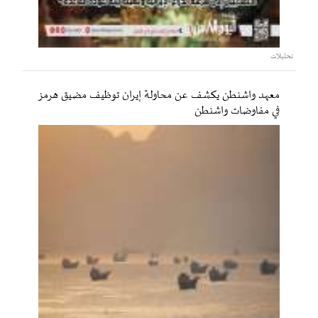
تحليلات
معهد واشنطن يكشف عن محاولة إيران توظيف مضيق هرمز
في مفاوضات واشنطن