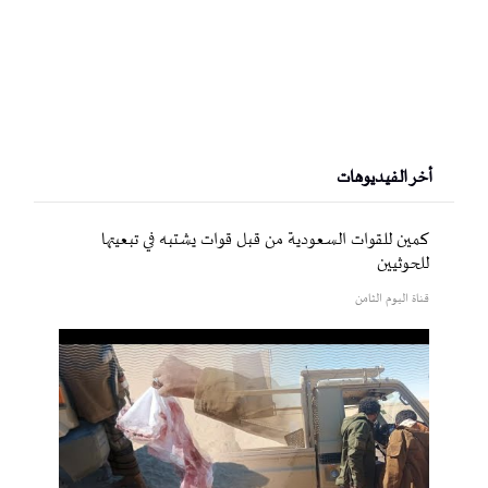
أخر الفيديوهات
كمين للقوات السعودية من قبل قوات يشتبه في تبعيتها
للحوثيين
قناة اليوم الثامن