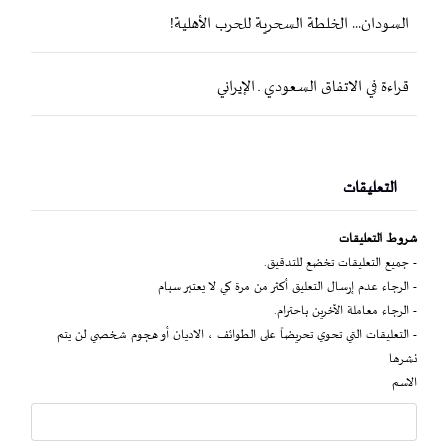
السودان... الخلطة السحرية للحرب الأهلية!
قراءة في الاتفاق السعودي ـ الإيراني
التعليقات
شروط التعليقات
- جميع التعليقات تخضع للتدقيق.
- الرجاء عدم إرسال التعليق أكثر من مرة كي لا يعتبر سبام
- الرجاء معاملة الآخرين باحترام.
- التعليقات التي تحوي تحريضاً على الطوائف ، الاديان أو هجوم شخصي لن يتم
نشرها
الاسم