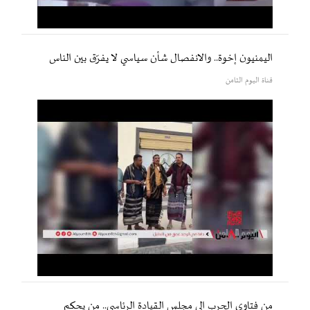
اليمنيون إخوة.. والانفصال شأن سياسي لا يفرّق بين الناس
قناة اليوم الثامن
من فتاوى الحرب إلى مجلس القيادة الرئاسي.. من يحكم