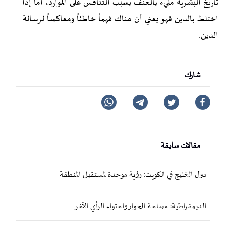
تاريخ البشرية مليء بالعنف بسبب التنافس على الموارد، أما إذا
اختلط بالدين فهو يعني أن هناك فهماً خاطئاً ومعاكساً لرسالة
الدين.
شارك
مقالات سابقة
دول الخليج في الكويت: رؤية موحدة لمستقبل المنطقة
الديمقراطية: مساحة الحوار واحتواء الرأي الآخر