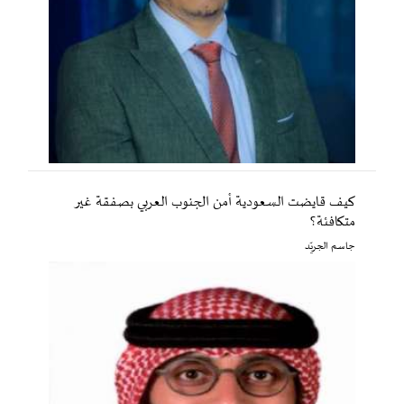
كيف قايضت السعودية أمن الجنوب العربي بصفقة غير
متكافئة؟
جاسم الجريّد