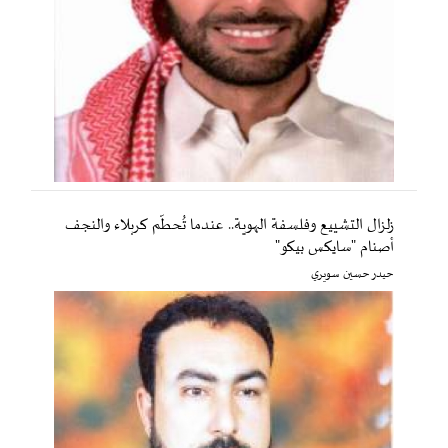
زلزال التشييع وفلسفة الهوية.. عندما تُحطّم كربلاء والنجف
أصنام "سايكس بيكو"
حيدر حسين سويري