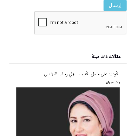
إرسال
مقالات ذات صلة
الأردن: على خطى الأنبياء .. وفي رحاب النشامى
ولاء عمران