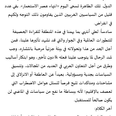
الدول. تلك الظاهرة تسمى اليوم «انتهاء عصر الاستعمار». بقي عدد
قليل من السياسيين الغربيين الذين يقاومون ذلك التوجه ولكنهم
في انقراض.
سادساً: لعلي أنتهي بما يهمنا في هذه المنطقة للقراءة الحصيفة
للتطورات العالمية وفي الجوار والتي قد نشهد تأثيرها علينا، فمن
أجل الحد من هذا وتحولاته في بيئة جزئياً مرحبة بانتشاره، وجب
شد الرحال لما يتوجب علينا فعله lk دون تأخير، وهو ابتكار أساليب
وطرق من أجل التعاون العربي في العديد من المجالات، وتنسيق
السياسات بجدية ومسؤولية، بعيداً عن العاطفة أو الانزلاق إلى
مشاحنات ومناكدات تتيح فرصاً لتسلل عوامل الاضطراب التي
تعصف بالإقليم؛ لأنه ببساطة ما نفع من سياسات في الماضي لن
يكون صالحاً للمستقبل.
آخر الكلام: