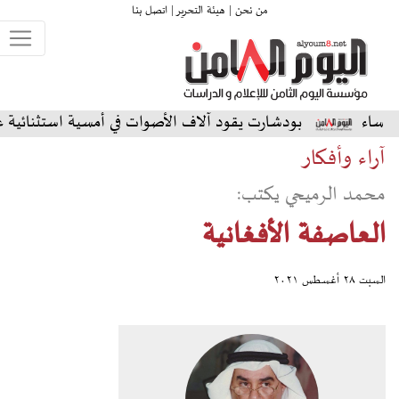
من نحن |
هيئة التحرير |
اتصل بنا
دشارت يقود آلاف الأصوات في أمسية استثنائية على المسرح الشما
آراء وأفكار
محمد الرميحي يكتب:
العاصفة الأفغانية
السبت ٢٨ أغسطس ٢٠٢١